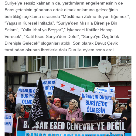
Suriye’ye sessiz kalmanın da, yardımların engellenmesinin de
Baas çetesinin günahına ortak olmak anlamına geleceğinin
belirtildiği açıklama sırasında “Müslüman Zulme Boyun Eğemez’”,
“Yaşasın Küresel İntifada”, “Suriye’den Mısır’a Direnişe Bin
Selam”, “Yalla İrhal ya Beşşar”,” İşkenceci Katiller Hesap
Verecek”, “Katil Esed Suriye’den Defol”, “Suriye’ye Özgürlük
Direnişle Gelecek” sloganları atıldı. Son olarak Davut Çevik
tarafından okunan ibretlerle dolu Dua ile eylem sona erdi.