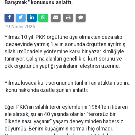
Barışmak '' konusunu anlattı.
19 Nisan 2026
Yılmaz 10 yıl PKK örgütüne üye olmaktan ceza alıp
cezaevinde yatmış 1.yılın sonunda örgütten ayrılmış
silahlı mücadele yöntemine karşı bir yazar kimliğiyle
tanınıyor. Çalışma alanları genellikle kürt sorunu ve
pkk örgütünün yaptığı yanlışların eleştirisi üzerine.
Yılmaz kısaca kürt sorununun tarihini anlattıktan sonra
konu hakkında özetle şunları anlattı:
Eğer PKK’nin silahlı terör eylemlerini 1984’ten itibaren
ele alırsak, şu an 40 yaşında olanlar “terörsüz bir
ülkede nasıl yaşanır” yaşam deneyiminden habersiz
büyümüş. Benim kuşağımın normali hiç olmadı.