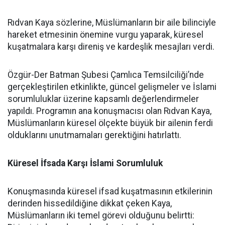
Rıdvan Kaya sözlerine, Müslümanların bir aile bilinciyle
hareket etmesinin önemine vurgu yaparak, küresel
kuşatmalara karşı direniş ve kardeşlik mesajları verdi.
Özgür-Der Batman Şubesi Çamlıca Temsilciliği’nde
gerçekleştirilen etkinlikte, güncel gelişmeler ve İslami
sorumluluklar üzerine kapsamlı değerlendirmeler
yapıldı. Programın ana konuşmacısı olan Rıdvan Kaya,
Müslümanların küresel ölçekte büyük bir ailenin ferdi
olduklarını unutmamaları gerektiğini hatırlattı.
Küresel İfsada Karşı İslami Sorumluluk
Konuşmasında küresel ifsad kuşatmasının etkilerinin
derinden hissedildiğine dikkat çeken Kaya,
Müslümanların iki temel görevi olduğunu belirtti: