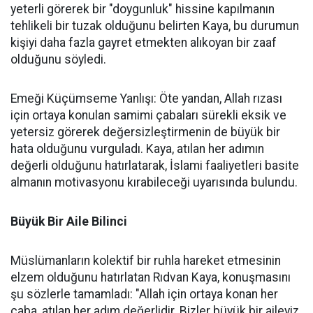
yeterli görerek bir "doygunluk" hissine kapılmanın
tehlikeli bir tuzak olduğunu belirten Kaya, bu durumun
kişiyi daha fazla gayret etmekten alıkoyan bir zaaf
olduğunu söyledi.
Emeği Küçümseme Yanlışı: Öte yandan, Allah rızası
için ortaya konulan samimi çabaları sürekli eksik ve
yetersiz görerek değersizleştirmenin de büyük bir
hata olduğunu vurguladı. Kaya, atılan her adımın
değerli olduğunu hatırlatarak, İslami faaliyetleri basite
almanın motivasyonu kırabileceği uyarısında bulundu.
Büyük Bir Aile Bilinci
Müslümanların kolektif bir ruhla hareket etmesinin
elzem olduğunu hatırlatan Rıdvan Kaya, konuşmasını
şu sözlerle tamamladı: "Allah için ortaya konan her
çaba, atılan her adım değerlidir. Bizler büyük bir aileyiz