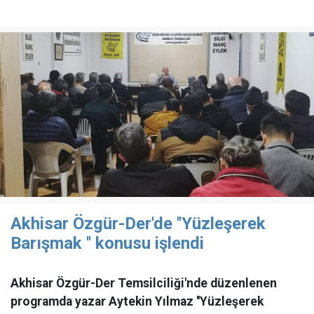
Akhisar Özgür-Der'de ''Yüzleşerek
Barışmak '' konusu işlendi
Akhisar Özgür-Der Temsilciliği'nde düzenlenen
programda yazar Aytekin Yılmaz ''Yüzleşerek