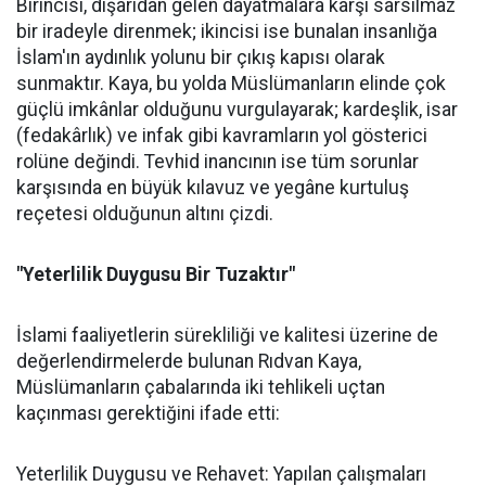
Birincisi, dışarıdan gelen dayatmalara karşı sarsılmaz
bir iradeyle direnmek; ikincisi ise bunalan insanlığa
İslam'ın aydınlık yolunu bir çıkış kapısı olarak
sunmaktır. Kaya, bu yolda Müslümanların elinde çok
güçlü imkânlar olduğunu vurgulayarak; kardeşlik, isar
(fedakârlık) ve infak gibi kavramların yol gösterici
rolüne değindi. Tevhid inancının ise tüm sorunlar
karşısında en büyük kılavuz ve yegâne kurtuluş
reçetesi olduğunun altını çizdi.
"Yeterlilik Duygusu Bir Tuzaktır"
İslami faaliyetlerin sürekliliği ve kalitesi üzerine de
değerlendirmelerde bulunan Rıdvan Kaya,
Müslümanların çabalarında iki tehlikeli uçtan
kaçınması gerektiğini ifade etti:
Yeterlilik Duygusu ve Rehavet: Yapılan çalışmaları