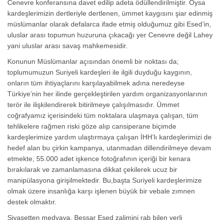
Cenevre konferansına davet edilip adeta ödüllendirilmiştir. Oysa
kardeşlerimizin dertleriyle dertlenen, ümmet kaygısını şiar edinmiş
müslümanlar olarak defalarca ifade etmiş olduğumuz gibi Esed’in,
uluslar arası topumun huzuruna çıkacağı yer Cenevre değil Lahey
yani uluslar arası savaş mahkemesidir.
Konunun Müslümanlar açısından önemli bir noktası da;
toplumumuzun Suriyeli kardeşleri ile ilgili duyduğu kaygının,
onların tüm ihtiyaçlarını karşılayabilmek adına neredeyse
Türkiye’nin her ilinde gerçekleştirilen yardım organizasyonlarının
terör ile ilişkilendirerek bitirilmeye çalışılmasıdır. Ümmet
coğrafyamız içerisindeki tüm noktalara ulaşmaya çalışan, tüm
tehlikelere rağmen riski göze alıp cansiperane biçimde
kardeşlerimize yardım ulaştırmaya çalışan İHH’lı kardeşlerimizi de
hedef alan bu çirkin kampanya, utanmadan dillendirilmeye devam
etmekte, 55.000 adet işkence fotoğrafının içeriği bir kenara
bırakılarak ve zamanlamasına dikkat çekilerek ucuz bir
manipülasyona girişilmektedir. Bu,başta Suriyeli kardeşlerimize
olmak üzere insanlığa karşı işlenen büyük bir vebale zımnen
destek olmaktır.
Siyasetten medyaya, Beşşar Esed zalimini rab bilen yerli