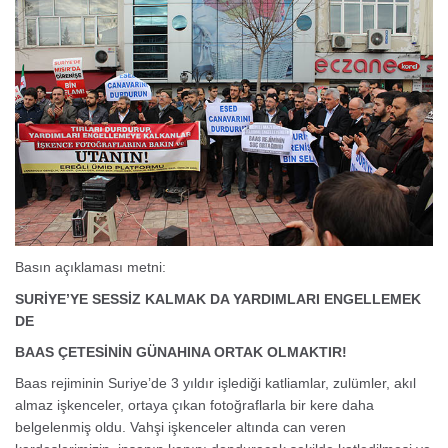
Basın açıklaması metni:
SURİYE’YE SESSİZ KALMAK DA YARDIMLARI ENGELLEMEK
DE
BAAS ÇETESİNİN GÜNAHINA ORTAK OLMAKTIR!
Baas rejiminin Suriye’de 3 yıldır işlediği katliamlar, zulümler, akıl
almaz işkenceler, ortaya çıkan fotoğraflarla bir kere daha
belgelenmiş oldu. Vahşi işkenceler altında can veren