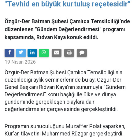
"Tevhid en büyük kurtuluş reçetesidir"
Özgür-Der Batman Şubesi Çamlıca Temsilciliği’nde
düzenlenen "Gündem Değerlendirmesi" programı
kapsamında, Rıdvan Kaya konuk edildi.
19 Nisan 2026
​Özgür-Der Batman Şubesi Çamlıca Temsilciliği'nin
düzenlediği aylık seminerlerinde bu ay; Özgür-Der
Genel Başkanı Rıdvan Kaya'nın sunumuyla ''Gündem
Değerlendirmesi'' konu başlığı ile ülke ve dünya
gündeminde gerçekleşen olaylara dair
değerlendirmeler çerçevesinde gerçekleştirildi.
Programın sunuculuğunu Muzaffer Polat yaparken,
Kur'an tilavetini Muhammed Rüzgar gerçekleştirdi.