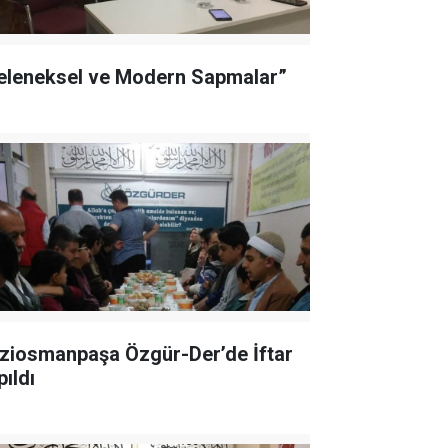
eleneksel ve Modern Sapmalar”
ziosmanpaşa Özgür-Der’de İftar
pıldı