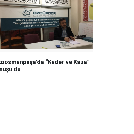
ziosmanpaşa’da “Kader ve Kaza”
nuşuldu