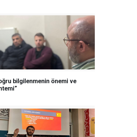
oğru bilgilenmenin önemi ve
ntemi”