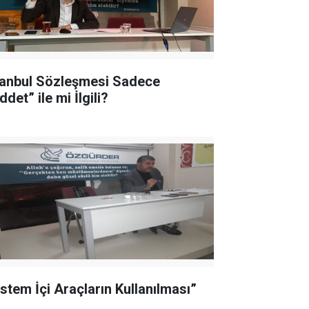
tanbul Sözleşmesi Sadece
ddet” ile mi İlgili?
istem İçi Araçların Kullanılması”