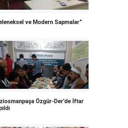
eleneksel ve Modern Sapmalar”
ziosmanpaşa Özgür-Der’de İftar
pıldı