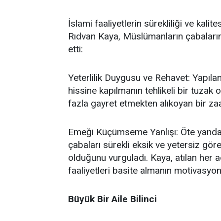
İslami faaliyetlerin sürekliliği ve kal
Rıdvan Kaya, Müslümanların çabalarında
etti:
Yeterlilik Duygusu ve Rehavet: Yapılan
hissine kapılmanın tehlikeli bir tuzak
fazla gayret etmekten alıkoyan bir za
Emeği Küçümseme Yanlışı: Öte yandan,
çabaları sürekli eksik ve yetersiz gö
olduğunu vurguladı. Kaya, atılan her a
faaliyetleri basite almanın motivasyon
Büyük Bir Aile Bilinci