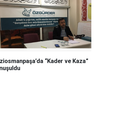
ziosmanpaşa’da “Kader ve Kaza”
nuşuldu