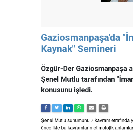
Gaziosmanpaşa'da "İ
Kaynak" Semineri
Özgür-Der Gaziosmanpaşa ay
Şenel Mutlu tarafından "İm
konusunu işledi.
Şenel Mutlu sunumunu 7 kavram etrafında yaptı
öncelikle bu kavramların etimolojik anlamlar