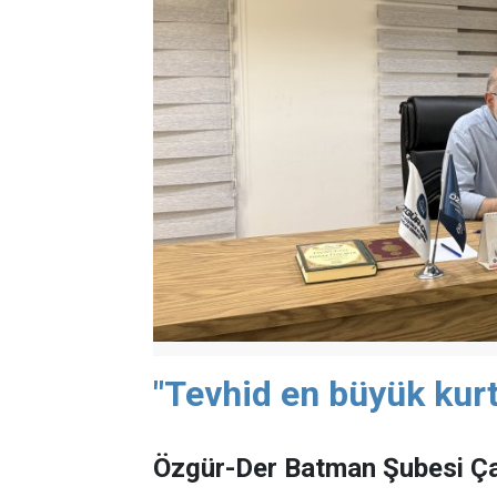
"Tevhid en büyük kurt
Özgür-Der Batman Şubesi Ça