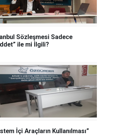
tanbul Sözleşmesi Sadece
ddet” ile mi İlgili?
istem İçi Araçların Kullanılması”