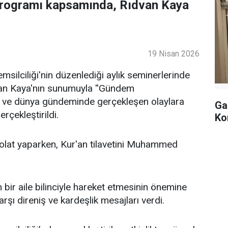
programı kapsamında, Rıdvan Kaya
19 Nisan 2026
ilciliği'nin düzenlediği aylık seminerlerinde
an Kaya'nın sunumuyla ''Gündem
lke ve dünya gündeminde gerçekleşen olaylara
Ga
rçekleştirildi.
Ko
lat yaparken, Kur'an tilavetini Muhammed
bir aile bilinciyle hareket etmesinin önemine
şı direniş ve kardeşlik mesajları verdi.