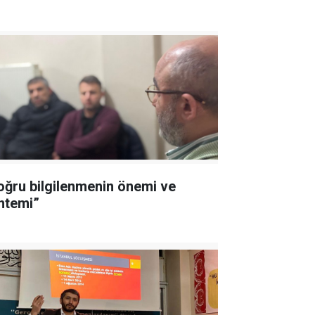
oğru bilgilenmenin önemi ve
ntemi”