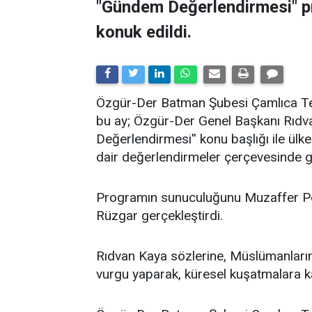
"Gündem Değerlendirmesi" 
konuk edildi.
​Özgür-Der Batman Şubesi Çamlıca Tems
bu ay; Özgür-Der Genel Başkanı Rıdv
Değerlendirmesi'' konu başlığı ile ü
dair değerlendirmeler çerçevesinde ge
Programın sunuculuğunu Muzaffer Po
Rüzgar gerçekleştirdi.
Rıdvan Kaya sözlerine, Müslümanların 
vurgu yaparak, küresel kuşatmalara kar