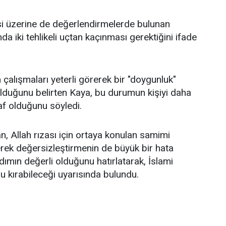
itesi üzerine de değerlendirmelerde bulunan
 iki tehlikeli uçtan kaçınması gerektiğini ifade
 çalışmaları yeterli görerek bir "doygunluk"
 olduğunu belirten Kaya, bu durumun kişiyi daha
af olduğunu söyledi.
 Allah rızası için ortaya konulan samimi
rerek değersizleştirmenin de büyük bir hata
dımın değerli olduğunu hatırlatarak, İslami
u kırabileceği uyarısında bulundu.