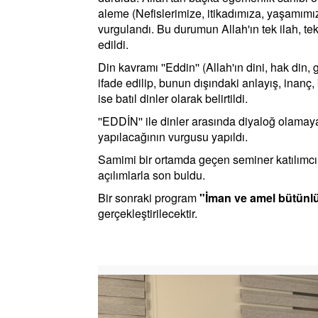
aleme (Nefislerimize, itikadımıza, yaşamımız
vurgulandı. Bu durumun Allah'ın tek ilah, te
edildi.
Din kavramı ''Eddin'' (Allah'ın dini, hak din,
ifade edilip, bunun dışındaki anlayış, inanç,
ise batıl dinler olarak belirtildi.
''EDDİN'' ile dinler arasında diyaloğ olamaya
yapılacağının vurgusu yapıldı.
Samimi bir ortamda geçen seminer katılımcıl
açılımlarla son buldu.
Bir sonraki program
"İman ve amel bütünl
gerçekleştirilecektir.