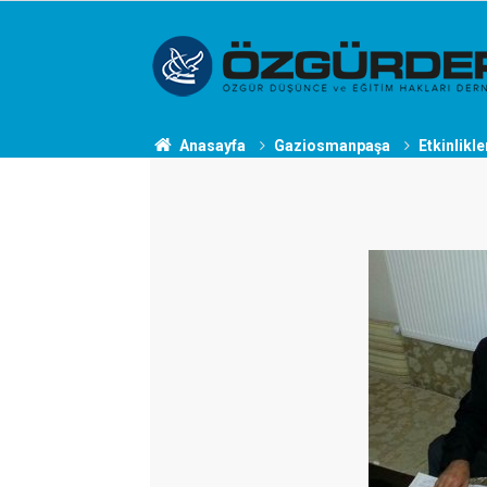
Anasayfa
Gaziosmanpaşa
Etkinlikle