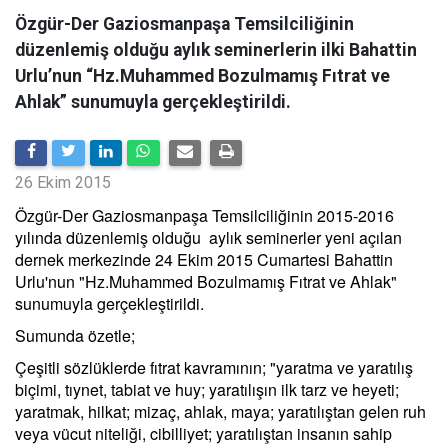
Özgür-Der Gaziosmanpaşa Temsilciliğinin
düzenlemiş olduğu aylık seminerlerin ilki Bahattin
Urlu’nun “Hz.Muhammed Bozulmamış Fıtrat ve
Ahlak” sunumuyla gerçekleştirildi.
26 Ekim 2015
Özgür-Der Gaziosmanpaşa Temsilciliğinin 2015-2016
yılında düzenlemiş olduğu aylık seminerler yeni açılan
dernek merkezinde 24 Ekim 2015 Cumartesi Bahattin
Urlu'nun "Hz.Muhammed Bozulmamış Fıtrat ve Ahlak"
sunumuyla gerçekleştirildi.
Sumunda özetle;
Çeşitli sözlüklerde fıtrat kavramının; "yaratma ve yaratılış
biçimi, tıynet, tabiat ve huy; yaratılışın ilk tarz ve heyeti;
yaratmak, hilkat; mizaç, ahlak, maya; yaratılıştan gelen ruh
veya vücut niteliği, cibilliyet; yaratılıştan insanın sahip