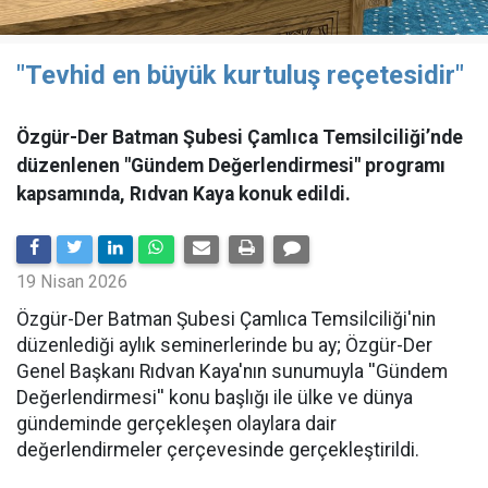
"Tevhid en büyük kurtuluş reçetesidir"
Özgür-Der Batman Şubesi Çamlıca Temsilciliği’nde
düzenlenen "Gündem Değerlendirmesi" programı
kapsamında, Rıdvan Kaya konuk edildi.
19 Nisan 2026
​Özgür-Der Batman Şubesi Çamlıca Temsilciliği'nin
düzenlediği aylık seminerlerinde bu ay; Özgür-Der
Genel Başkanı Rıdvan Kaya'nın sunumuyla ''Gündem
Değerlendirmesi'' konu başlığı ile ülke ve dünya
gündeminde gerçekleşen olaylara dair
değerlendirmeler çerçevesinde gerçekleştirildi.