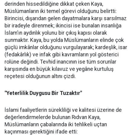
derinden hissedildiğine dikkat çeken Kaya,
Müslümanların iki temel görevi olduğunu belirtti:
Birincisi, dışarıdan gelen dayatmalara karşı sarsılmaz
bir iradeyle direnmek; ikincisi ise bunalan insanlığa
İslam'ın aydınlık yolunu bir çıkış kapısı olarak
sunmaktır. Kaya, bu yolda Müslümanların elinde çok
güçlü imkânlar olduğunu vurgulayarak; kardeşlik, isar
(fedakârlık) ve infak gibi kavramların yol gösterici
rolüne değindi. Tevhid inancının ise tüm sorunlar
karşısında en büyük kılavuz ve yegâne kurtuluş
reçetesi olduğunun altını çizdi.
"Yeterlilik Duygusu Bir Tuzaktır"
İslami faaliyetlerin sürekliliği ve kalitesi üzerine de
değerlendirmelerde bulunan Rıdvan Kaya,
Müslümanların çabalarında iki tehlikeli uçtan
kaçınması gerektiğini ifade etti: