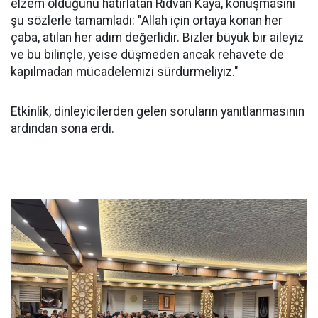
elzem olduğunu hatırlatan Rıdvan Kaya, konuşmasını
şu sözlerle tamamladı: "Allah için ortaya konan her
çaba, atılan her adım değerlidir. Bizler büyük bir aileyiz
ve bu bilinçle, yeise düşmeden ancak rehavete de
kapılmadan mücadelemizi sürdürmeliyiz."
Etkinlik, dinleyicilerden gelen soruların yanıtlanmasının
ardından sona erdi.