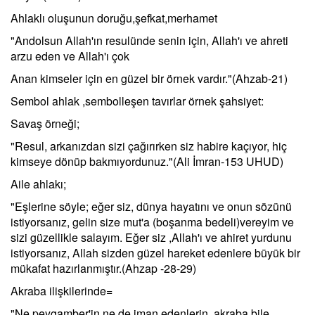
Ahlaklı oluşunun doruğu,şefkat,merhamet
"Andolsun Allah'ın resulünde senin için, Allah'ı ve ahreti
arzu eden ve Allah'ı çok
Anan kimseler için en güzel bir örnek vardır."(Ahzab-21)
Sembol ahlak ,sembolleşen tavırlar örnek şahsiyet:
Savaş örneği;
"Resul, arkanızdan sizi çağırırken siz habire kaçıyor, hiç
kimseye dönüp bakmıyordunuz."(Ali İmran-153 UHUD)
Aile ahlakı;
"Eşlerine söyle; eğer siz, dünya hayatını ve onun sözünü
istiyorsanız, gelin size mut'a (boşanma bedeli)vereyim ve
sizi güzellikle salayım. Eğer siz ,Allah'ı ve ahiret yurdunu
istiyorsanız, Allah sizden güzel hareket edenlere büyük bir
mükafat hazırlanmıştır.(Ahzap -28-29)
Akraba ilişkilerinde=
"Ne peygamber'in ne de iman edenlerin, akraba bile