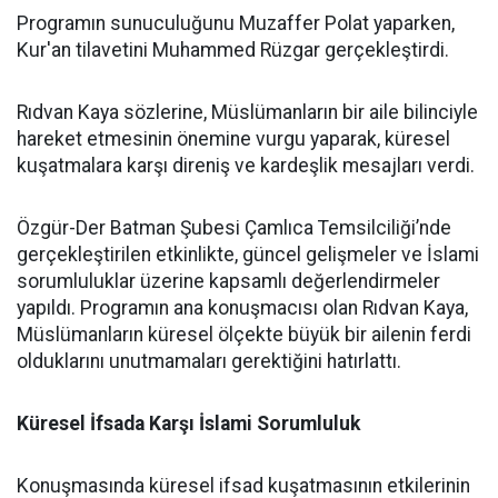
Programın sunuculuğunu Muzaffer Polat yaparken,
Kur'an tilavetini Muhammed Rüzgar gerçekleştirdi.
Rıdvan Kaya sözlerine, Müslümanların bir aile bilinciyle
hareket etmesinin önemine vurgu yaparak, küresel
kuşatmalara karşı direniş ve kardeşlik mesajları verdi.
Özgür-Der Batman Şubesi Çamlıca Temsilciliği’nde
gerçekleştirilen etkinlikte, güncel gelişmeler ve İslami
sorumluluklar üzerine kapsamlı değerlendirmeler
yapıldı. Programın ana konuşmacısı olan Rıdvan Kaya,
Müslümanların küresel ölçekte büyük bir ailenin ferdi
olduklarını unutmamaları gerektiğini hatırlattı.
Küresel İfsada Karşı İslami Sorumluluk
Konuşmasında küresel ifsad kuşatmasının etkilerinin