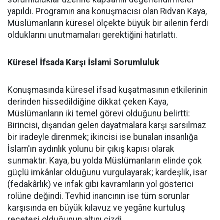
yapıldı. Programın ana konuşmacısı olan Rıdvan Kaya,
Müslümanların küresel ölçekte büyük bir ailenin ferdi
olduklarını unutmamaları gerektiğini hatırlattı.
Küresel İfsada Karşı İslami Sorumluluk
Konuşmasında küresel ifsad kuşatmasının etkilerinin
derinden hissedildiğine dikkat çeken Kaya,
Müslümanların iki temel görevi olduğunu belirtti:
Birincisi, dışarıdan gelen dayatmalara karşı sarsılmaz
bir iradeyle direnmek; ikincisi ise bunalan insanlığa
İslam'ın aydınlık yolunu bir çıkış kapısı olarak
sunmaktır. Kaya, bu yolda Müslümanların elinde çok
güçlü imkânlar olduğunu vurgulayarak; kardeşlik, isar
(fedakârlık) ve infak gibi kavramların yol gösterici
rolüne değindi. Tevhid inancının ise tüm sorunlar
karşısında en büyük kılavuz ve yegâne kurtuluş
reçetesi olduğunun altını çizdi.