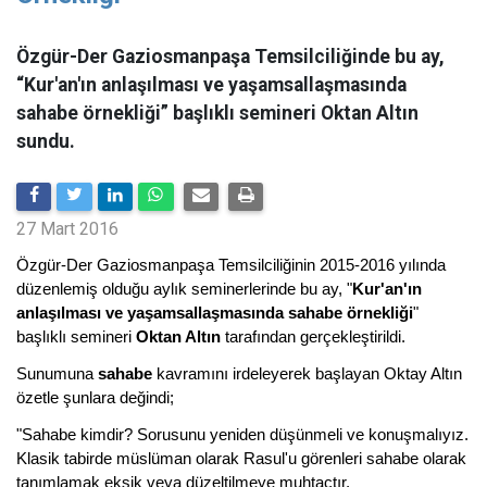
Özgür-Der Gaziosmanpaşa Temsilciliğinde bu ay,
“Kur'an'ın anlaşılması ve yaşamsallaşmasında
sahabe örnekliği” başlıklı semineri Oktan Altın
sundu.
27 Mart 2016
Özgür-Der Gaziosmanpaşa Temsilciliğinin 2015-2016 yılında
düzenlemiş olduğu aylık seminerlerinde bu ay, "
Kur'an'ın
anlaşılması ve yaşamsallaşmasında sahabe örnekliği
"
başlıklı semineri
Oktan Altın
tarafından gerçekleştirildi.
Sunumuna
sahabe
kavramını irdeleyerek başlayan Oktay Altın
özetle şunlara değindi;
"Sahabe kimdir? Sorusunu yeniden düşünmeli ve konuşmalıyız.
Klasik tabirde müslüman olarak Rasul'u görenleri sahabe olarak
tanımlamak eksik veya düzeltilmeye muhtaçtır.