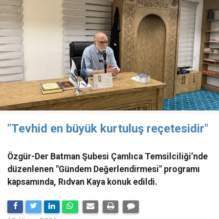
"Tevhid en büyük kurtuluş reçetesidir"
Özgür-Der Batman Şubesi Çamlıca Temsilciliği’nde
düzenlenen "Gündem Değerlendirmesi" programı
kapsamında, Rıdvan Kaya konuk edildi.