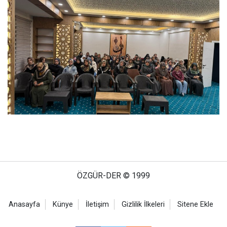
ÖZGÜR-DER © 1999
Anasayfa
Künye
İletişim
Gizlilik İlkeleri
Sitene Ekle