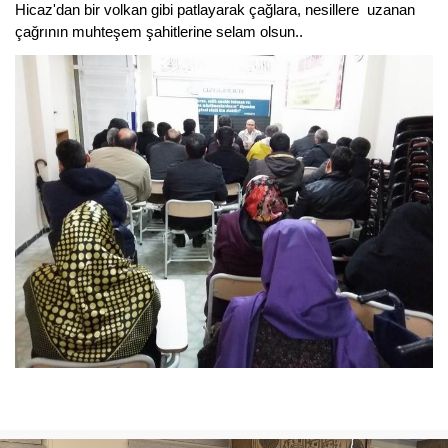
Hicaz'dan bir volkan gibi patlayarak çağlara, nesillere uzanan
çağrının muhteşem şahitlerine selam olsun..