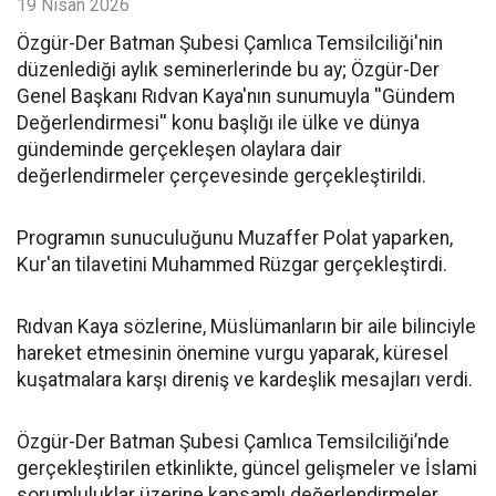
19 Nisan 2026
​Özgür-Der Batman Şubesi Çamlıca Temsilciliği'nin
düzenlediği aylık seminerlerinde bu ay; Özgür-Der
Genel Başkanı Rıdvan Kaya'nın sunumuyla ''Gündem
Değerlendirmesi'' konu başlığı ile ülke ve dünya
gündeminde gerçekleşen olaylara dair
değerlendirmeler çerçevesinde gerçekleştirildi.
Programın sunuculuğunu Muzaffer Polat yaparken,
Kur'an tilavetini Muhammed Rüzgar gerçekleştirdi.
Rıdvan Kaya sözlerine, Müslümanların bir aile bilinciyle
hareket etmesinin önemine vurgu yaparak, küresel
kuşatmalara karşı direniş ve kardeşlik mesajları verdi.
Özgür-Der Batman Şubesi Çamlıca Temsilciliği’nde
gerçekleştirilen etkinlikte, güncel gelişmeler ve İslami
sorumluluklar üzerine kapsamlı değerlendirmeler