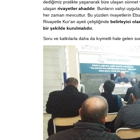
dediğimiz pratikte yaşanarak bize ulaşan sünnet 
ulaşan
rivayetler ahaddır
. Bunların vahyi uygula
her zaman mevcuttur. Bu yüzden rivayetlerin Ebu 
Rivayetle Kur'an ayeti çeliştiğinde
belirleyici ola
bir şekilde kurulmalıdır.
Soru ve katkılarla daha da kıymetli hale gelen s