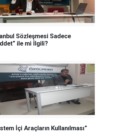
tanbul Sözleşmesi Sadece
ddet” ile mi İlgili?
istem İçi Araçların Kullanılması”