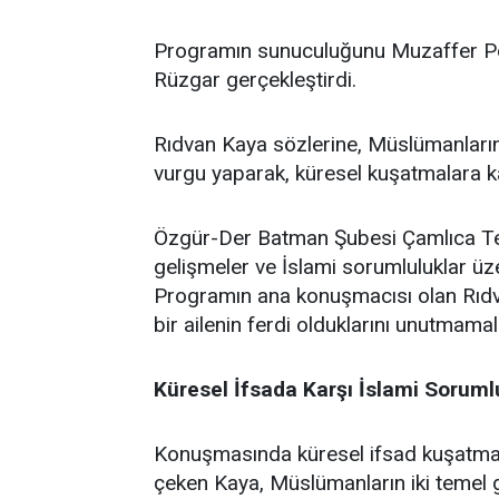
Programın sunuculuğunu Muzaffer Po
Rüzgar gerçekleştirdi.
Rıdvan Kaya sözlerine, Müslümanların 
vurgu yaparak, küresel kuşatmalara kar
Özgür-Der Batman Şubesi Çamlıca Temsi
gelişmeler ve İslami sorumluluklar üz
Programın ana konuşmacısı olan Rıdv
bir ailenin ferdi olduklarını unutmamalar
Küresel İfsada Karşı İslami Soruml
Konuşmasında küresel ifsad kuşatmasın
çeken Kaya, Müslümanların iki temel gö