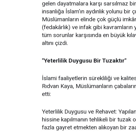
gelen dayatmalara karşı sarsılmaz bir 
insanlığa İslam'ın aydınlık yolunu bir 
Müslümanların elinde çok güçlü imkânl
(fedakârlık) ve infak gibi kavramların 
tüm sorunlar karşısında en büyük kıl
altını çizdi.
"Yeterlilik Duygusu Bir Tuzaktır"
İslami faaliyetlerin sürekliliği ve kal
Rıdvan Kaya, Müslümanların çabalarında
etti:
Yeterlilik Duygusu ve Rehavet: Yapılan
hissine kapılmanın tehlikeli bir tuzak
fazla gayret etmekten alıkoyan bir za