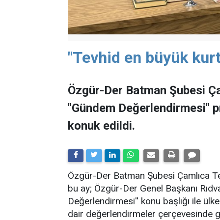
"Tevhid en büyük kurt
Özgür-Der Batman Şubesi Ça
"Gündem Değerlendirmesi" 
konuk edildi.
​Özgür-Der Batman Şubesi Çamlıca Tems
bu ay; Özgür-Der Genel Başkanı Rıdv
Değerlendirmesi'' konu başlığı ile ü
dair değerlendirmeler çerçevesinde ge