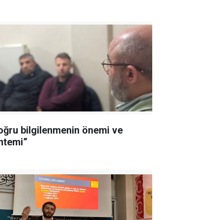
oğru bilgilenmenin önemi ve
ntemi”