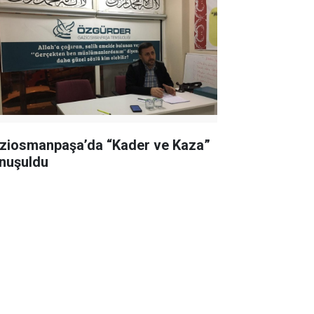
ziosmanpaşa’da “Kader ve Kaza”
nuşuldu