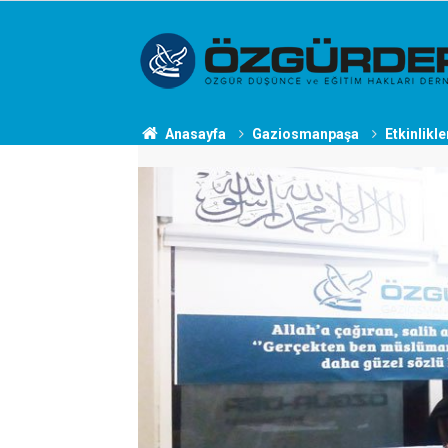
Anasayfa
Gaziosmanpaşa
Etkinlikle