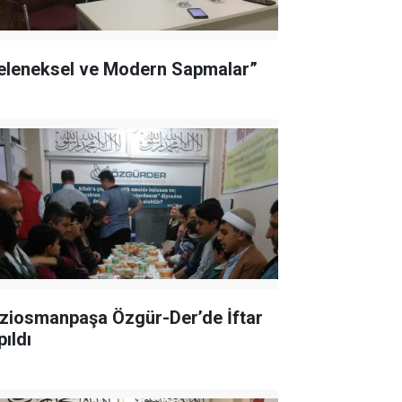
eleneksel ve Modern Sapmalar”
ziosmanpaşa Özgür-Der’de İftar
pıldı