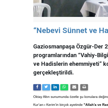
“Nebevi Sünnet ve Ha
Gaziosmanpaşa Özgür-Der 20
programlarından “Vahiy-Bilgi-
ve Hadislerin ehemmiyeti” ko
gerçekleştirildi.
Oktay Altın sunumunda özetle şu konulara değind
Kur'an-ı Kerim'in birçok ayetinde
"Allah'a ve Ras