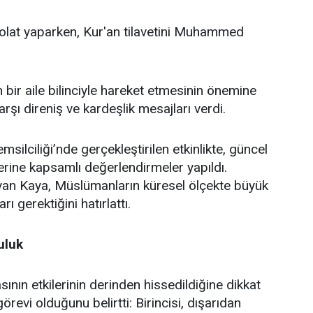
lat yaparken, Kur'an tilavetini Muhammed
bir aile bilinciyle hareket etmesinin önemine
şı direniş ve kardeşlik mesajları verdi.
lciliği’nde gerçekleştirilen etkinlikte, güncel
erine kapsamlı değerlendirmeler yapıldı.
an Kaya, Müslümanların küresel ölçekte büyük
ı gerektiğini hatırlattı.
uluk
ın etkilerinin derinden hissedildiğine dikkat
revi olduğunu belirtti: Birincisi, dışarıdan