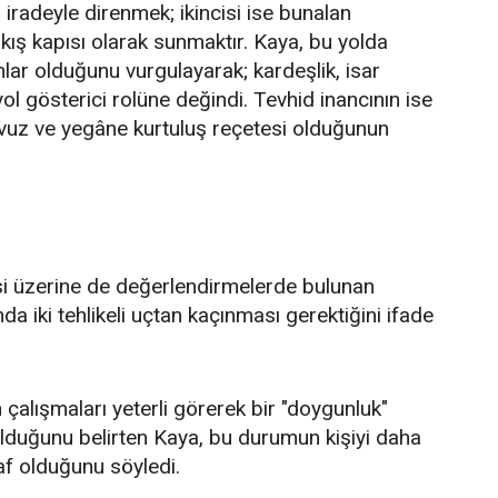
iradeyle direnmek; ikincisi ise bunalan
çıkış kapısı olarak sunmaktır. Kaya, bu yolda
ar olduğunu vurgulayarak; kardeşlik, isar
yol gösterici rolüne değindi. Tevhid inancının ise
avuz ve yegâne kurtuluş reçetesi olduğunun
itesi üzerine de değerlendirmelerde bulunan
 iki tehlikeli uçtan kaçınması gerektiğini ifade
 çalışmaları yeterli görerek bir "doygunluk"
 olduğunu belirten Kaya, bu durumun kişiyi daha
af olduğunu söyledi.