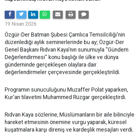
19 Nisan 2026
​Özgür-Der Batman Şubesi Çamlıca Temsilciliği'nin
düzenlediği aylık seminerlerinde bu ay; Özgür-Der
Genel Başkanı Rıdvan Kaya'nın sunumuyla ''Gündem
Değerlendirmesi'' konu başlığı ile ülke ve dünya
gündeminde gerçekleşen olaylara dair
değerlendirmeler çerçevesinde gerçekleştirildi.
Programın sunuculuğunu Muzaffer Polat yaparken,
Kur'an tilavetini Muhammed Rüzgar gerçekleştirdi.
Rıdvan Kaya sözlerine, Müslümanların bir aile bilinciyle
hareket etmesinin önemine vurgu yaparak, küresel
kuşatmalara karşı direniş ve kardeşlik mesajları verdi.