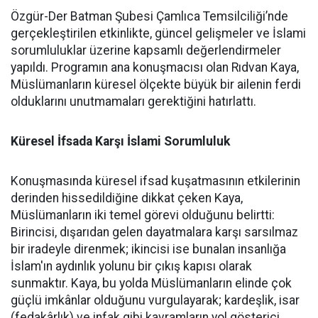
Özgür-Der Batman Şubesi Çamlıca Temsilciliği’nde
gerçekleştirilen etkinlikte, güncel gelişmeler ve İslami
sorumluluklar üzerine kapsamlı değerlendirmeler
yapıldı. Programın ana konuşmacısı olan Rıdvan Kaya,
Müslümanların küresel ölçekte büyük bir ailenin ferdi
olduklarını unutmamaları gerektiğini hatırlattı.
Küresel İfsada Karşı İslami Sorumluluk
Konuşmasında küresel ifsad kuşatmasının etkilerinin
derinden hissedildiğine dikkat çeken Kaya,
Müslümanların iki temel görevi olduğunu belirtti:
Birincisi, dışarıdan gelen dayatmalara karşı sarsılmaz
bir iradeyle direnmek; ikincisi ise bunalan insanlığa
İslam'ın aydınlık yolunu bir çıkış kapısı olarak
sunmaktır. Kaya, bu yolda Müslümanların elinde çok
güçlü imkânlar olduğunu vurgulayarak; kardeşlik, isar
(fedakârlık) ve infak gibi kavramların yol gösterici