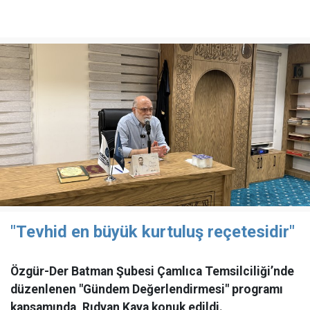
"Tevhid en büyük kurtuluş reçetesidir"
Özgür-Der Batman Şubesi Çamlıca Temsilciliği’nde
düzenlenen "Gündem Değerlendirmesi" programı
kapsamında, Rıdvan Kaya konuk edildi.