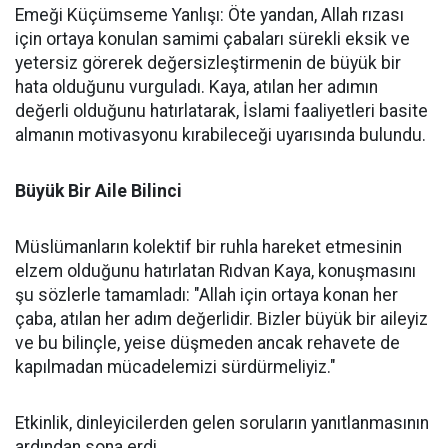
Emeği Küçümseme Yanlışı: Öte yandan, Allah rızası
için ortaya konulan samimi çabaları sürekli eksik ve
yetersiz görerek değersizleştirmenin de büyük bir
hata olduğunu vurguladı. Kaya, atılan her adımın
değerli olduğunu hatırlatarak, İslami faaliyetleri basite
almanın motivasyonu kırabileceği uyarısında bulundu.
Büyük Bir Aile Bilinci
Müslümanların kolektif bir ruhla hareket etmesinin
elzem olduğunu hatırlatan Rıdvan Kaya, konuşmasını
şu sözlerle tamamladı: "Allah için ortaya konan her
çaba, atılan her adım değerlidir. Bizler büyük bir aileyiz
ve bu bilinçle, yeise düşmeden ancak rehavete de
kapılmadan mücadelemizi sürdürmeliyiz."
Etkinlik, dinleyicilerden gelen soruların yanıtlanmasının
ardından sona erdi.