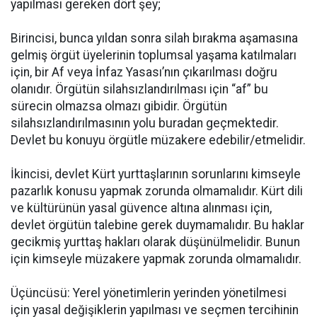
yapılması gereken dört şey;
Birincisi, bunca yıldan sonra silah bırakma aşamasına
gelmiş örgüt üyelerinin toplumsal yaşama katılmaları
için, bir Af veya İnfaz Yasası’nın çıkarılması doğru
olanıdır. Örgütün silahsızlandırılması için “af” bu
sürecin olmazsa olmazı gibidir. Örgütün
silahsızlandırılmasının yolu buradan geçmektedir.
Devlet bu konuyu örgütle müzakere edebilir/etmelidir.
İkincisi, devlet Kürt yurttaşlarının sorunlarını kimseyle
pazarlık konusu yapmak zorunda olmamalıdır. Kürt dili
ve kültürünün yasal güvence altına alınması için,
devlet örgütün talebine gerek duymamalıdır. Bu haklar
gecikmiş yurttaş hakları olarak düşünülmelidir. Bunun
için kimseyle müzakere yapmak zorunda olmamalıdır.
Üçüncüsü: Yerel yönetimlerin yerinden yönetilmesi
için yasal değişiklerin yapılması ve seçmen tercihinin