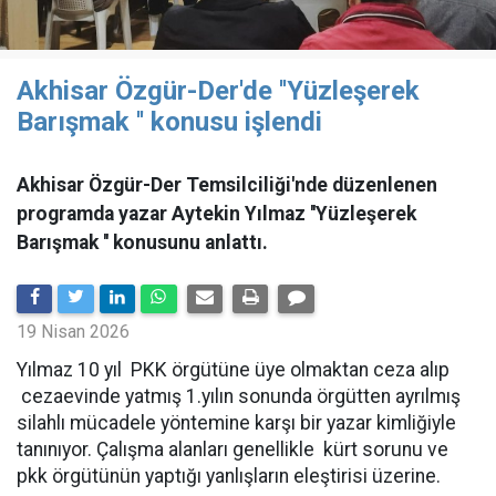
Akhisar Özgür-Der'de ''Yüzleşerek
Barışmak '' konusu işlendi
Akhisar Özgür-Der Temsilciliği'nde düzenlenen
programda yazar Aytekin Yılmaz ''Yüzleşerek
Barışmak '' konusunu anlattı.
19 Nisan 2026
Yılmaz 10 yıl PKK örgütüne üye olmaktan ceza alıp
cezaevinde yatmış 1.yılın sonunda örgütten ayrılmış
silahlı mücadele yöntemine karşı bir yazar kimliğiyle
tanınıyor. Çalışma alanları genellikle kürt sorunu ve
pkk örgütünün yaptığı yanlışların eleştirisi üzerine.