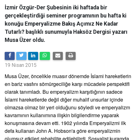
İzmir Özgür-Der Şubesinin iki haftada bir
gerçekleştirdiği seminer programının bu hafta ki
konuğu Emperyalizme Bakış Açımız Ne Kadar
Tutarlı? başlıklı sunumuyla Haksöz Dergisi yazarı
Musa Üzer oldu.
19 Nisan 2015
Musa Üzer, öncelikle muasır dönemde İslami hareketlerin
en bariz vasfını sömürgeciliğe karşı mücadele perspektifi
olarak tanımladı. Bu emperyalizm karşıtlığının sadece
İslami hareketlerde değil diğer muhalif unsurlar içinde
olmazsa olmaz bir yeri olduğunu söyledi ve emperyalizm
kavramının kullanımına ilişkin bilgilendirme yaparak
konuşmasına devam etti. 1902 yılında Emperyalizmi ilk
defa kullanan John A. Hobson'a göre emperyalizmin
olumsuz etkileri rehabilite edilebilirdi. Sosyalist kuramda