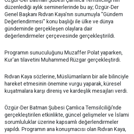
​Özgür-Der Batman Şubesi Çamlıca Temsilciliği'nin
düzenlediği aylık seminerlerinde bu ay; Özgür-Der
Genel Başkanı Rıdvan Kaya'nın sunumuyla ''Gündem
Değerlendirmesi'' konu başlığı ile ülke ve dünya
gündeminde gerçekleşen olaylara dair
değerlendirmeler çerçevesinde gerçekleştirildi.
Programın sunuculuğunu Muzaffer Polat yaparken,
Kur'an tilavetini Muhammed Rüzgar gerçekleştirdi.
Rıdvan Kaya sözlerine, Müslümanların bir aile bilinciyle
hareket etmesinin önemine vurgu yaparak, küresel
kuşatmalara karşı direniş ve kardeşlik mesajları verdi.
Özgür-Der Batman Şubesi Çamlıca Temsilciliği’nde
gerçekleştirilen etkinlikte, güncel gelişmeler ve İslami
sorumluluklar üzerine kapsamlı değerlendirmeler
yapıldı. Programın ana konuşmacısı olan Rıdvan Kaya,