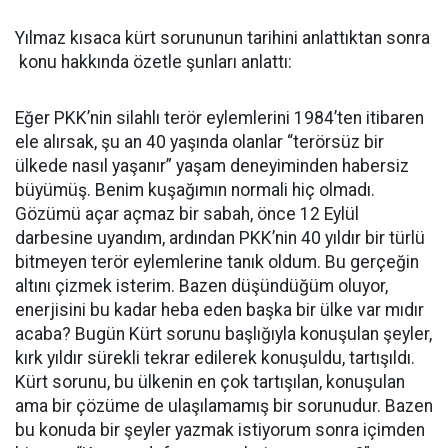
Yılmaz kısaca kürt sorununun tarihini anlattıktan sonra
konu hakkında özetle şunları anlattı:
Eğer PKK’nin silahlı terör eylemlerini 1984’ten itibaren
ele alırsak, şu an 40 yaşında olanlar “terörsüz bir
ülkede nasıl yaşanır” yaşam deneyiminden habersiz
büyümüş. Benim kuşağımın normali hiç olmadı.
Gözümü açar açmaz bir sabah, önce 12 Eylül
darbesine uyandım, ardından PKK’nin 40 yıldır bir türlü
bitmeyen terör eylemlerine tanık oldum. Bu gerçeğin
altını çizmek isterim. Bazen düşündüğüm oluyor,
enerjisini bu kadar heba eden başka bir ülke var mıdır
acaba? Bugün Kürt sorunu başlığıyla konuşulan şeyler,
kırk yıldır sürekli tekrar edilerek konuşuldu, tartışıldı.
Kürt sorunu, bu ülkenin en çok tartışılan, konuşulan
ama bir çözüme de ulaşılamamış bir sorunudur. Bazen
bu konuda bir şeyler yazmak istiyorum sonra içimden