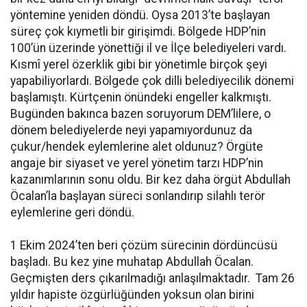
yöntemine yeniden döndü. Oysa 2013’te başlayan
süreç çok kıymetli bir girişimdi. Bölgede HDP’nin
100’ün üzerinde yönettiği il ve İlçe belediyeleri vardı.
Kısmî yerel özerklik gibi bir yönetimle birçok şeyi
yapabiliyorlardı. Bölgede çok dilli belediyecilik dönemi
başlamıştı. Kürtçenin önündeki engeller kalkmıştı.
Bugünden bakınca bazen soruyorum DEM’lilere, o
dönem belediyelerde neyi yapamıyordunuz da
çukur/hendek eylemlerine alet oldunuz? Örgüte
angaje bir siyaset ve yerel yönetim tarzı HDP’nin
kazanımlarının sonu oldu. Bir kez daha örgüt Abdullah
Öcalan’la başlayan süreci sonlandırıp silahlı terör
eylemlerine geri döndü.
1 Ekim 2024’ten beri çözüm sürecinin dördüncüsü
başladı. Bu kez yine muhatap Abdullah Öcalan.
Geçmişten ders çıkarılmadığı anlaşılmaktadır. Tam 26
yıldır hapiste özgürlüğünden yoksun olan birini