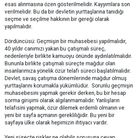
esas alınmasına özen gösterilmelidir. Kayyımlara son
verilmelidir. Bu da bir devletin yurttaşlarına tanıdığı
seçme ve seçilme hakkının bir gereği olarak
yapılmalıdır.
Dördüncüsü: Geçmişin bir muhasebesi yapılmalıdır,
40 yıldır canımızı yakan bu çatışmalı süreç,
nedenleriyle birlikte kamuoyu önünde aydınlatılmalıdır.
Bununla birlikte çatışmalı süreçte mağdur olan
insanlarımıza yönelik özür telafi süreci başlatılmalıdır.
Devlet, savaş çatışma dönemlerinde mağdur olmuş
yurttaşlarını korumakla yükümlüdür. Sorunlu geçmişin
muhasebesini yapmak gerekir derken, bu bir hesap
sorma girişimi olarak algılanmamalıdır. Yanlışların
telafisini yapmak, özür dilemek erdemli olmanın ve
yeni bir sayfa açmanın gerekliliğidir. Bu yeni bir
sayfaya ülke olarak hepimizin ihtiyacı vardır.
Yeni süreçte riskler ne olabilir sorusuna cevap