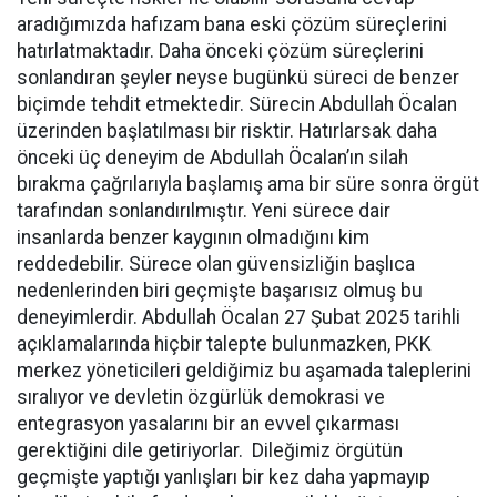
aradığımızda hafızam bana eski çözüm süreçlerini
hatırlatmaktadır. Daha önceki çözüm süreçlerini
sonlandıran şeyler neyse bugünkü süreci de benzer
biçimde tehdit etmektedir. Sürecin Abdullah Öcalan
üzerinden başlatılması bir risktir. Hatırlarsak daha
önceki üç deneyim de Abdullah Öcalan’ın silah
bırakma çağrılarıyla başlamış ama bir süre sonra örgüt
tarafından sonlandırılmıştır. Yeni sürece dair
insanlarda benzer kaygının olmadığını kim
reddedebilir. Sürece olan güvensizliğin başlıca
nedenlerinden biri geçmişte başarısız olmuş bu
deneyimlerdir. Abdullah Öcalan 27 Şubat 2025 tarihli
açıklamalarında hiçbir talepte bulunmazken, PKK
merkez yöneticileri geldiğimiz bu aşamada taleplerini
sıralıyor ve devletin özgürlük demokrasi ve
entegrasyon yasalarını bir an evvel çıkarması
gerektiğini dile getiriyorlar. Dileğimiz örgütün
geçmişte yaptığı yanlışları bir kez daha yapmayıp