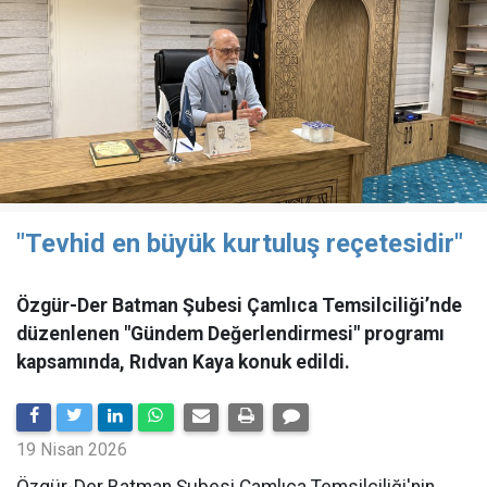
"Tevhid en büyük kurtuluş reçetesidir"
Özgür-Der Batman Şubesi Çamlıca Temsilciliği’nde
düzenlenen "Gündem Değerlendirmesi" programı
kapsamında, Rıdvan Kaya konuk edildi.
19 Nisan 2026