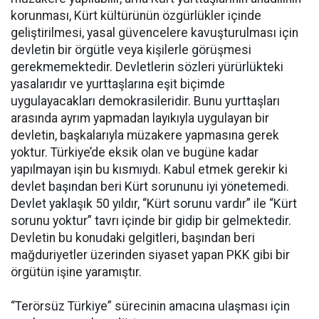
korunması, Kürt kültürünün özgürlükler içinde
geliştirilmesi, yasal güvencelere kavuşturulması için
devletin bir örgütle veya kişilerle görüşmesi
gerekmemektedir. Devletlerin sözleri yürürlükteki
yasalarıdır ve yurttaşlarına eşit biçimde
uygulayacakları demokrasileridir. Bunu yurttaşları
arasında ayrım yapmadan layıkıyla uygulayan bir
devletin, başkalarıyla müzakere yapmasına gerek
yoktur. Türkiye’de eksik olan ve bugüne kadar
yapılmayan işin bu kısmıydı. Kabul etmek gerekir ki
devlet başından beri Kürt sorununu iyi yönetemedi.
Devlet yaklaşık 50 yıldır, “Kürt sorunu vardır” ile “Kürt
sorunu yoktur” tavrı içinde bir gidip bir gelmektedir.
Devletin bu konudaki gelgitleri, başından beri
mağduriyetler üzerinden siyaset yapan PKK gibi bir
örgütün işine yaramıştır.
“Terörsüz Türkiye” sürecinin amacına ulaşması için