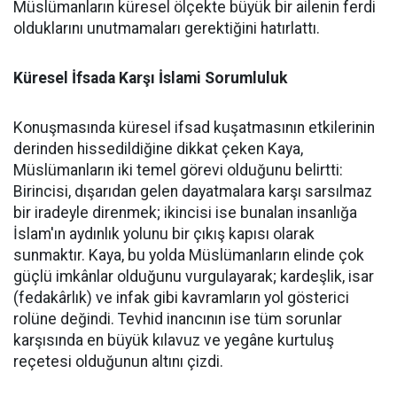
Müslümanların küresel ölçekte büyük bir ailenin ferdi
olduklarını unutmamaları gerektiğini hatırlattı.
Küresel İfsada Karşı İslami Sorumluluk
Konuşmasında küresel ifsad kuşatmasının etkilerinin
derinden hissedildiğine dikkat çeken Kaya,
Müslümanların iki temel görevi olduğunu belirtti:
Birincisi, dışarıdan gelen dayatmalara karşı sarsılmaz
bir iradeyle direnmek; ikincisi ise bunalan insanlığa
İslam'ın aydınlık yolunu bir çıkış kapısı olarak
sunmaktır. Kaya, bu yolda Müslümanların elinde çok
güçlü imkânlar olduğunu vurgulayarak; kardeşlik, isar
(fedakârlık) ve infak gibi kavramların yol gösterici
rolüne değindi. Tevhid inancının ise tüm sorunlar
karşısında en büyük kılavuz ve yegâne kurtuluş
reçetesi olduğunun altını çizdi.