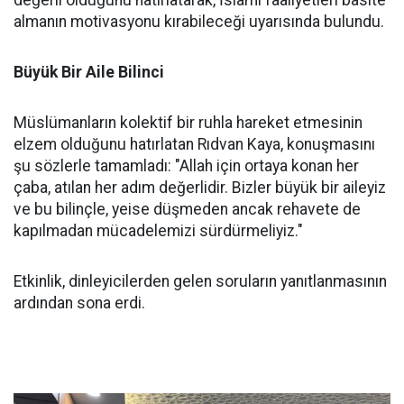
değerli olduğunu hatırlatarak, İslami faaliyetleri basite
almanın motivasyonu kırabileceği uyarısında bulundu.
Büyük Bir Aile Bilinci
Müslümanların kolektif bir ruhla hareket etmesinin
elzem olduğunu hatırlatan Rıdvan Kaya, konuşmasını
şu sözlerle tamamladı: "Allah için ortaya konan her
çaba, atılan her adım değerlidir. Bizler büyük bir aileyiz
ve bu bilinçle, yeise düşmeden ancak rehavete de
kapılmadan mücadelemizi sürdürmeliyiz."
Etkinlik, dinleyicilerden gelen soruların yanıtlanmasının
ardından sona erdi.