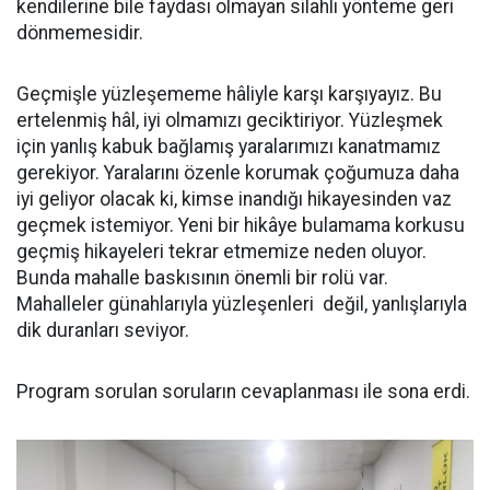
kendilerine bile faydası olmayan silahlı yönteme geri
dönmemesidir.
Geçmişle yüzleşememe hâliyle karşı karşıyayız. Bu
ertelenmiş hâl, iyi olmamızı geciktiriyor. Yüzleşmek
için yanlış kabuk bağlamış yaralarımızı kanatmamız
gerekiyor. Yaralarını özenle korumak çoğumuza daha
iyi geliyor olacak ki, kimse inandığı hikayesinden vaz
geçmek istemiyor. Yeni bir hikâye bulamama korkusu
geçmiş hikayeleri tekrar etmemize neden oluyor.
Bunda mahalle baskısının önemli bir rolü var.
Mahalleler günahlarıyla yüzleşenleri değil, yanlışlarıyla
dik duranları seviyor.
Program sorulan soruların cevaplanması ile sona erdi.