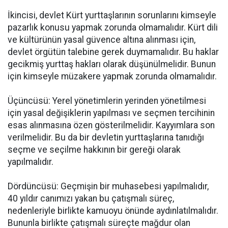
İkincisi, devlet Kürt yurttaşlarının sorunlarını kimseyle
pazarlık konusu yapmak zorunda olmamalıdır. Kürt dili
ve kültürünün yasal güvence altına alınması için,
devlet örgütün talebine gerek duymamalıdır. Bu haklar
gecikmiş yurttaş hakları olarak düşünülmelidir. Bunun
için kimseyle müzakere yapmak zorunda olmamalıdır.
Üçüncüsü: Yerel yönetimlerin yerinden yönetilmesi
için yasal değişiklerin yapılması ve seçmen tercihinin
esas alınmasına özen gösterilmelidir. Kayyımlara son
verilmelidir. Bu da bir devletin yurttaşlarına tanıdığı
seçme ve seçilme hakkının bir gereği olarak
yapılmalıdır.
Dördüncüsü: Geçmişin bir muhasebesi yapılmalıdır,
40 yıldır canımızı yakan bu çatışmalı süreç,
nedenleriyle birlikte kamuoyu önünde aydınlatılmalıdır.
Bununla birlikte çatışmalı süreçte mağdur olan