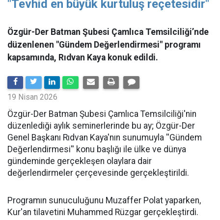
"Tevhid en büyük kurtuluş reçetesidir"
Özgür-Der Batman Şubesi Çamlıca Temsilciliği’nde
düzenlenen "Gündem Değerlendirmesi" programı
kapsamında, Rıdvan Kaya konuk edildi.
19 Nisan 2026
​Özgür-Der Batman Şubesi Çamlıca Temsilciliği'nin
düzenlediği aylık seminerlerinde bu ay; Özgür-Der
Genel Başkanı Rıdvan Kaya'nın sunumuyla ''Gündem
Değerlendirmesi'' konu başlığı ile ülke ve dünya
gündeminde gerçekleşen olaylara dair
değerlendirmeler çerçevesinde gerçekleştirildi.
Programın sunuculuğunu Muzaffer Polat yaparken,
Kur'an tilavetini Muhammed Rüzgar gerçekleştirdi.