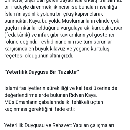
Birincisi, dışarıdan gelen dayatmalara karşı sarsılmaz
bir iradeyle direnmek; ikincisi ise bunalan insanlığa
İslam'ın aydınlık yolunu bir çıkış kapısı olarak
sunmaktır. Kaya, bu yolda Müslümanların elinde çok
güçlü imkânlar olduğunu vurgulayarak; kardeşlik, isar
(fedakârlık) ve infak gibi kavramların yol gösterici
rolüne değindi. Tevhid inancının ise tüm sorunlar
karşısında en büyük kılavuz ve yegâne kurtuluş
reçetesi olduğunun altını çizdi.
"Yeterlilik Duygusu Bir Tuzaktır"
İslami faaliyetlerin sürekliliği ve kalitesi üzerine de
değerlendirmelerde bulunan Rıdvan Kaya,
Müslümanların çabalarında iki tehlikeli uçtan
kaçınması gerektiğini ifade etti:
Yeterlilik Duygusu ve Rehavet: Yapılan çalışmaları