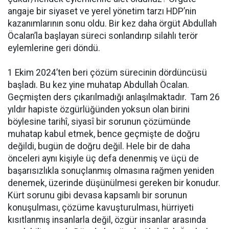
angaje bir siyaset ve yerel yönetim tarzı HDP’nin
kazanımlarının sonu oldu. Bir kez daha örgüt Abdullah
Öcalan’la başlayan süreci sonlandırıp silahlı terör
eylemlerine geri döndü.
1 Ekim 2024’ten beri çözüm sürecinin dördüncüsü
başladı. Bu kez yine muhatap Abdullah Öcalan.
Geçmişten ders çıkarılmadığı anlaşılmaktadır. Tam 26
yıldır hapiste özgürlüğünden yoksun olan birini
böylesine tarihî, siyasî bir sorunun çözümünde
muhatap kabul etmek, bence geçmişte de doğru
değildi, bugün de doğru değil. Hele bir de daha
önceleri aynı kişiyle üç defa denenmiş ve üçü de
başarısızlıkla sonuçlanmış olmasına rağmen yeniden
denemek, üzerinde düşünülmesi gereken bir konudur.
Kürt sorunu gibi devasa kapsamlı bir sorunun
konuşulması, çözüme kavuşturulması, hürriyeti
kısıtlanmış insanlarla değil, özgür insanlar arasında