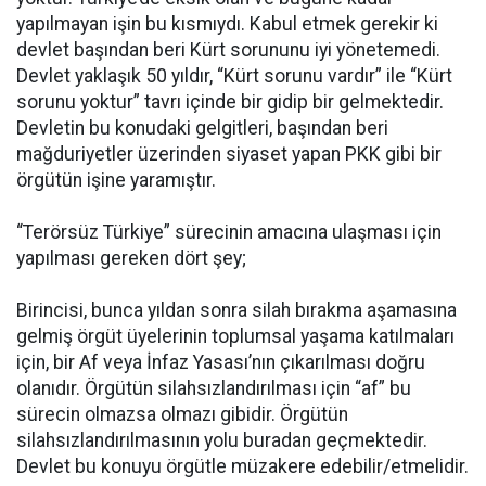
yapılmayan işin bu kısmıydı. Kabul etmek gerekir ki
devlet başından beri Kürt sorununu iyi yönetemedi.
Devlet yaklaşık 50 yıldır, “Kürt sorunu vardır” ile “Kürt
sorunu yoktur” tavrı içinde bir gidip bir gelmektedir.
Devletin bu konudaki gelgitleri, başından beri
mağduriyetler üzerinden siyaset yapan PKK gibi bir
örgütün işine yaramıştır.
“Terörsüz Türkiye” sürecinin amacına ulaşması için
yapılması gereken dört şey;
Birincisi, bunca yıldan sonra silah bırakma aşamasına
gelmiş örgüt üyelerinin toplumsal yaşama katılmaları
için, bir Af veya İnfaz Yasası’nın çıkarılması doğru
olanıdır. Örgütün silahsızlandırılması için “af” bu
sürecin olmazsa olmazı gibidir. Örgütün
silahsızlandırılmasının yolu buradan geçmektedir.
Devlet bu konuyu örgütle müzakere edebilir/etmelidir.