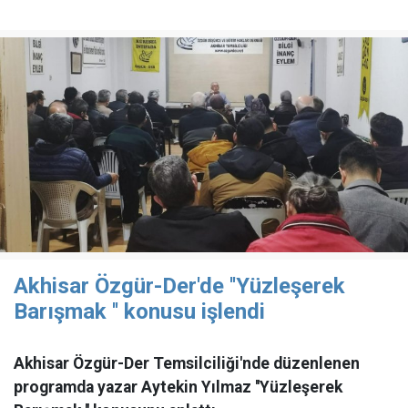
Akhisar Özgür-Der'de ''Yüzleşerek
Barışmak '' konusu işlendi
Akhisar Özgür-Der Temsilciliği'nde düzenlenen
programda yazar Aytekin Yılmaz ''Yüzleşerek