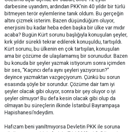
darbesine uyandım, ardından PKK’nin 40 yıldır bir türlü
bitmeyen terör eylemlerine tanık oldum. Bu gerçeğin
altını çizmek isterim. Bazen düşündüğüm oluyor,
enerjisini bu kadar heba eden başka bir ülke var mıdır
acaba? Bugün Kürt sorunu başlığıyla konuşulan şeyler,
kırk yıldır sürekli tekrar edilerek konuşuldu, tartışıldı.
Kürt sorunu, bu ülkenin en çok tartışılan, konuşulan
ama bir çözüme de ulaşılamamış bir sorunudur. Bazen
bu konuda bir şeyler yazmak istiyorum sonra içimden
bir ses, “Kaçıncı defa aynı şeyleri yazıyorsun?”
deyince yazmaktan vazgeçiyorum. Çünkü bu sorun
esasında şöyle bir sorundur. Çözüme dair tam iyi
şeyler olacak gibi oluyor, sonra bir şey oluyor o iyi
şeyler olmuyor! Bu defa kesin olacak gibi olup da
olmayan bu süreçlerin ilkinde İstanbul Bayrampaşa
Hapishanesi’ndeydim.
Hafızam beni yanıltmıyorsa Devletin PKK ile soruna