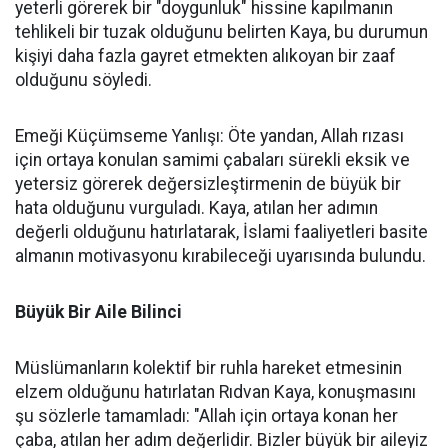
yeterli görerek bir "doygunluk" hissine kapılmanın
tehlikeli bir tuzak olduğunu belirten Kaya, bu durumun
kişiyi daha fazla gayret etmekten alıkoyan bir zaaf
olduğunu söyledi.
Emeği Küçümseme Yanlışı: Öte yandan, Allah rızası
için ortaya konulan samimi çabaları sürekli eksik ve
yetersiz görerek değersizleştirmenin de büyük bir
hata olduğunu vurguladı. Kaya, atılan her adımın
değerli olduğunu hatırlatarak, İslami faaliyetleri basite
almanın motivasyonu kırabileceği uyarısında bulundu.
Büyük Bir Aile Bilinci
Müslümanların kolektif bir ruhla hareket etmesinin
elzem olduğunu hatırlatan Rıdvan Kaya, konuşmasını
şu sözlerle tamamladı: "Allah için ortaya konan her
çaba, atılan her adım değerlidir. Bizler büyük bir aileyiz