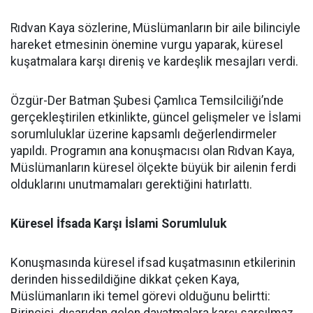
Rıdvan Kaya sözlerine, Müslümanların bir aile bilinciyle
hareket etmesinin önemine vurgu yaparak, küresel
kuşatmalara karşı direniş ve kardeşlik mesajları verdi.
Özgür-Der Batman Şubesi Çamlıca Temsilciliği’nde
gerçekleştirilen etkinlikte, güncel gelişmeler ve İslami
sorumluluklar üzerine kapsamlı değerlendirmeler
yapıldı. Programın ana konuşmacısı olan Rıdvan Kaya,
Müslümanların küresel ölçekte büyük bir ailenin ferdi
olduklarını unutmamaları gerektiğini hatırlattı.
Küresel İfsada Karşı İslami Sorumluluk
Konuşmasında küresel ifsad kuşatmasının etkilerinin
derinden hissedildiğine dikkat çeken Kaya,
Müslümanların iki temel görevi olduğunu belirtti: