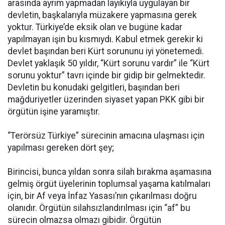
arasında ayrım yapmadan layıkıyla uygulayan bir
devletin, başkalarıyla müzakere yapmasına gerek
yoktur. Türkiye’de eksik olan ve bugüne kadar
yapılmayan işin bu kısmıydı. Kabul etmek gerekir ki
devlet başından beri Kürt sorununu iyi yönetemedi.
Devlet yaklaşık 50 yıldır, “Kürt sorunu vardır” ile “Kürt
sorunu yoktur” tavrı içinde bir gidip bir gelmektedir.
Devletin bu konudaki gelgitleri, başından beri
mağduriyetler üzerinden siyaset yapan PKK gibi bir
örgütün işine yaramıştır.
“Terörsüz Türkiye” sürecinin amacına ulaşması için
yapılması gereken dört şey;
Birincisi, bunca yıldan sonra silah bırakma aşamasına
gelmiş örgüt üyelerinin toplumsal yaşama katılmaları
için, bir Af veya İnfaz Yasası’nın çıkarılması doğru
olanıdır. Örgütün silahsızlandırılması için “af” bu
sürecin olmazsa olmazı gibidir. Örgütün