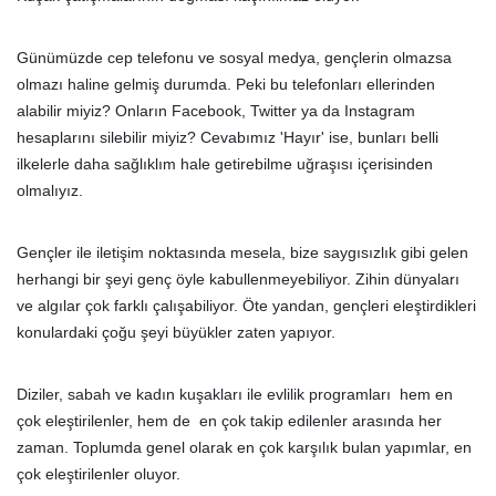
Günümüzde cep telefonu ve sosyal medya, gençlerin olmazsa
olmazı haline gelmiş durumda. Peki bu telefonları ellerinden
alabilir miyiz? Onların Facebook, Twitter ya da Instagram
hesaplarını silebilir miyiz? Cevabımız 'Hayır' ise, bunları belli
ilkelerle daha sağlıklım hale getirebilme uğraşısı içerisinden
olmalıyız.
Gençler ile iletişim noktasında mesela, bize saygısızlık gibi gelen
herhangi bir şeyi genç öyle kabullenmeyebiliyor. Zihin dünyaları
ve algılar çok farklı çalışabiliyor. Öte yandan, gençleri eleştirdikleri
konulardaki çoğu şeyi büyükler zaten yapıyor.
Diziler, sabah ve kadın kuşakları ile evlilik programları hem en
çok eleştirilenler, hem de en çok takip edilenler arasında her
zaman. Toplumda genel olarak en çok karşılık bulan yapımlar, en
çok eleştirilenler oluyor.