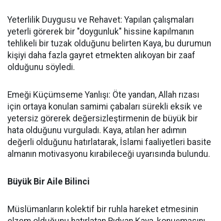
Yeterlilik Duygusu ve Rehavet: Yapılan çalışmaları
yeterli görerek bir "doygunluk" hissine kapılmanın
tehlikeli bir tuzak olduğunu belirten Kaya, bu durumun
kişiyi daha fazla gayret etmekten alıkoyan bir zaaf
olduğunu söyledi.
Emeği Küçümseme Yanlışı: Öte yandan, Allah rızası
için ortaya konulan samimi çabaları sürekli eksik ve
yetersiz görerek değersizleştirmenin de büyük bir
hata olduğunu vurguladı. Kaya, atılan her adımın
değerli olduğunu hatırlatarak, İslami faaliyetleri basite
almanın motivasyonu kırabileceği uyarısında bulundu.
Büyük Bir Aile Bilinci
Müslümanların kolektif bir ruhla hareket etmesinin
elzem olduğunu hatırlatan Rıdvan Kaya, konuşmasını