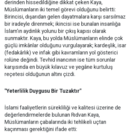
derinden hissedildiğine dikkat çeken Kaya,
Müslümanların iki temel görevi olduğunu belirtti:
Birincisi, dışarıdan gelen dayatmalara karşı sarsılmaz
bir iradeyle direnmek; ikincisi ise bunalan insanlığa
İslam'ın aydınlık yolunu bir çıkış kapısı olarak
sunmaktır. Kaya, bu yolda Müslümanların elinde çok
güçlü imkânlar olduğunu vurgulayarak; kardeşlik, isar
(fedakârlık) ve infak gibi kavramların yol gösterici
rolüne değindi. Tevhid inancının ise tüm sorunlar
karşısında en büyük kılavuz ve yegâne kurtuluş
reçetesi olduğunun altını çizdi.
"Yeterlilik Duygusu Bir Tuzaktır"
İslami faaliyetlerin sürekliliği ve kalitesi üzerine de
değerlendirmelerde bulunan Rıdvan Kaya,
Müslümanların çabalarında iki tehlikeli uçtan
kaçınması gerektiğini ifade etti: