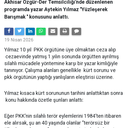
Akhisar Özgür-Der Temsilciliği'nde düzenlenen
programda yazar Aytekin Yılmaz ''Yüzleşerek
Barışmak '' konusunu anlattı.
19 Nisan 2026
Yılmaz 10 yıl PKK örgütüne üye olmaktan ceza alıp
cezaevinde yatmış 1.yılın sonunda örgütten ayrılmış
silahlı mücadele yöntemine karşı bir yazar kimliğiyle
tanınıyor. Çalışma alanları genellikle kürt sorunu ve
pkk örgütünün yaptığı yanlışların eleştirisi üzerine.
Yılmaz kısaca kürt sorununun tarihini anlattıktan sonra
konu hakkında özetle şunları anlattı:
Eğer PKK’nin silahlı terör eylemlerini 1984’ten itibaren
ele alırsak, şu an 40 yaşında olanlar “terörsüz bir