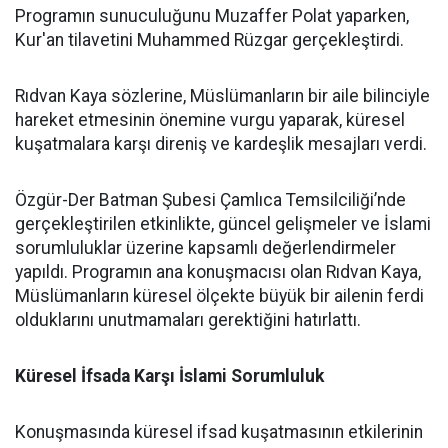
Programın sunuculuğunu Muzaffer Polat yaparken,
Kur'an tilavetini Muhammed Rüzgar gerçekleştirdi.
Rıdvan Kaya sözlerine, Müslümanların bir aile bilinciyle
hareket etmesinin önemine vurgu yaparak, küresel
kuşatmalara karşı direniş ve kardeşlik mesajları verdi.
Özgür-Der Batman Şubesi Çamlıca Temsilciliği’nde
gerçekleştirilen etkinlikte, güncel gelişmeler ve İslami
sorumluluklar üzerine kapsamlı değerlendirmeler
yapıldı. Programın ana konuşmacısı olan Rıdvan Kaya,
Müslümanların küresel ölçekte büyük bir ailenin ferdi
olduklarını unutmamaları gerektiğini hatırlattı.
Küresel İfsada Karşı İslami Sorumluluk
Konuşmasında küresel ifsad kuşatmasının etkilerinin