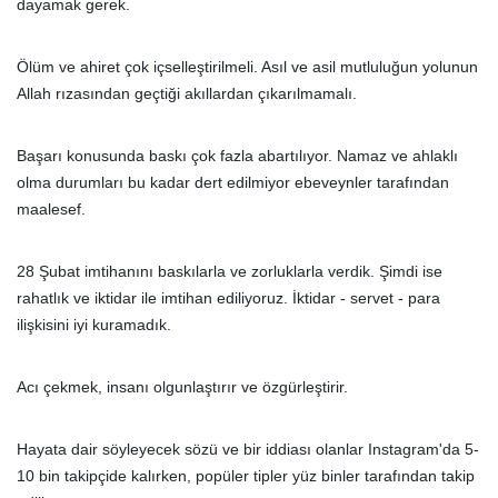
dayamak gerek.
Ölüm ve ahiret çok içselleştirilmeli. Asıl ve asil mutluluğun yolunun
Allah rızasından geçtiği akıllardan çıkarılmamalı.
Başarı konusunda baskı çok fazla abartılıyor. Namaz ve ahlaklı
olma durumları bu kadar dert edilmiyor ebeveynler tarafından
maalesef.
28 Şubat imtihanını baskılarla ve zorluklarla verdik. Şimdi ise
rahatlık ve iktidar ile imtihan ediliyoruz. İktidar - servet - para
ilişkisini iyi kuramadık.
Acı çekmek, insanı olgunlaştırır ve özgürleştirir.
Hayata dair söyleyecek sözü ve bir iddiası olanlar Instagram'da 5-
10 bin takipçide kalırken, popüler tipler yüz binler tarafından takip