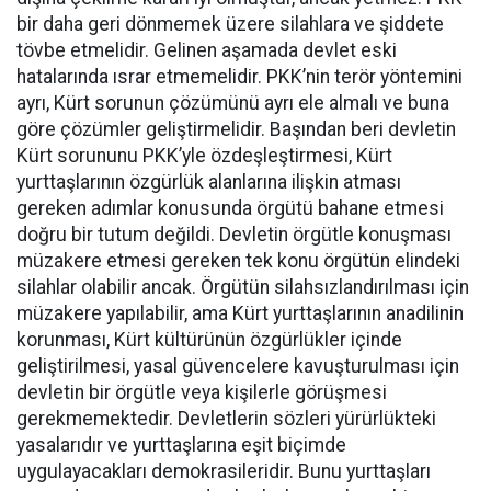
bir daha geri dönmemek üzere silahlara ve şiddete
tövbe etmelidir. Gelinen aşamada devlet eski
hatalarında ısrar etmemelidir. PKK’nin terör yöntemini
ayrı, Kürt sorunun çözümünü ayrı ele almalı ve buna
göre çözümler geliştirmelidir. Başından beri devletin
Kürt sorununu PKK’yle özdeşleştirmesi, Kürt
yurttaşlarının özgürlük alanlarına ilişkin atması
gereken adımlar konusunda örgütü bahane etmesi
doğru bir tutum değildi. Devletin örgütle konuşması
müzakere etmesi gereken tek konu örgütün elindeki
silahlar olabilir ancak. Örgütün silahsızlandırılması için
müzakere yapılabilir, ama Kürt yurttaşlarının anadilinin
korunması, Kürt kültürünün özgürlükler içinde
geliştirilmesi, yasal güvencelere kavuşturulması için
devletin bir örgütle veya kişilerle görüşmesi
gerekmemektedir. Devletlerin sözleri yürürlükteki
yasalarıdır ve yurttaşlarına eşit biçimde
uygulayacakları demokrasileridir. Bunu yurttaşları