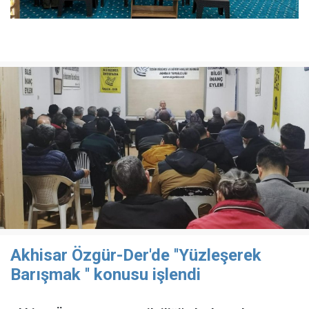
Akhisar Özgür-Der'de ''Yüzleşerek
Barışmak '' konusu işlendi