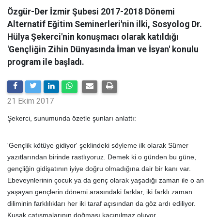
Özgür-Der İzmir Şubesi 2017-2018 Dönemi
Alternatif Eğitim Seminerleri'nin ilki, Sosyolog Dr.
Hülya Şekerci'nin konuşmacı olarak katıldığı
'Gençliğin Zihin Dünyasında İman ve İsyan' konulu
program ile başladı.
21 Ekim 2017
Şekerci, sunumunda özetle şunları anlattı:
'Gençlik kötüye gidiyor' şeklindeki söyleme ilk olarak Sümer
yazıtlarından birinde rastlıyoruz. Demek ki o günden bu güne,
gençliğin gidişatının iyiye doğru olmadığına dair bir kanı var.
Ebeveynlerinin çocuk ya da genç olarak yaşadığı zaman ile o an
yaşayan gençlerin dönemi arasındaki farklar, iki farklı zaman
diliminin farklılıkları her iki taraf açısından da göz ardı ediliyor.
Kuşak çatışmalarının doğması kaçınılmaz oluyor.