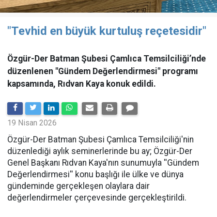
"Tevhid en büyük kurtuluş reçetesidir"
Özgür-Der Batman Şubesi Çamlıca Temsilciliği’nde
düzenlenen "Gündem Değerlendirmesi" programı
kapsamında, Rıdvan Kaya konuk edildi.
19 Nisan 2026
​Özgür-Der Batman Şubesi Çamlıca Temsilciliği'nin
düzenlediği aylık seminerlerinde bu ay; Özgür-Der
Genel Başkanı Rıdvan Kaya'nın sunumuyla ''Gündem
Değerlendirmesi'' konu başlığı ile ülke ve dünya
gündeminde gerçekleşen olaylara dair
değerlendirmeler çerçevesinde gerçekleştirildi.