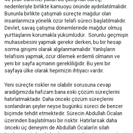
nedenleriyle birlikte kamuoyu önünde aydınlatılmalıdır.
Bununla birlikte çatışmalı süreçte mağdur olan
insanlarımıza yönelik özür telafi süreci başlatılmalıdır.
Devlet, savaş çatışma dönemlerinde mağdur olmuş
yurttaşlarını korumakla yükümlüdür. Sorunlu geçmişin
muhasebesini yapmak gerekir derken, bu bir hesap
sorma girişimi olarak algılanmamalıdır. Yanlışların
telafisini yapmak, özür dilemek erdemli olmanın ve
yeni bir sayfa açmanın gerekliliğidir. Bu yeni bir
sayfaya ülke olarak hepimizin ihtiyacı vardır.
Yeni süreçte riskler ne olabilir sorusuna cevap
aradığımızda hafızam bana eski çözüm süreçlerini
hatırlatmaktadır. Daha önceki çözüm süreçlerini
sonlandıran şeyler neyse bugünkü süreci de benzer
biçimde tehdit etmektedir. Sürecin Abdullah Öcalan
üzerinden başlatılması bir risktir. Hatırlarsak daha
önceki üç deneyim de Abdullah Öcalan’ın silah