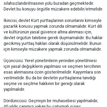
silahsızlandırılmasının yolu buradan geçmektedir.
Devlet bu konuyu örgütle müzakere edebilir/etmelidir.
İkincisi, devlet Kürt yurttaşlarının sorunlarını kimseyle
pazarlık konusu yapmak zorunda olmamalıdır. Kürt dili
ve kültürünün yasal güvence altına alınması için,
devlet örgütün talebine gerek duymamalıdır. Bu haklar
gecikmiş yurttaş hakları olarak düşünülmelidir. Bunun
için kimseyle müzakere yapmak zorunda olmamalıdır.
Üçüncüsü: Yerel yönetimlerin yerinden yönetilmesi
için yasal değişiklerin yapılması ve seçmen tercihinin
esas alınmasına özen gösterilmelidir. Kayyımlara son
verilmelidir. Bu da bir devletin yurttaşlarına tanıdığı
seçme ve seçilme hakkının bir gereği olarak
yapılmalıdır.
Dördüncüsü: Geçmişin bir muhasebesi yapılmalıdır,
40 yıldır canımızı yakan bu çatışmalı süreç,