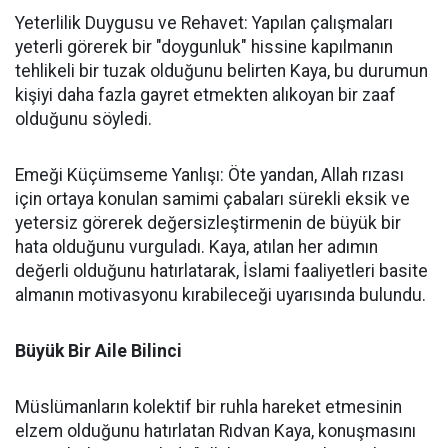
Yeterlilik Duygusu ve Rehavet: Yapılan çalışmaları
yeterli görerek bir "doygunluk" hissine kapılmanın
tehlikeli bir tuzak olduğunu belirten Kaya, bu durumun
kişiyi daha fazla gayret etmekten alıkoyan bir zaaf
olduğunu söyledi.
Emeği Küçümseme Yanlışı: Öte yandan, Allah rızası
için ortaya konulan samimi çabaları sürekli eksik ve
yetersiz görerek değersizleştirmenin de büyük bir
hata olduğunu vurguladı. Kaya, atılan her adımın
değerli olduğunu hatırlatarak, İslami faaliyetleri basite
almanın motivasyonu kırabileceği uyarısında bulundu.
Büyük Bir Aile Bilinci
Müslümanların kolektif bir ruhla hareket etmesinin
elzem olduğunu hatırlatan Rıdvan Kaya, konuşmasını