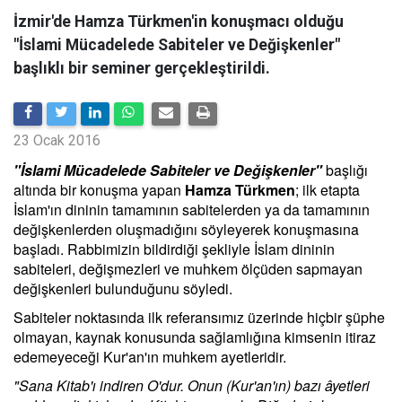
İzmir'de Hamza Türkmen'in konuşmacı olduğu
"İslami Mücadelede Sabiteler ve Değişkenler"
başlıklı bir seminer gerçekleştirildi.
23 Ocak 2016
"İslami Mücadelede Sabiteler ve Değişkenler"
başlığı
altında bir konuşma yapan
Hamza Türkmen
; ilk etapta
İslam'ın dininin tamamının sabitelerden ya da tamamının
değişkenlerden oluşmadığını söyleyerek konuşmasına
başladı. Rabbimizin bildirdiği şekliyle İslam dininin
sabiteleri, değişmezleri ve muhkem ölçüden sapmayan
değişkenleri bulunduğunu söyledi.
Sabiteler noktasında ilk referansımız üzerinde hiçbir şüphe
olmayan, kaynak konusunda sağlamlığına kimsenin itiraz
edemeyeceği Kur'an'ın muhkem ayetleridir.
"Sana Kitab'ı indiren O'dur. Onun (Kur'an'ın) bazı âyetleri