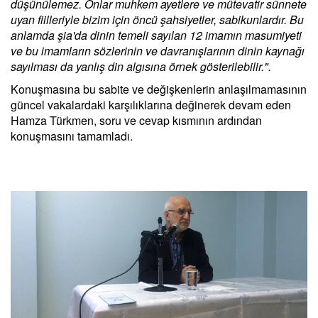
düşünülemez. Onlar muhkem ayetlere ve mütevatir sünnete
uyan fiilleriyle bizim için öncü şahsiyetler, sabikunlardır. Bu
anlamda şia'da dinin temeli sayılan 12 imamın masumiyeti
ve bu imamların sözlerinin ve davranışlarının dinin kaynağı
sayılması da yanlış din algısına örnek gösterilebilir.".
Konuşmasına bu sabite ve değişkenlerin anlaşılmamasının
güncel vakalardaki karşılıklarına değinerek devam eden
Hamza Türkmen, soru ve cevap kısmının ardından
konuşmasını tamamladı.