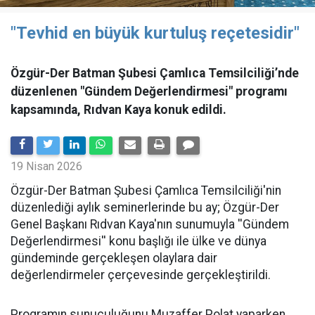
"Tevhid en büyük kurtuluş reçetesidir"
Özgür-Der Batman Şubesi Çamlıca Temsilciliği’nde
düzenlenen "Gündem Değerlendirmesi" programı
kapsamında, Rıdvan Kaya konuk edildi.
19 Nisan 2026
​Özgür-Der Batman Şubesi Çamlıca Temsilciliği'nin
düzenlediği aylık seminerlerinde bu ay; Özgür-Der
Genel Başkanı Rıdvan Kaya'nın sunumuyla ''Gündem
Değerlendirmesi'' konu başlığı ile ülke ve dünya
gündeminde gerçekleşen olaylara dair
değerlendirmeler çerçevesinde gerçekleştirildi.
Programın sunuculuğunu Muzaffer Polat yaparken,