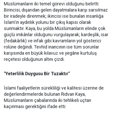
Müslümanların iki temel görevi olduğunu belirtti:
Birincisi, dışarıdan gelen dayatmalara karşı sarsılmaz
bir iradeyle direnmek; ikincisi ise bunalan insanlığa
İslam'ın aydınlık yolunu bir çıkış kapısı olarak
sunmaktır. Kaya, bu yolda Müslümanların elinde çok
güçlü imkânlar olduğunu vurgulayarak; kardeşlik, isar
(fedakârlık) ve infak gibi kavramların yol gösterici
rolüne değindi. Tevhid inancının ise tüm sorunlar
karşısında en büyük kılavuz ve yegâne kurtuluş
reçetesi olduğunun altını çizdi.
"Yeterlilik Duygusu Bir Tuzaktır"
İslami faaliyetlerin sürekliliği ve kalitesi üzerine de
değerlendirmelerde bulunan Rıdvan Kaya,
Müslümanların çabalarında iki tehlikeli uçtan
kaçınması gerektiğini ifade etti: