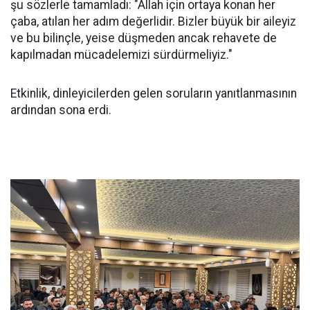
şu sözlerle tamamladı: "Allah için ortaya konan her
çaba, atılan her adım değerlidir. Bizler büyük bir aileyiz
ve bu bilinçle, yeise düşmeden ancak rehavete de
kapılmadan mücadelemizi sürdürmeliyiz."
Etkinlik, dinleyicilerden gelen soruların yanıtlanmasının
ardından sona erdi.