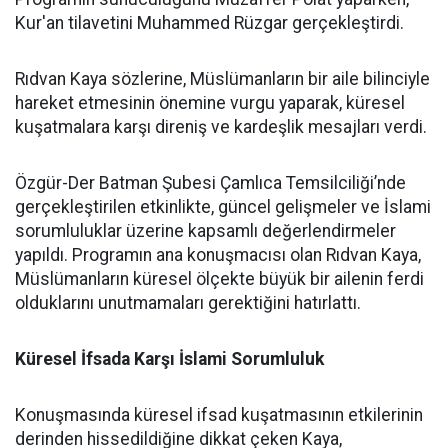
Kur'an tilavetini Muhammed Rüzgar gerçekleştirdi.
Rıdvan Kaya sözlerine, Müslümanların bir aile bilinciyle
hareket etmesinin önemine vurgu yaparak, küresel
kuşatmalara karşı direniş ve kardeşlik mesajları verdi.
Özgür-Der Batman Şubesi Çamlıca Temsilciliği’nde
gerçekleştirilen etkinlikte, güncel gelişmeler ve İslami
sorumluluklar üzerine kapsamlı değerlendirmeler
yapıldı. Programın ana konuşmacısı olan Rıdvan Kaya,
Müslümanların küresel ölçekte büyük bir ailenin ferdi
olduklarını unutmamaları gerektiğini hatırlattı.
Küresel İfsada Karşı İslami Sorumluluk
Konuşmasında küresel ifsad kuşatmasının etkilerinin
derinden hissedildiğine dikkat çeken Kaya,