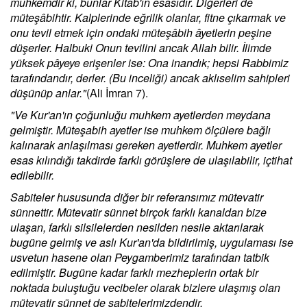
muhkemdir ki, bunlar Kitab'ın esasıdır. Diğerleri de
müteşâbihtir. Kalplerinde eğrilik olanlar, fitne çıkarmak ve
onu tevil etmek için ondaki müteşâbih âyetlerin peşine
düşerler. Halbuki Onun tevilini ancak Allah bilir. İlimde
yüksek pâyeye erişenler ise: Ona inandık; hepsi Rabbimiz
tarafındandır, derler. (Bu inceliği) ancak aklıselim sahipleri
düşünüp anlar."
(Ali İmran 7).
"Ve Kur'an'ın çoğunluğu muhkem ayetlerden meydana
gelmiştir. Müteşabih ayetler ise muhkem ölçülere bağlı
kalınarak anlaşılması gereken ayetlerdir. Muhkem ayetler
esas kılındığı takdirde farklı görüşlere de ulaşılabilir, içtihat
edilebilir.
Sabiteler hususunda diğer bir referansımız mütevatir
sünnettir. Mütevatir sünnet birçok farklı kanaldan bize
ulaşan, farklı silsilelerden nesilden nesile aktarılarak
bugüne gelmiş ve aslı Kur'an'da bildirilmiş, uygulaması ise
usvetun hasene olan Peygamberimiz tarafından tatbik
edilmiştir. Bugüne kadar farklı mezheplerin ortak bir
noktada buluştuğu vecibeler olarak bizlere ulaşmış olan
mütevatir sünnet de sabitelerimizdendir.