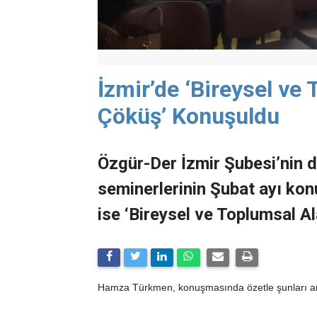
İzmir’de ‘Bireysel ve
Çöküş’ Konuşuldu
Özgür-Der İzmir Şubesi’nin d
seminerlerinin Şubat ayı k
ise ‘Bireysel ve Toplumsal Al
Hamza Türkmen, konuşmasında özetle şunları anl