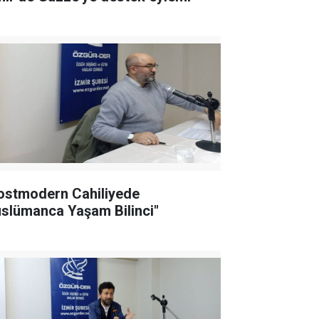
ostmodern Cahiliyede
slümanca Yaşam Bilinci"