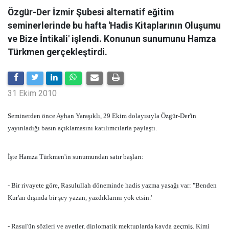
Özgür-Der İzmir Şubesi alternatif eğitim
seminerlerinde bu hafta 'Hadis Kitaplarının Oluşumu
ve Bize İntikali' işlendi. Konunun sunumunu Hamza
Türkmen gerçekleştirdi.
31 Ekim 2010
Seminerden önce Ayhan Yaraşıklı, 29 Ekim dolayısıyla Özgür-Der'in
yayınladığı basın açıklamasını katılımcılarla paylaştı.
İşte Hamza Türkmen'in sunumundan satır başları:
- Bir rivayete göre, Rasulullah döneminde hadis yazma yasağı var: "Benden
Kur'an dışında bir şey yazan, yazdıklarını yok etsin.'
- Rasul'ün sözleri ve ayetler, diplomatik mektuplarda kayda geçmiş. Kimi