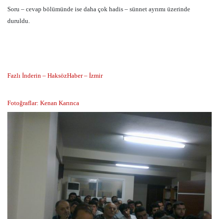
Soru – cevap bölümünde ise daha çok hadis – sünnet ayrımı üzerinde
duruldu.
Fazlı İnderin – HaksözHaber – İzmir
Fotoğraflar: Kenan Karınca