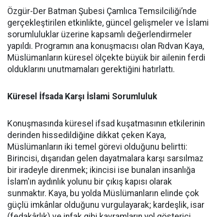
Özgür-Der Batman Şubesi Çamlıca Temsilciliği’nde
gerçekleştirilen etkinlikte, güncel gelişmeler ve İslami
sorumluluklar üzerine kapsamlı değerlendirmeler
yapıldı. Programın ana konuşmacısı olan Rıdvan Kaya,
Müslümanların küresel ölçekte büyük bir ailenin ferdi
olduklarını unutmamaları gerektiğini hatırlattı.
Küresel İfsada Karşı İslami Sorumluluk
Konuşmasında küresel ifsad kuşatmasının etkilerinin
derinden hissedildiğine dikkat çeken Kaya,
Müslümanların iki temel görevi olduğunu belirtti:
Birincisi, dışarıdan gelen dayatmalara karşı sarsılmaz
bir iradeyle direnmek; ikincisi ise bunalan insanlığa
İslam'ın aydınlık yolunu bir çıkış kapısı olarak
sunmaktır. Kaya, bu yolda Müslümanların elinde çok
güçlü imkânlar olduğunu vurgulayarak; kardeşlik, isar
(fedakârlık) ve infak gibi kavramların yol gösterici