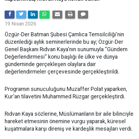
19 Nisan 2026
​Özgür-Der Batman Şubesi Çamlıca Temsilciliği'nin
düzenlediği aylık seminerlerinde bu ay; Özgür-Der
Genel Başkanı Rıdvan Kaya'nın sunumuyla ''Gündem
Değerlendirmesi'' konu başlığı ile ülke ve dünya
gündeminde gerçekleşen olaylara dair
değerlendirmeler çerçevesinde gerçekleştirildi.
Programın sunuculuğunu Muzaffer Polat yaparken,
Kur'an tilavetini Muhammed Rüzgar gerçekleştirdi.
Rıdvan Kaya sözlerine, Müslümanların bir aile bilinciyle
hareket etmesinin önemine vurgu yaparak, küresel
kuşatmalara karşı direniş ve kardeşlik mesajları verdi.