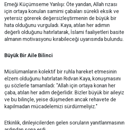
Emeği Küçümseme Yanlışı: Öte yandan, Allah rızası
için ortaya konulan samimi çabaları sürekli eksik ve
yetersiz görerek değersizleştirmenin de büyük bir
hata olduğunu vurguladı. Kaya, atılan her adımın
değerli olduğunu hatırlatarak, İslami faaliyetleri basite
almanın motivasyonu kırabileceği uyarısında bulundu.
Büyük Bir Aile Bilinci
Müslümanların kolektif bir ruhla hareket etmesinin
elzem olduğunu hatırlatan Rıdvan Kaya, konuşmasını
şu sözlerle tamamladı: "Allah için ortaya konan her
çaba, atılan her adım değerlidir. Bizler büyük bir aileyiz
ve bu bilinçle, yeise düşmeden ancak rehavete de
kapılmadan mücadelemizi sürdürmeliyiz."
Etkinlik, dinleyicilerden gelen soruların yanıtlanmasının
ardından sona erdi.