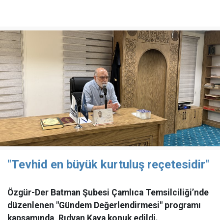
"Tevhid en büyük kurtuluş reçetesidir"
Özgür-Der Batman Şubesi Çamlıca Temsilciliği’nde
düzenlenen "Gündem Değerlendirmesi" programı
kapsamında, Rıdvan Kaya konuk edildi.