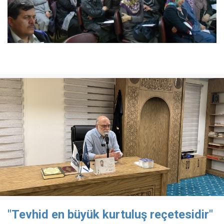
"Tevhid en büyük kurtuluş reçetesidir"