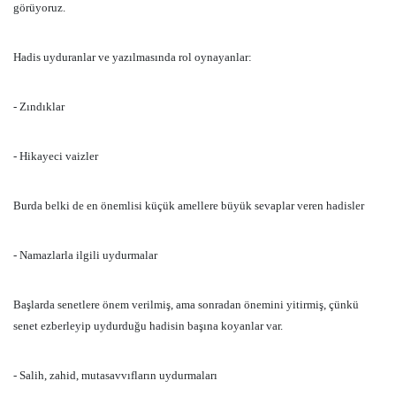
görüyoruz.
Hadis uyduranlar ve yazılmasında rol oynayanlar:
- Zındıklar
- Hikayeci vaizler
Burda belki de en önemlisi küçük amellere büyük sevaplar veren hadisler
- Namazlarla ilgili uydurmalar
Başlarda senetlere önem verilmiş, ama sonradan önemini yitirmiş, çünkü
senet ezberleyip uydurduğu hadisin başına koyanlar var.
- Salih, zahid, mutasavvıfların uydurmaları