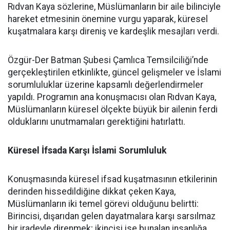
Rıdvan Kaya sözlerine, Müslümanların bir aile bilinciyle
hareket etmesinin önemine vurgu yaparak, küresel
kuşatmalara karşı direniş ve kardeşlik mesajları verdi.
Özgür-Der Batman Şubesi Çamlıca Temsilciliği’nde
gerçekleştirilen etkinlikte, güncel gelişmeler ve İslami
sorumluluklar üzerine kapsamlı değerlendirmeler
yapıldı. Programın ana konuşmacısı olan Rıdvan Kaya,
Müslümanların küresel ölçekte büyük bir ailenin ferdi
olduklarını unutmamaları gerektiğini hatırlattı.
Küresel İfsada Karşı İslami Sorumluluk
Konuşmasında küresel ifsad kuşatmasının etkilerinin
derinden hissedildiğine dikkat çeken Kaya,
Müslümanların iki temel görevi olduğunu belirtti:
Birincisi, dışarıdan gelen dayatmalara karşı sarsılmaz
bir iradeyle direnmek; ikincisi ise bunalan insanlığa