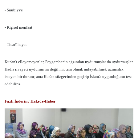
- Şuubiyye
- Kişisel menfaat
- Ticarî hayat
Kur'an'ı elleyemeyenler, Peygamber'in ağzından uydurmuşlar da uydurmuşlar.
Hadis rivayeti uydurma mı değil mi, tam olarak anlayabilmek uzmanlık
isteyen bir durum; ama Kur'an süzgecinden geçirip İslam'a uygunluğunu test
edebiliriz.
Fazlı İnderin / Haksöz-Haber