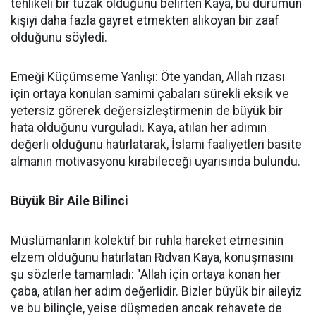
tehlikeli bir tuzak olduğunu belirten Kaya, bu durumun
kişiyi daha fazla gayret etmekten alıkoyan bir zaaf
olduğunu söyledi.
Emeği Küçümseme Yanlışı: Öte yandan, Allah rızası
için ortaya konulan samimi çabaları sürekli eksik ve
yetersiz görerek değersizleştirmenin de büyük bir
hata olduğunu vurguladı. Kaya, atılan her adımın
değerli olduğunu hatırlatarak, İslami faaliyetleri basite
almanın motivasyonu kırabileceği uyarısında bulundu.
Büyük Bir Aile Bilinci
Müslümanların kolektif bir ruhla hareket etmesinin
elzem olduğunu hatırlatan Rıdvan Kaya, konuşmasını
şu sözlerle tamamladı: "Allah için ortaya konan her
çaba, atılan her adım değerlidir. Bizler büyük bir aileyiz
ve bu bilinçle, yeise düşmeden ancak rehavete de