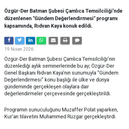
Özgür-Der Batman Şubesi Çamlıca Temsilciliği’nde
düzenlenen "Gündem Değerlendirmesi" programı
kapsamında, Rıdvan Kaya konuk edildi.
19 Nisan 2026
​Özgür-Der Batman Şubesi Çamlıca Temsilciliği'nin
düzenlediği aylık seminerlerinde bu ay; Özgür-Der
Genel Başkanı Rıdvan Kaya'nın sunumuyla ''Gündem
Değerlendirmesi'' konu başlığı ile ülke ve dünya
gündeminde gerçekleşen olaylara dair
değerlendirmeler çerçevesinde gerçekleştirildi.
Programın sunuculuğunu Muzaffer Polat yaparken,
Kur'an tilavetini Muhammed Rüzgar gerçekleştirdi.