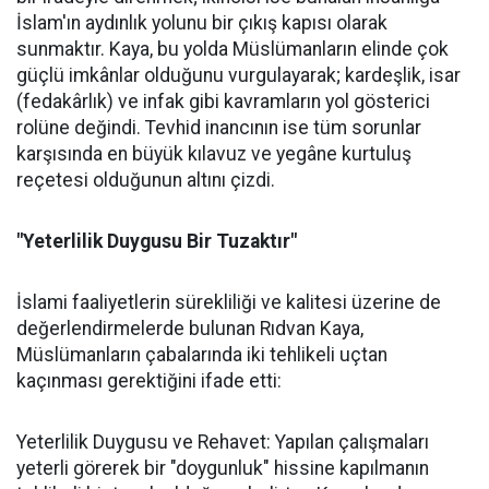
İslam'ın aydınlık yolunu bir çıkış kapısı olarak
sunmaktır. Kaya, bu yolda Müslümanların elinde çok
güçlü imkânlar olduğunu vurgulayarak; kardeşlik, isar
(fedakârlık) ve infak gibi kavramların yol gösterici
rolüne değindi. Tevhid inancının ise tüm sorunlar
karşısında en büyük kılavuz ve yegâne kurtuluş
reçetesi olduğunun altını çizdi.
"Yeterlilik Duygusu Bir Tuzaktır"
İslami faaliyetlerin sürekliliği ve kalitesi üzerine de
değerlendirmelerde bulunan Rıdvan Kaya,
Müslümanların çabalarında iki tehlikeli uçtan
kaçınması gerektiğini ifade etti:
Yeterlilik Duygusu ve Rehavet: Yapılan çalışmaları
yeterli görerek bir "doygunluk" hissine kapılmanın