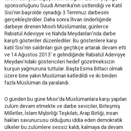
sponsorluğunu Suudi Amerika'nın üstlendiği ve Katil
Sisi'nin başrolde oynadığı 3 Temmuz darbesini
gerçekleştirdiler. Daha sonra İhvan önderliğinde
darbeye direnen Mısırlı Müslümanlar, günlerce
Rabiatül Adeviyye ve Nahda Meydanları'nda darbe
karşıtı gösteriler düzenlediler. Bu gösterilere karşı
katil Sisi'nin saldırıları gün geçtikçe artarak devam etti
ve 14 Ağustos 2013' e gelindiğinde Rabiatül Adeviyye
Meydanı'ndaki göstericileri hedef gözetmeksizin
kurşun yağmuruna tuttular. Başta Esma Biltaci olmak
üzere bine yakın Müslüman katledildi ve iki binden
fazla Müslüman da yaralandı.
O günden bu güne Mısır'da Müslümanlara karşı yapılan
zulüm devam etmekte ve darbe seviciler, Birleşmiş
Milletler, İslam Mşbirliği Teşkilatı, Arap Birliği, insan
hakları savunucusu olduğunu iddia eden demokratik
ülkeler bu zulümlere sessiz kaldı, kalmaya da devam