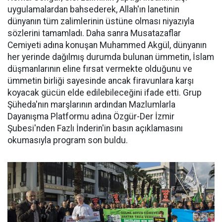
uygulamalardan bahsederek, Allah'ın lanetinin
dünyanın tüm zalimlerinin üstüne olması niyazıyla
sözlerini tamamladı. Daha sanra Musatazaflar
Cemiyeti adına konuşan Muhammed Akgül, dünyanın
her yerinde dağılmış durumda bulunan ümmetin, İslam
düşmanlarının eline fırsat vermekte olduğunu ve
ümmetin birliği sayesinde ancak firavunlara karşı
koyacak gücün elde edilebileceğini ifade etti. Grup
Şüheda'nın marşlarının ardından Mazlumlarla
Dayanışma Platformu adına Özgür-Der İzmir
Şubesi'nden Fazlı İnderin'in basın açıklamasını
okumasıyla program son buldu.