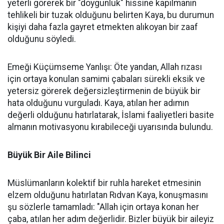
yeterli görerek bir "doygunluk" hissine kapılmanın
tehlikeli bir tuzak olduğunu belirten Kaya, bu durumun
kişiyi daha fazla gayret etmekten alıkoyan bir zaaf
olduğunu söyledi.
Emeği Küçümseme Yanlışı: Öte yandan, Allah rızası
için ortaya konulan samimi çabaları sürekli eksik ve
yetersiz görerek değersizleştirmenin de büyük bir
hata olduğunu vurguladı. Kaya, atılan her adımın
değerli olduğunu hatırlatarak, İslami faaliyetleri basite
almanın motivasyonu kırabileceği uyarısında bulundu.
Büyük Bir Aile Bilinci
Müslümanların kolektif bir ruhla hareket etmesinin
elzem olduğunu hatırlatan Rıdvan Kaya, konuşmasını
şu sözlerle tamamladı: "Allah için ortaya konan her
çaba, atılan her adım değerlidir. Bizler büyük bir aileyiz