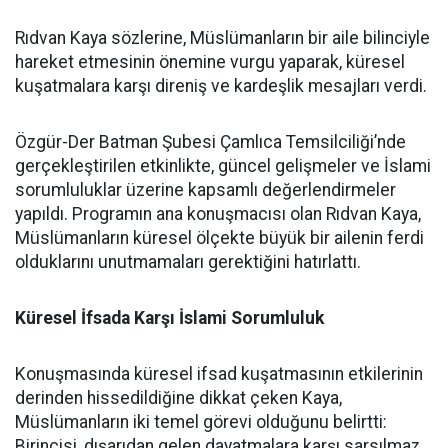
Rıdvan Kaya sözlerine, Müslümanların bir aile bilinciyle
hareket etmesinin önemine vurgu yaparak, küresel
kuşatmalara karşı direniş ve kardeşlik mesajları verdi.
Özgür-Der Batman Şubesi Çamlıca Temsilciliği’nde
gerçekleştirilen etkinlikte, güncel gelişmeler ve İslami
sorumluluklar üzerine kapsamlı değerlendirmeler
yapıldı. Programın ana konuşmacısı olan Rıdvan Kaya,
Müslümanların küresel ölçekte büyük bir ailenin ferdi
olduklarını unutmamaları gerektiğini hatırlattı.
Küresel İfsada Karşı İslami Sorumluluk
Konuşmasında küresel ifsad kuşatmasının etkilerinin
derinden hissedildiğine dikkat çeken Kaya,
Müslümanların iki temel görevi olduğunu belirtti:
Birincisi, dışarıdan gelen dayatmalara karşı sarsılmaz