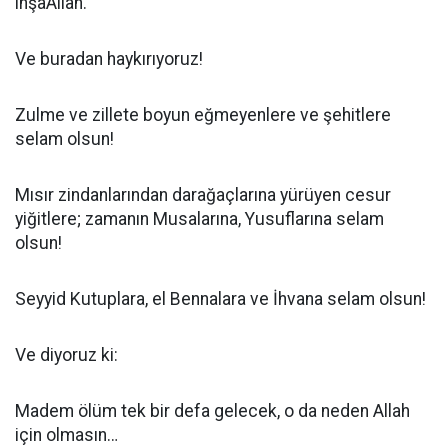
inşaAllah.
Ve buradan haykırıyoruz!
Zulme ve zillete boyun eğmeyenlere ve şehitlere
selam olsun!
Mısır zindanlarından darağaçlarına yürüyen cesur
yiğitlere; zamanın Musalarına, Yusuflarına selam
olsun!
Seyyid Kutuplara, el Bennalara ve İhvana selam olsun!
Ve diyoruz ki:
Madem ölüm tek bir defa gelecek, o da neden Allah
için olmasın…