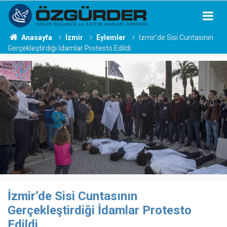
Anasayfa
İzmir
Eylemler
İzmir’de Sisi Cuntasının
Gerçekleştirdiği İdamlar Protesto Edildi
İzmir’de Sisi Cuntasının
Gerçekleştirdiği İdamlar Protesto
Edildi