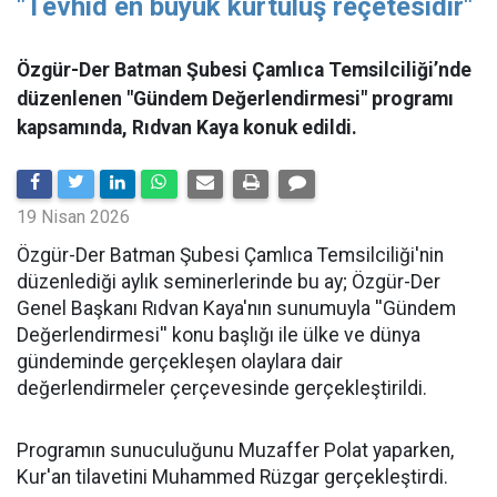
"Tevhid en büyük kurtuluş reçetesidir"
Özgür-Der Batman Şubesi Çamlıca Temsilciliği’nde
düzenlenen "Gündem Değerlendirmesi" programı
kapsamında, Rıdvan Kaya konuk edildi.
19 Nisan 2026
​Özgür-Der Batman Şubesi Çamlıca Temsilciliği'nin
düzenlediği aylık seminerlerinde bu ay; Özgür-Der
Genel Başkanı Rıdvan Kaya'nın sunumuyla ''Gündem
Değerlendirmesi'' konu başlığı ile ülke ve dünya
gündeminde gerçekleşen olaylara dair
değerlendirmeler çerçevesinde gerçekleştirildi.
Programın sunuculuğunu Muzaffer Polat yaparken,
Kur'an tilavetini Muhammed Rüzgar gerçekleştirdi.