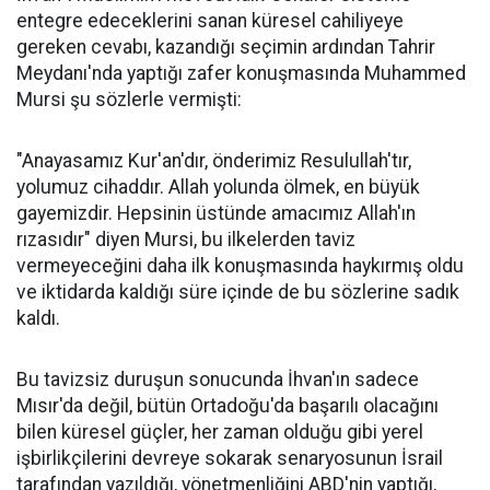
entegre edeceklerini sanan küresel cahiliyeye
gereken cevabı, kazandığı seçimin ardından Tahrir
Meydanı'nda yaptığı zafer konuşmasında Muhammed
Mursi şu sözlerle vermişti:
"Anayasamız Kur'an'dır, önderimiz Resulullah'tır,
yolumuz cihaddır. Allah yolunda ölmek, en büyük
gayemizdir. Hepsinin üstünde amacımız Allah'ın
rızasıdır" diyen Mursi, bu ilkelerden taviz
vermeyeceğini daha ilk konuşmasında haykırmış oldu
ve iktidarda kaldığı süre içinde de bu sözlerine sadık
kaldı.
Bu tavizsiz duruşun sonucunda İhvan'ın sadece
Mısır'da değil, bütün Ortadoğu'da başarılı olacağını
bilen küresel güçler, her zaman olduğu gibi yerel
işbirlikçilerini devreye sokarak senaryosunun İsrail
tarafından yazıldığı, yönetmenliğini ABD'nin yaptığı,