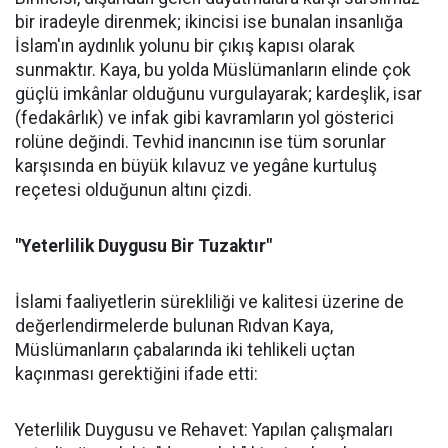
bir iradeyle direnmek; ikincisi ise bunalan insanlığa
İslam'ın aydınlık yolunu bir çıkış kapısı olarak
sunmaktır. Kaya, bu yolda Müslümanların elinde çok
güçlü imkânlar olduğunu vurgulayarak; kardeşlik, isar
(fedakârlık) ve infak gibi kavramların yol gösterici
rolüne değindi. Tevhid inancının ise tüm sorunlar
karşısında en büyük kılavuz ve yegâne kurtuluş
reçetesi olduğunun altını çizdi.
"Yeterlilik Duygusu Bir Tuzaktır"
İslami faaliyetlerin sürekliliği ve kalitesi üzerine de
değerlendirmelerde bulunan Rıdvan Kaya,
Müslümanların çabalarında iki tehlikeli uçtan
kaçınması gerektiğini ifade etti:
Yeterlilik Duygusu ve Rehavet: Yapılan çalışmaları