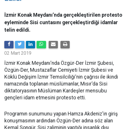
​​​​​​​İzmir Konak Meydanı’nda gerçekleştirilen protesto
eyleminde Sisi cuntasını gerçekleştirdiği idamlar
telin edildi.
02 Mart 2019
İzmir Konak Meydanı'nda Özgür-Der İzmir Şubesi,
Özgün-Der, Mustazaflar Cemiyeti İzmir Şubesi ve
Köklü Değişim İzmir Temsilciliği'nin çağrısı ile ikindi
namazında toplanan müslümanlar, Mısır'da Sisi
diktatoryasının Müslüman Kardeşler mensubu
gençleri idam etmesini protesto etti.
Programın sunumunu yapan Hamza Akdeniz'in giriş
konuşmasının ardından Özgün-Der adına söz alan
Kemal Songür, Sisi zaliminin yaptığı insanlık dışı