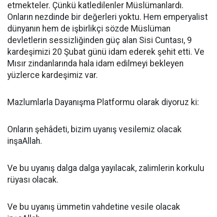
etmekteler. Çünkü katledilenler Müslümanlardı.
Onların nezdinde bir değerleri yoktu. Hem emperyalist
dünyanın hem de işbirlikçi sözde Müslüman
devletlerin sessizliğinden güç alan Sisi Cuntası, 9
kardeşimizi 20 Şubat günü idam ederek şehit etti. Ve
Mısır zindanlarında hala idam edilmeyi bekleyen
yüzlerce kardeşimiz var.
Mazlumlarla Dayanışma Platformu olarak diyoruz ki:
Onların şehâdeti, bizim uyanış vesilemiz olacak
inşaAllah.
Ve bu uyanış dalga dalga yayılacak, zalimlerin korkulu
rüyası olacak.
Ve bu uyanış ümmetin vahdetine vesile olacak