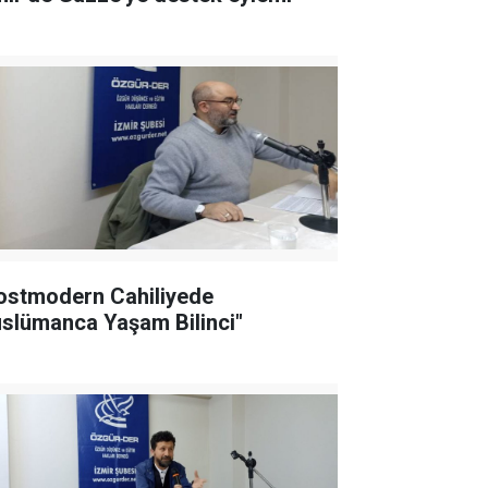
ostmodern Cahiliyede
slümanca Yaşam Bilinci"