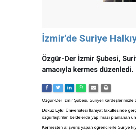
İzmir’de Suriye Halk
Özgür-Der İzmir Şubesi, Suri
amacıyla kermes düzenledi.
Özgür-Der İzmir Şubesi, Suriyeli kardeşlerimizl
Dokuz Eylül Üniversitesi İlahiyat fakültesinde ger
özgürleştirilen beldelerde yapılması planlanan un
Kermesten alışveriş yapan öğrencilerle Suriye kıya