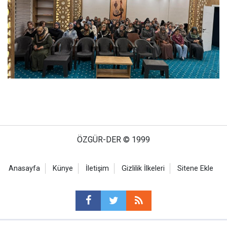
ÖZGÜR-DER © 1999
Anasayfa
Künye
İletişim
Gizlilik İlkeleri
Sitene Ekle