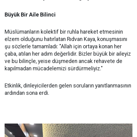
Büyük Bir Aile Bilinci
Müslümanların kolektif bir ruhla hareket etmesinin
elzem olduğunu hatırlatan Rıdvan Kaya, konuşmasını
şu sözlerle tamamladı: "Allah için ortaya konan her
çaba, atılan her adım değerlidir. Bizler büyük bir aileyiz
ve bu bilinçle, yeise düşmeden ancak rehavete de
kapılmadan mücadelemizi sürdürmeliyiz."
Etkinlik, dinleyicilerden gelen soruların yanıtlanmasının
ardından sona erdi.