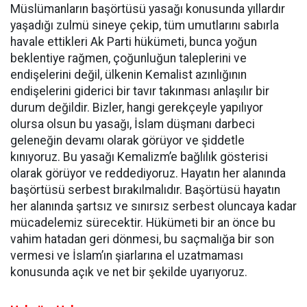
Müslümanların başörtüsü yasağı konusunda yıllardır
yaşadığı zulmü sineye çekip, tüm umutlarını sabırla
havale ettikleri Ak Parti hükümeti, bunca yoğun
beklentiye rağmen, çoğunluğun taleplerini ve
endişelerini değil, ülkenin Kemalist azınlığının
endişelerini giderici bir tavır takınması anlaşılır bir
durum değildir. Bizler, hangi gerekçeyle yapılıyor
olursa olsun bu yasağı, İslam düşmanı darbeci
geleneğin devamı olarak görüyor ve şiddetle
kınıyoruz. Bu yasağı Kemalizm’e bağlılık gösterisi
olarak görüyor ve reddediyoruz. Hayatın her alanında
başörtüsü serbest bırakılmalıdır. Başörtüsü hayatın
her alanında şartsız ve sınırsız serbest oluncaya kadar
mücadelemiz sürecektir. Hükümeti bir an önce bu
vahim hatadan geri dönmesi, bu saçmalığa bir son
vermesi ve İslam’ın şiarlarına el uzatmaması
konusunda açık ve net bir şekilde uyarıyoruz.