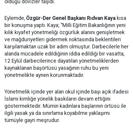
olduğu dövizler taşıdı.
Eylemde,
Özgür-Der Genel Başkanı Rıdvan Kaya
kısa
bir konuşma yaptı. Kaya; ‘’Milli Eğitim Bakanlığının yeni
kılık kıyafet yönetmeliği özgürlük alanını genişletmek
ve mağduriyetleri gidermek noktasında beklentileri
karşılamaktan uzak bir adım olmuştur. Darbecilerle her
alanda mücadele edildiğinin iddia edildiği bir vasatta,
12 Eylül darbecilerince dayatılan yönetmeliklerden
kaynaklanan başörtüsü yasağının ruhu bu yeni
yönetmelikte aynen korunmaktadır.
Yönetmelik içinde yer alan okul içinde başı açık ifadesi
İslami kimliğe yönelik baskıların devam ettiğini
göstermektedir. Mümin kadınlara başlarının örtüsü ile
ilgili yasak ya da sınırlama koyabilme yaklaşımı
tümüyle gayri meşrudur.