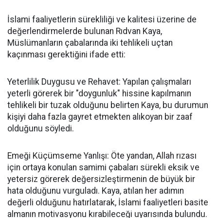
İslami faaliyetlerin sürekliliği ve kalitesi üzerine de
değerlendirmelerde bulunan Rıdvan Kaya,
Müslümanların çabalarında iki tehlikeli uçtan
kaçınması gerektiğini ifade etti:
Yeterlilik Duygusu ve Rehavet: Yapılan çalışmaları
yeterli görerek bir "doygunluk" hissine kapılmanın
tehlikeli bir tuzak olduğunu belirten Kaya, bu durumun
kişiyi daha fazla gayret etmekten alıkoyan bir zaaf
olduğunu söyledi.
Emeği Küçümseme Yanlışı: Öte yandan, Allah rızası
için ortaya konulan samimi çabaları sürekli eksik ve
yetersiz görerek değersizleştirmenin de büyük bir
hata olduğunu vurguladı. Kaya, atılan her adımın
değerli olduğunu hatırlatarak, İslami faaliyetleri basite
almanın motivasyonu kırabileceği uyarısında bulundu.