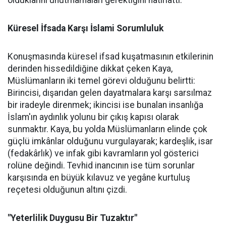
Küresel İfsada Karşı İslami Sorumluluk
Konuşmasında küresel ifsad kuşatmasının etkilerinin
derinden hissedildiğine dikkat çeken Kaya,
Müslümanların iki temel görevi olduğunu belirtti:
Birincisi, dışarıdan gelen dayatmalara karşı sarsılmaz
bir iradeyle direnmek; ikincisi ise bunalan insanlığa
İslam'ın aydınlık yolunu bir çıkış kapısı olarak
sunmaktır. Kaya, bu yolda Müslümanların elinde çok
güçlü imkânlar olduğunu vurgulayarak; kardeşlik, isar
(fedakârlık) ve infak gibi kavramların yol gösterici
rolüne değindi. Tevhid inancının ise tüm sorunlar
karşısında en büyük kılavuz ve yegâne kurtuluş
reçetesi olduğunun altını çizdi.
"Yeterlilik Duygusu Bir Tuzaktır"