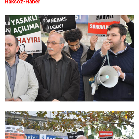
Haksöz-Haber