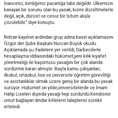
İnancımız, kimliğimiz pazarlığa tabii değildir. Ülkemizin
kanayan bir sorunu olan bu yasak, kısmi düzeltmelerle
değil, açık, dürüst ve cesur bir tutum alışla
çözülebilir.’’ diye konuştu.
Rıdvan kaya’nın ardından grup adına basın açıklamasını
Özgür der Şube Başkanı Nurcan Büyük okudu.
Açıklamada şu ifadelere yer verildi; Darbecilerle
hesaplaşma iddiasındaki hükümet,yeni kılık kıyafet
yönetmeliği ile başörtüsü yasağını bir çok alanda
sürdürme kararı almıştır. Başta kamu çalışanları,
ilkokul, ortaokul, lise ve üniversite öğretim görevliliği
ve asistanlıklar olmak üzere geniş bir alanda bu yasak
sürüyor. Hükümet on yıldır,üniversitelerde ve İmam
Hatip Liseleri dışında yasağı hep sürdürdü.Kendisine
umut bağlayan dindar kitlelerin taleplerini sürekli
erteledi.