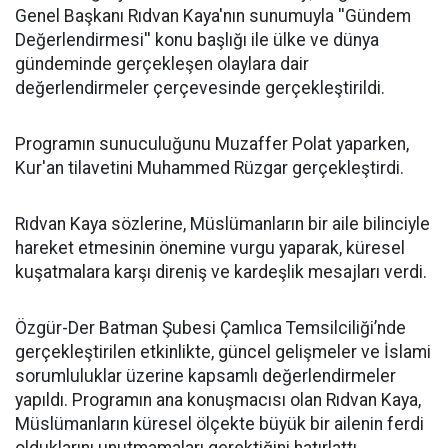
Genel Başkanı Rıdvan Kaya'nın sunumuyla ''Gündem
Değerlendirmesi'' konu başlığı ile ülke ve dünya
gündeminde gerçekleşen olaylara dair
değerlendirmeler çerçevesinde gerçekleştirildi.
Programın sunuculuğunu Muzaffer Polat yaparken,
Kur'an tilavetini Muhammed Rüzgar gerçekleştirdi.
Rıdvan Kaya sözlerine, Müslümanların bir aile bilinciyle
hareket etmesinin önemine vurgu yaparak, küresel
kuşatmalara karşı direniş ve kardeşlik mesajları verdi.
Özgür-Der Batman Şubesi Çamlıca Temsilciliği’nde
gerçekleştirilen etkinlikte, güncel gelişmeler ve İslami
sorumluluklar üzerine kapsamlı değerlendirmeler
yapıldı. Programın ana konuşmacısı olan Rıdvan Kaya,
Müslümanların küresel ölçekte büyük bir ailenin ferdi
olduklarını unutmamaları gerektiğini hatırlattı.