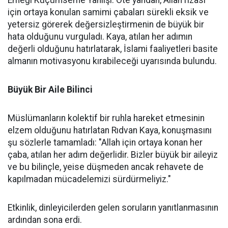
için ortaya konulan samimi çabaları sürekli eksik ve
yetersiz görerek değersizleştirmenin de büyük bir
hata olduğunu vurguladı. Kaya, atılan her adımın
değerli olduğunu hatırlatarak, İslami faaliyetleri basite
almanın motivasyonu kırabileceği uyarısında bulundu.
Büyük Bir Aile Bilinci
Müslümanların kolektif bir ruhla hareket etmesinin
elzem olduğunu hatırlatan Rıdvan Kaya, konuşmasını
şu sözlerle tamamladı: "Allah için ortaya konan her
çaba, atılan her adım değerlidir. Bizler büyük bir aileyiz
ve bu bilinçle, yeise düşmeden ancak rehavete de
kapılmadan mücadelemizi sürdürmeliyiz."
Etkinlik, dinleyicilerden gelen soruların yanıtlanmasının
ardından sona erdi.