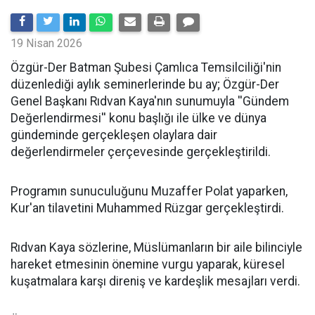
19 Nisan 2026
​Özgür-Der Batman Şubesi Çamlıca Temsilciliği'nin
düzenlediği aylık seminerlerinde bu ay; Özgür-Der
Genel Başkanı Rıdvan Kaya'nın sunumuyla ''Gündem
Değerlendirmesi'' konu başlığı ile ülke ve dünya
gündeminde gerçekleşen olaylara dair
değerlendirmeler çerçevesinde gerçekleştirildi.
Programın sunuculuğunu Muzaffer Polat yaparken,
Kur'an tilavetini Muhammed Rüzgar gerçekleştirdi.
Rıdvan Kaya sözlerine, Müslümanların bir aile bilinciyle
hareket etmesinin önemine vurgu yaparak, küresel
kuşatmalara karşı direniş ve kardeşlik mesajları verdi.