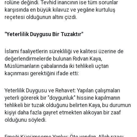
rolüne değindi. Tevhid inancının ise tüm sorunlar
karşısında en büyük kılavuz ve yegâne kurtuluş
reçetesi olduğunun altını çizdi.
"Yeterlilik Duygusu Bir Tuzaktır"
İslami faaliyetlerin sürekliliği ve kalitesi üzerine de
değerlendirmelerde bulunan Rıdvan Kaya,
Müslümanların çabalarında iki tehlikeli uçtan
kaçınması gerektiğini ifade etti:
Yeterlilik Duygusu ve Rehavet: Yapılan çalışmaları
yeterli görerek bir "doygunluk" hissine kapılmanın
tehlikeli bir tuzak olduğunu belirten Kaya, bu durumun
kişiyi daha fazla gayret etmekten alıkoyan bir zaaf
olduğunu söyledi.
Emeği Küçümseme Yanlışı: Öte yandan, Allah rızası