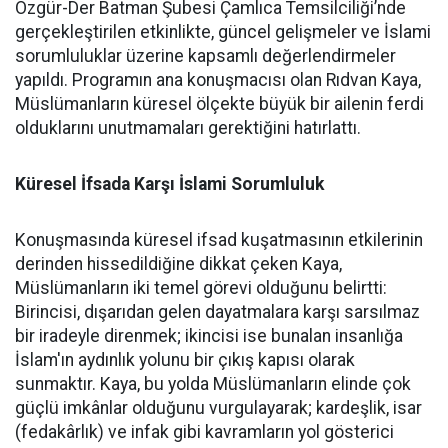
Özgür-Der Batman Şubesi Çamlıca Temsilciliği’nde
gerçekleştirilen etkinlikte, güncel gelişmeler ve İslami
sorumluluklar üzerine kapsamlı değerlendirmeler
yapıldı. Programın ana konuşmacısı olan Rıdvan Kaya,
Müslümanların küresel ölçekte büyük bir ailenin ferdi
olduklarını unutmamaları gerektiğini hatırlattı.
Küresel İfsada Karşı İslami Sorumluluk
Konuşmasında küresel ifsad kuşatmasının etkilerinin
derinden hissedildiğine dikkat çeken Kaya,
Müslümanların iki temel görevi olduğunu belirtti:
Birincisi, dışarıdan gelen dayatmalara karşı sarsılmaz
bir iradeyle direnmek; ikincisi ise bunalan insanlığa
İslam'ın aydınlık yolunu bir çıkış kapısı olarak
sunmaktır. Kaya, bu yolda Müslümanların elinde çok
güçlü imkânlar olduğunu vurgulayarak; kardeşlik, isar
(fedakârlık) ve infak gibi kavramların yol gösterici