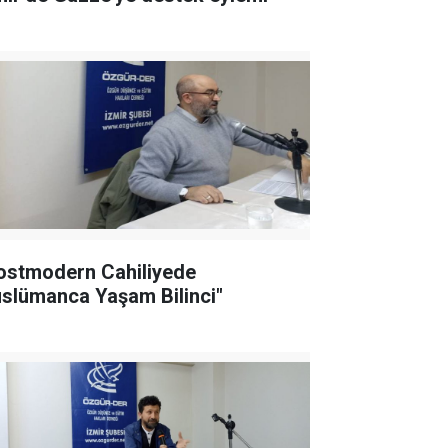
ostmodern Cahiliyede
slümanca Yaşam Bilinci"