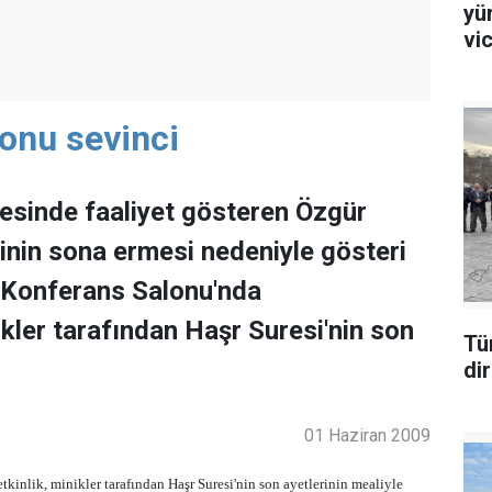
yü
vi
sonu sevinci
esinde faaliyet gösteren Özgür
nin sona ermesi nedeniyle gösteri
 Konferans Salonu'nda
nikler tarafından Haşr Suresi'nin son
Tü
di
01 Haziran 2009
kinlik, minikler tarafından Haşr Suresi'nin son ayetlerinin mealiyle