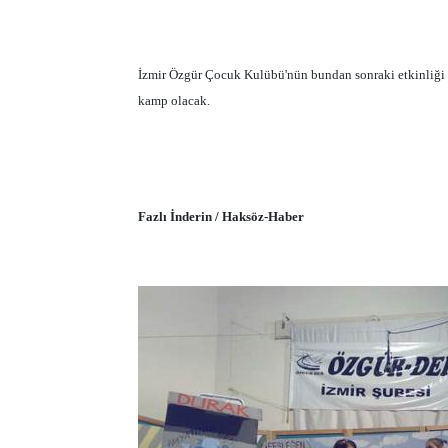
İzmir Özgür Çocuk Kulübü'nün bundan sonraki etkinliği i
kamp olacak.
Fazlı İnderin / Haksöz-Haber