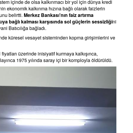
stem içinde de olsa kalkınmacı bir yol için dünya kredi
in ekonomik kalkınma hızına bağlı olarak faizlerin
nu belirtti.
Merkez Bankası'nın faiz artırma
kıya bağlı kalması karşısında sol güçlerin sessizliği
ni
ni Batıcılığa bağladı.
 küresel vesayet sisteminden kopma girişimlerini ve
fiyatları üzerinde inisiyatif kurmaya kalkışınca,
ayınca 1975 yılında saray içi bir komployla öldürüldü.