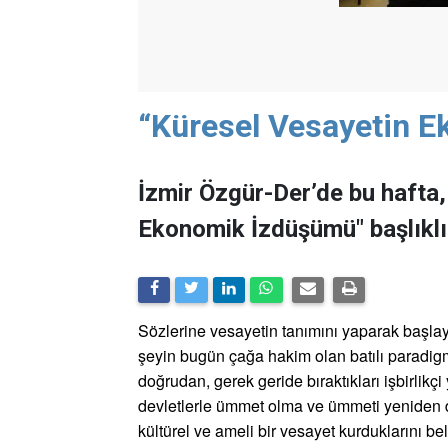
“Küresel Vesayetin 
İzmir Özgür-Der’de bu haft
Ekonomik İzdüşümü" başlıklı 
Sözlerine vesayetin tanımını yaparak başla
şeyin bugün çağa hakim olan batılı paradig
doğrudan, gerek geride bıraktıkları işbirlikç
devletlerle ümmet olma ve ümmeti yeniden d
kültürel ve ameli bir vesayet kurduklarını bel