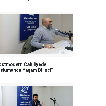
ostmodern Cahiliyede
slümanca Yaşam Bilinci"