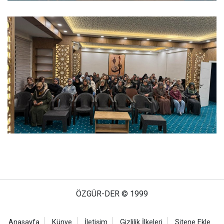
ÖZGÜR-DER © 1999
Anasayfa
Künye
İletişim
Gizlilik İlkeleri
Sitene Ekle