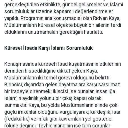
gerçekleştirilen etkinlikte, güncel gelişmeler ve İslami
sorumluluklar üzerine kapsamlı değerlendirmeler
yapıldı. Programın ana konuşmacısı olan Rıdvan Kaya,
Müslümanların küresel ölçekte büyük bir ailenin ferdi
olduklarını unutmamaları gerektiğini hatırlattı.
Küresel İfsada Karşı İslami Sorumluluk
Konuşmasında küresel ifsad kuşatmasının etkilerinin
derinden hissedildiğine dikkat çeken Kaya,
Müslümanların iki temel görevi olduğunu belirtti:
Birincisi, dışarıdan gelen dayatmalara karşı sarsılmaz
bir iradeyle direnmek; ikincisi ise bunalan insanlığa
İslam'ın aydınlık yolunu bir çıkış kapısı olarak
sunmaktır. Kaya, bu yolda Müslümanların elinde çok
güçlü imkânlar olduğunu vurgulayarak; kardeşlik, isar
(fedakârlık) ve infak gibi kavramların yol gösterici
rolüne değindi. Tevhid inancının ise tüm sorunlar