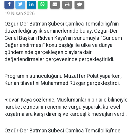
19 Nisan 2026
​Özgür-Der Batman Şubesi Çamlıca Temsilciliği'nin
düzenlediği aylık seminerlerinde bu ay; Özgür-Der
Genel Başkanı Rıdvan Kaya'nın sunumuyla ''Gündem
Değerlendirmesi'' konu başlığı ile ülke ve dünya
gündeminde gerçekleşen olaylara dair
değerlendirmeler çerçevesinde gerçekleştirildi.
Programın sunuculuğunu Muzaffer Polat yaparken,
Kur'an tilavetini Muhammed Rüzgar gerçekleştirdi.
Rıdvan Kaya sözlerine, Müslümanların bir aile bilinciyle
hareket etmesinin önemine vurgu yaparak, küresel
kuşatmalara karşı direniş ve kardeşlik mesajları verdi.
Özgür-Der Batman Şubesi Çamlıca Temsilciliği’nde