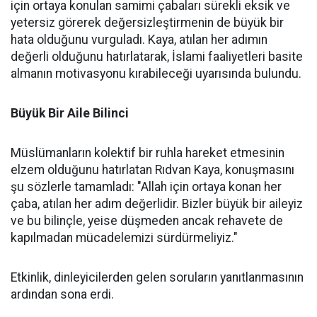
için ortaya konulan samimi çabaları sürekli eksik ve
yetersiz görerek değersizleştirmenin de büyük bir
hata olduğunu vurguladı. Kaya, atılan her adımın
değerli olduğunu hatırlatarak, İslami faaliyetleri basite
almanın motivasyonu kırabileceği uyarısında bulundu.
Büyük Bir Aile Bilinci
Müslümanların kolektif bir ruhla hareket etmesinin
elzem olduğunu hatırlatan Rıdvan Kaya, konuşmasını
şu sözlerle tamamladı: "Allah için ortaya konan her
çaba, atılan her adım değerlidir. Bizler büyük bir aileyiz
ve bu bilinçle, yeise düşmeden ancak rehavete de
kapılmadan mücadelemizi sürdürmeliyiz."
Etkinlik, dinleyicilerden gelen soruların yanıtlanmasının
ardından sona erdi.