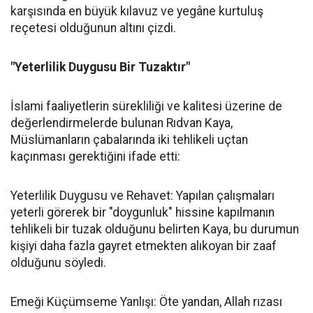
karşısında en büyük kılavuz ve yegâne kurtuluş
reçetesi olduğunun altını çizdi.
"Yeterlilik Duygusu Bir Tuzaktır"
İslami faaliyetlerin sürekliliği ve kalitesi üzerine de
değerlendirmelerde bulunan Rıdvan Kaya,
Müslümanların çabalarında iki tehlikeli uçtan
kaçınması gerektiğini ifade etti:
Yeterlilik Duygusu ve Rehavet: Yapılan çalışmaları
yeterli görerek bir "doygunluk" hissine kapılmanın
tehlikeli bir tuzak olduğunu belirten Kaya, bu durumun
kişiyi daha fazla gayret etmekten alıkoyan bir zaaf
olduğunu söyledi.
Emeği Küçümseme Yanlışı: Öte yandan, Allah rızası