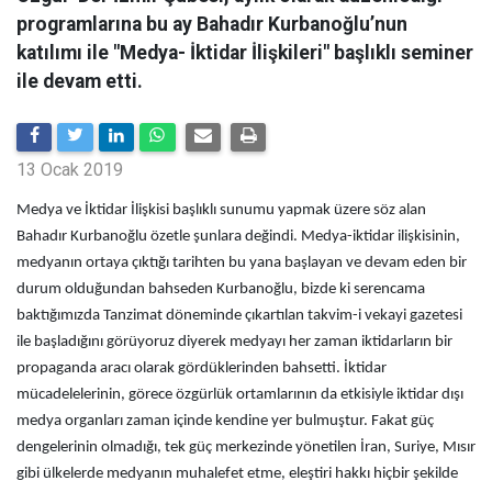
programlarına bu ay Bahadır Kurbanoğlu’nun
katılımı ile "Medya- İktidar İlişkileri" başlıklı seminer
ile devam etti.
13 Ocak 2019
Medya ve İktidar İlişkisi başlıklı sunumu yapmak üzere söz alan
Bahadır Kurbanoğlu özetle şunlara değindi. Medya-iktidar ilişkisinin,
medyanın ortaya çıktığı tarihten bu yana başlayan ve devam eden bir
durum olduğundan bahseden Kurbanoğlu, bizde ki serencama
baktığımızda Tanzimat döneminde çıkartılan takvim-i vekayi gazetesi
ile başladığını görüyoruz diyerek medyayı her zaman iktidarların bir
propaganda aracı olarak gördüklerinden bahsetti. İktidar
mücadelelerinin, görece özgürlük ortamlarının da etkisiyle iktidar dışı
medya organları zaman içinde kendine yer bulmuştur. Fakat güç
dengelerinin olmadığı, tek güç merkezinde yönetilen İran, Suriye, Mısır
gibi ülkelerde medyanın muhalefet etme, eleştiri hakkı hiçbir şekilde