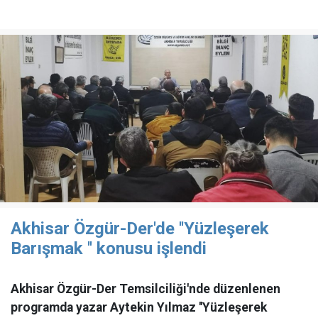
Akhisar Özgür-Der'de ''Yüzleşerek
Barışmak '' konusu işlendi
Akhisar Özgür-Der Temsilciliği'nde düzenlenen
programda yazar Aytekin Yılmaz ''Yüzleşerek