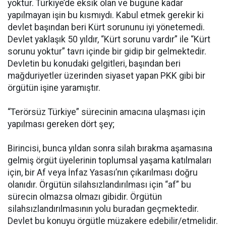
yoktur. Türkiye’de eksik olan ve bugüne kadar
yapılmayan işin bu kısmıydı. Kabul etmek gerekir ki
devlet başından beri Kürt sorununu iyi yönetemedi.
Devlet yaklaşık 50 yıldır, “Kürt sorunu vardır” ile “Kürt
sorunu yoktur” tavrı içinde bir gidip bir gelmektedir.
Devletin bu konudaki gelgitleri, başından beri
mağduriyetler üzerinden siyaset yapan PKK gibi bir
örgütün işine yaramıştır.
“Terörsüz Türkiye” sürecinin amacına ulaşması için
yapılması gereken dört şey;
Birincisi, bunca yıldan sonra silah bırakma aşamasına
gelmiş örgüt üyelerinin toplumsal yaşama katılmaları
için, bir Af veya İnfaz Yasası’nın çıkarılması doğru
olanıdır. Örgütün silahsızlandırılması için “af” bu
sürecin olmazsa olmazı gibidir. Örgütün
silahsızlandırılmasının yolu buradan geçmektedir.
Devlet bu konuyu örgütle müzakere edebilir/etmelidir.