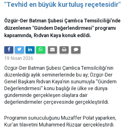
"Tevhid en büyük kurtuluş reçetesidir"
Özgür-Der Batman Şubesi Çamlıca Temsilciliği’nde
düzenlenen "Gündem Değerlendirmesi" programı
kapsamında, Rıdvan Kaya konuk edildi.
19 Nisan 2026
​Özgür-Der Batman Şubesi Çamlıca Temsilciliği'nin
düzenlediği aylık seminerlerinde bu ay; Özgür-Der
Genel Başkanı Rıdvan Kaya'nın sunumuyla ''Gündem
Değerlendirmesi'' konu başlığı ile ülke ve dünya
gündeminde gerçekleşen olaylara dair
değerlendirmeler çerçevesinde gerçekleştirildi.
Programın sunuculuğunu Muzaffer Polat yaparken,
Kur'an tilavetini Muhammed Rüzgar gerçekleştirdi.