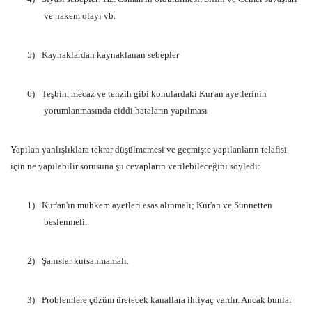
ve hakem olayı vb.
5)
Kaynaklardan kaynaklanan sebepler
6)
Teşbih, mecaz ve tenzih gibi konulardaki Kur'an ayetlerinin
yorumlanmasında ciddi hataların yapılması
Yapılan yanlışlıklara tekrar düşülmemesi ve geçmişte yapılanların telafisi
için ne yapılabilir sorusuna şu cevapların verilebileceğini söyledi:
1)
Kur'an'ın muhkem ayetleri esas alınmalı; Kur'an ve Sünnetten
beslenmeli.
2)
Şahıslar kutsanmamalı.
3)
Problemlere çözüm üretecek kanallara ihtiyaç vardır. Ancak bunlar