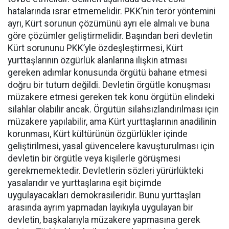
hatalarında ısrar etmemelidir. PKK’nin terör yöntemini
ayrı, Kürt sorunun çözümünü ayrı ele almalı ve buna
göre çözümler geliştirmelidir. Başından beri devletin
Kürt sorununu PKK’yle özdeşleştirmesi, Kürt
yurttaşlarının özgürlük alanlarına ilişkin atması
gereken adımlar konusunda örgütü bahane etmesi
doğru bir tutum değildi. Devletin örgütle konuşması
müzakere etmesi gereken tek konu örgütün elindeki
silahlar olabilir ancak. Örgütün silahsızlandırılması için
müzakere yapılabilir, ama Kürt yurttaşlarının anadilinin
korunması, Kürt kültürünün özgürlükler içinde
geliştirilmesi, yasal güvencelere kavuşturulması için
devletin bir örgütle veya kişilerle görüşmesi
gerekmemektedir. Devletlerin sözleri yürürlükteki
yasalarıdır ve yurttaşlarına eşit biçimde
uygulayacakları demokrasileridir. Bunu yurttaşları
arasında ayrım yapmadan layıkıyla uygulayan bir
devletin, başkalarıyla müzakere yapmasına gerek