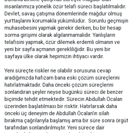
insanlarımıza yönelik özür telafi süreci başlatılmalıdır.
Devlet, savaş çatışma dönemlerinde mağdur olmuş
yurttaşlarını korumakla yükümlüdür. Sorunlu geçmişin
muhasebesini yapmak gerekir derken, bu bir hesap
sorma girişimi olarak algılanmamalıdır. Yanlışların
telafisini yapmak, özür dilemek erdemli olmanın ve
yeni bir sayfa açmanın gerekliliğidir. Bu yeni bir
sayfaya ülke olarak hepimizin ihtiyacı vardır.
Yeni süreçte riskler ne olabilir sorusuna cevap
aradığımızda hafızam bana eski çözüm süreçlerini
hatırlatmaktadır. Daha önceki çözüm süreçlerini
sonlandıran şeyler neyse bugünkü süreci de benzer
biçimde tehdit etmektedir. Sürecin Abdullah Öcalan
üzerinden başlatılması bir risktir. Hatırlarsak daha
önceki üç deneyim de Abdullah Öcalan’ın silah
bırakma çağrılarıyla başlamış ama bir süre sonra örgüt
tarafından sonlandırılmıştır. Yeni sürece dair