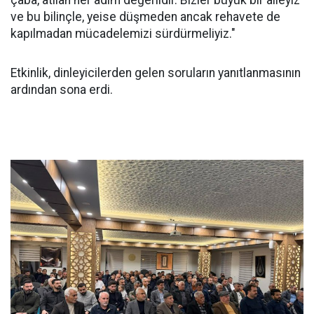
çaba, atılan her adım değerlidir. Bizler büyük bir aileyiz
ve bu bilinçle, yeise düşmeden ancak rehavete de
kapılmadan mücadelemizi sürdürmeliyiz."
Etkinlik, dinleyicilerden gelen soruların yanıtlanmasının
ardından sona erdi.