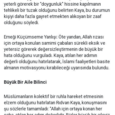
yeterli görerek bir "doygunluk" hissine kapılmanın
tehlikeli bir tuzak olduğunu belirten Kaya, bu durumun
kişiyi daha fazla gayret etmekten alıkoyan bir zaaf
olduğunu söyledi.
Emeği Küçümseme Yanlışı: Öte yandan, Allah rızası
için ortaya konulan samimi çabaları sürekli eksik ve
yetersiz görerek değersizleştirmenin de büyük bir
hata olduğunu vurguladı. Kaya, atılan her adımın
değerli olduğunu hatırlatarak, İslami faaliyetleri basite
almanın motivasyonu kırabileceği uyarısında bulundu.
Büyük Bir Aile Bilinci
Müslümanların kolektif bir ruhla hareket etmesinin
elzem olduğunu hatırlatan Rıdvan Kaya, konuşmasını
şu sözlerle tamamladı: "Allah için ortaya konan her