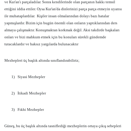
ve Kur'an'ı parçaladılar. Sonra kendilerinde olan parçanın hakkı temsil
ettiğini iddia ettiler. Oysa Kur'an'da dinlerinizi parça parça etmeyin uyarısı
ile muhataplardılar.
Kişiler insan olmalarından dolayı bazı hatalar
yapmışlardır. Bizim için bugün önemli olan onların yaptıklarından ders
almaya çalışmaktır. Konuşmaktan korkmak değil. Aksi takdirde başkaları
onları ve bizi mahkum etmek için bu konuları sürekli gündemde
tutacaklardır ve haksız yargılarda bulunacaktır
Mezhepleri üç başlık altında sınıflandırabiliriz;
1)
Siyasi Mezhepler
2)
İtikadi Mezhepler
3)
Fıkhi Mezhepler
Güneş, bu üç başlık altında tasniflediği mezheplerin ortaya çıkış sebepleri