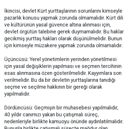
İkincisi, devlet Kürt yurttaşlarının sorunlarını kimseyle
pazarlık konusu yapmak zorunda olmamalıdır. Kürt dili
ve kültürünün yasal güvence altına alınması için,
devlet örgütün talebine gerek duymamalıdır. Bu haklar
gecikmiş yurttaş hakları olarak düşünülmelidir. Bunun
için kimseyle müzakere yapmak zorunda olmamalıdır.
Üçüncüsü: Yerel yönetimlerin yerinden yönetilmesi
için yasal değişiklerin yapılması ve seçmen tercihinin
esas alınmasına özen gösterilmelidir. Kayyımlara son
verilmelidir. Bu da bir devletin yurttaşlarına tanıdığı
seçme ve seçilme hakkının bir gereği olarak
yapılmalıdır.
Dördüncüsü: Geçmişin bir muhasebesi yapılmalıdır,
40 yıldır canımızı yakan bu çatışmalı süreç,
nedenleriyle birlikte kamuoyu önünde aydınlatılmalıdır.
Bununla birlikte çatışmalı süreçte mağdur olan