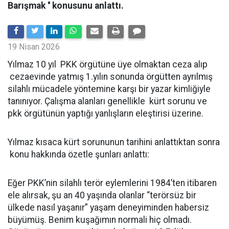
Barışmak '' konusunu anlattı.
19 Nisan 2026
Yılmaz 10 yıl PKK örgütüne üye olmaktan ceza alıp
cezaevinde yatmış 1.yılın sonunda örgütten ayrılmış
silahlı mücadele yöntemine karşı bir yazar kimliğiyle
tanınıyor. Çalışma alanları genellikle kürt sorunu ve
pkk örgütünün yaptığı yanlışların eleştirisi üzerine.
Yılmaz kısaca kürt sorununun tarihini anlattıktan sonra
konu hakkında özetle şunları anlattı:
Eğer PKK’nin silahlı terör eylemlerini 1984’ten itibaren
ele alırsak, şu an 40 yaşında olanlar “terörsüz bir
ülkede nasıl yaşanır” yaşam deneyiminden habersiz
büyümüş. Benim kuşağımın normali hiç olmadı.