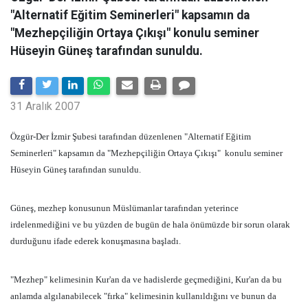
"Alternatif Eğitim Seminerleri" kapsamın da
"Mezhepçiliğin Ortaya Çıkışı" konulu seminer
Hüseyin Güneş tarafından sunuldu.
31 Aralık 2007
Özgür-Der İzmir Şubesi tarafından düzenlenen "Alternatif Eğitim
Seminerleri" kapsamın da "Mezhepçiliğin Ortaya Çıkışı"
konulu seminer
Hüseyin Güneş tarafından sunuldu.
Güneş, mezhep konusunun Müslümanlar tarafından yeterince
irdelenmediğini ve bu yüzden de bugün de hala önümüzde bir sorun olarak
durduğunu ifade ederek konuşmasına başladı.
"Mezhep" kelimesinin Kur'an da ve hadislerde geçmediğini, Kur'an da bu
anlamda algılanabilecek "fırka" kelimesinin kullanıldığını ve bunun da