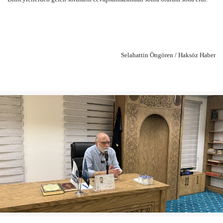
Selahattin Öngören / Haksöz Haber