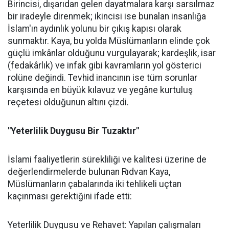
Birincisi, dışarıdan gelen dayatmalara karşı sarsılmaz
bir iradeyle direnmek; ikincisi ise bunalan insanlığa
İslam'ın aydınlık yolunu bir çıkış kapısı olarak
sunmaktır. Kaya, bu yolda Müslümanların elinde çok
güçlü imkânlar olduğunu vurgulayarak; kardeşlik, isar
(fedakârlık) ve infak gibi kavramların yol gösterici
rolüne değindi. Tevhid inancının ise tüm sorunlar
karşısında en büyük kılavuz ve yegâne kurtuluş
reçetesi olduğunun altını çizdi.
"Yeterlilik Duygusu Bir Tuzaktır"
İslami faaliyetlerin sürekliliği ve kalitesi üzerine de
değerlendirmelerde bulunan Rıdvan Kaya,
Müslümanların çabalarında iki tehlikeli uçtan
kaçınması gerektiğini ifade etti:
Yeterlilik Duygusu ve Rehavet: Yapılan çalışmaları