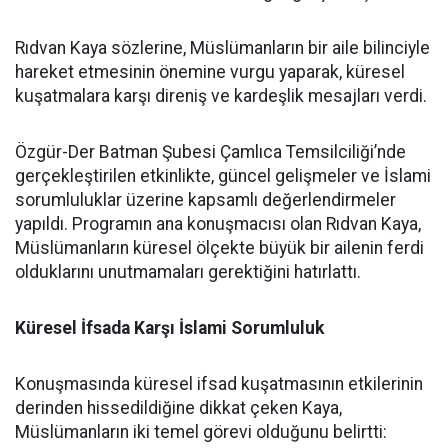
Rıdvan Kaya sözlerine, Müslümanların bir aile bilinciyle
hareket etmesinin önemine vurgu yaparak, küresel
kuşatmalara karşı direniş ve kardeşlik mesajları verdi.
Özgür-Der Batman Şubesi Çamlıca Temsilciliği’nde
gerçekleştirilen etkinlikte, güncel gelişmeler ve İslami
sorumluluklar üzerine kapsamlı değerlendirmeler
yapıldı. Programın ana konuşmacısı olan Rıdvan Kaya,
Müslümanların küresel ölçekte büyük bir ailenin ferdi
olduklarını unutmamaları gerektiğini hatırlattı.
Küresel İfsada Karşı İslami Sorumluluk
Konuşmasında küresel ifsad kuşatmasının etkilerinin
derinden hissedildiğine dikkat çeken Kaya,
Müslümanların iki temel görevi olduğunu belirtti: