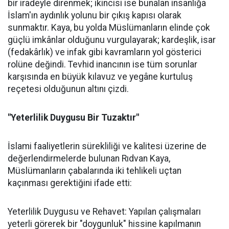
bir iradeyle direnmek; ikincisi ise bunalan insanlığa
İslam'ın aydınlık yolunu bir çıkış kapısı olarak
sunmaktır. Kaya, bu yolda Müslümanların elinde çok
güçlü imkânlar olduğunu vurgulayarak; kardeşlik, isar
(fedakârlık) ve infak gibi kavramların yol gösterici
rolüne değindi. Tevhid inancının ise tüm sorunlar
karşısında en büyük kılavuz ve yegâne kurtuluş
reçetesi olduğunun altını çizdi.
"Yeterlilik Duygusu Bir Tuzaktır"
İslami faaliyetlerin sürekliliği ve kalitesi üzerine de
değerlendirmelerde bulunan Rıdvan Kaya,
Müslümanların çabalarında iki tehlikeli uçtan
kaçınması gerektiğini ifade etti:
Yeterlilik Duygusu ve Rehavet: Yapılan çalışmaları
yeterli görerek bir "doygunluk" hissine kapılmanın