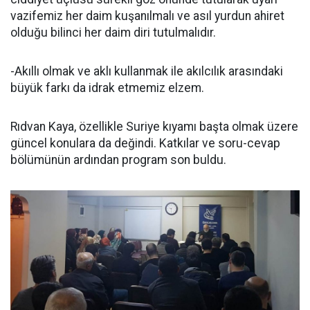
vazifemiz her daim kuşanılmalı ve asıl yurdun ahiret
olduğu bilinci her daim diri tutulmalıdır.
-Akıllı olmak ve aklı kullanmak ile akılcılık arasındaki
büyük farkı da idrak etmemiz elzem.
Rıdvan Kaya, özellikle Suriye kıyamı başta olmak üzere
güncel konulara da değindi. Katkılar ve soru-cevap
bölümünün ardından program son buldu.