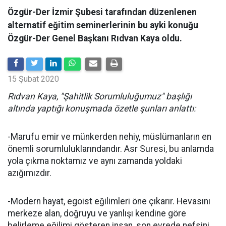
Özgür-Der İzmir Şubesi tarafından düzenlenen
alternatif eğitim seminerlerinin bu ayki konuğu
Özgür-Der Genel Başkanı Rıdvan Kaya oldu.
15 Şubat 2020
Rıdvan Kaya, "Şahitlik Sorumluluğumuz" başlığı
altında yaptığı konuşmada özetle şunları anlattı:
-Marufu emir ve münkerden nehiy, müslümanların en
önemli sorumluluklarındandır. Asr Suresi, bu anlamda
yola çıkma noktamız ve aynı zamanda yoldaki
azığımızdır.
-Modern hayat, egoist eğilimleri öne çıkarır. Hevasını
merkeze alan, doğruyu ve yanlışı kendine göre
belirleme eğilimi gösteren insan, son evrede nefsini