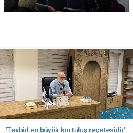
"Tevhid en büyük kurtuluş reçetesidir"