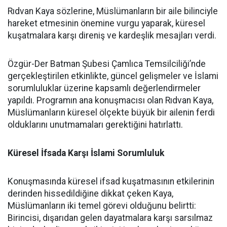
Rıdvan Kaya sözlerine, Müslümanların bir aile bilinciyle
hareket etmesinin önemine vurgu yaparak, küresel
kuşatmalara karşı direniş ve kardeşlik mesajları verdi.
Özgür-Der Batman Şubesi Çamlıca Temsilciliği’nde
gerçekleştirilen etkinlikte, güncel gelişmeler ve İslami
sorumluluklar üzerine kapsamlı değerlendirmeler
yapıldı. Programın ana konuşmacısı olan Rıdvan Kaya,
Müslümanların küresel ölçekte büyük bir ailenin ferdi
olduklarını unutmamaları gerektiğini hatırlattı.
Küresel İfsada Karşı İslami Sorumluluk
Konuşmasında küresel ifsad kuşatmasının etkilerinin
derinden hissedildiğine dikkat çeken Kaya,
Müslümanların iki temel görevi olduğunu belirtti:
Birincisi, dışarıdan gelen dayatmalara karşı sarsılmaz