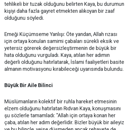
tehlikeli bir tuzak olduğunu belirten Kaya, bu durumun
kişiyi daha fazla gayret etmekten alıkoyan bir zaaf
olduğunu söyledi.
Emeği Küçümseme Yanlışı: Öte yandan, Allah rızası
için ortaya konulan samimi çabaları sürekli eksik ve
yetersiz görerek değersizleştirmenin de büyük bir
hata olduğunu vurguladı. Kaya, atılan her adımın
değerli olduğunu hatırlatarak, İslami faaliyetleri basite
almanın motivasyonu kırabileceği uyarısında bulundu.
Büyük Bir Aile Bilinci
Müslümanların kolektif bir ruhla hareket etmesinin
elzem olduğunu hatırlatan Rıdvan Kaya, konuşmasını
şu sözlerle tamamladı: "Allah için ortaya konan her
çaba, atılan her adım değerlidir. Bizler büyük bir aileyiz
ve bu bilinçle, yeise düşmeden ancak rehavete de