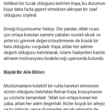
tehlikeli bir tuzak olduğunu belirten Kaya, bu durumun
kişiyi daha fazla gayret etmekten alıkoyan bir zaaf
olduğunu söyledi.
Emeği Küçümseme Yanlışı: Öte yandan, Allah rızası
için ortaya konulan samimi çabaları sürekli eksik ve
yetersiz görerek değersizleştirmenin de büyük bir
hata olduğunu vurguladı. Kaya, atılan her adımın
değerli olduğunu hatırlatarak, İslami faaliyetleri basite
almanın motivasyonu kırabileceği uyarısında bulundu.
Büyük Bir Aile Bilinci
Müslümanların kolektif bir ruhla hareket etmesinin
elzem olduğunu hatırlatan Rıdvan Kaya, konuşmasını
şu sözlerle tamamladı: "Allah için ortaya konan her
çaba, atılan her adım değerlidir. Bizler büyük bir aileyiz
ve bu bilinçle, yeise düşmeden ancak rehavete de