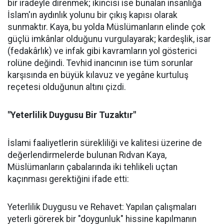
bir iradeyle direnmek; ikincisi ise bunalan insanlığa
İslam'ın aydınlık yolunu bir çıkış kapısı olarak
sunmaktır. Kaya, bu yolda Müslümanların elinde çok
güçlü imkânlar olduğunu vurgulayarak; kardeşlik, isar
(fedakârlık) ve infak gibi kavramların yol gösterici
rolüne değindi. Tevhid inancının ise tüm sorunlar
karşısında en büyük kılavuz ve yegâne kurtuluş
reçetesi olduğunun altını çizdi.
"Yeterlilik Duygusu Bir Tuzaktır"
İslami faaliyetlerin sürekliliği ve kalitesi üzerine de
değerlendirmelerde bulunan Rıdvan Kaya,
Müslümanların çabalarında iki tehlikeli uçtan
kaçınması gerektiğini ifade etti:
Yeterlilik Duygusu ve Rehavet: Yapılan çalışmaları
yeterli görerek bir "doygunluk" hissine kapılmanın