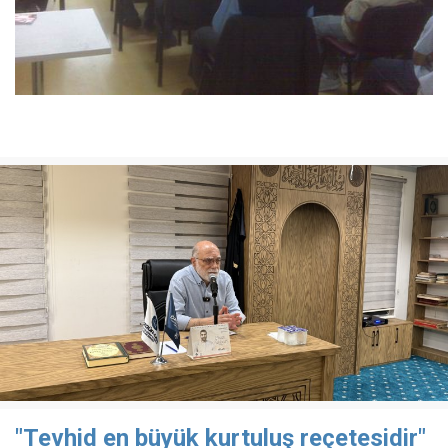
"Tevhid en büyük kurtuluş reçetesidir"