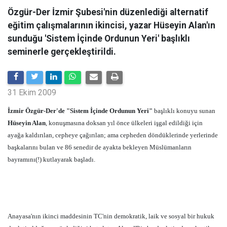
Özgür-Der İzmir Şubesi'nin düzenlediği alternatif
eğitim çalışmalarının ikincisi, yazar Hüseyin Alan'ın
sunduğu 'Sistem İçinde Ordunun Yeri' başlıklı
seminerle gerçekleştirildi.
31 Ekim 2009
İzmir Özgür-Der'de "Sistem İçinde Ordunun Yeri"
başlıklı konuyu sunan
Hüseyin Alan
, konuşmasına doksan yıl önce ülkeleri işgal edildiği için
ayağa kaldırılan, cepheye çağırılan; ama cepheden döndüklerinde yerlerinde
başkalarını bulan ve 86 senedir de ayakta bekleyen Müslümanların
bayramını(!) kutlayarak başladı.
Anayasa'nın ikinci maddesinin TC'nin demokratik, laik ve sosyal bir hukuk