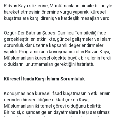
Rıdvan Kaya sözlerine, Müslümanların bir aile bilinciyle
hareket etmesinin önemine vurgu yaparak, küresel
kuşatmalara karşı direniş ve kardeşlik mesajları verdi.
Özgür-Der Batman Şubesi Çamlıca Temsilciliği’nde
gerçekleştirilen etkinlikte, güncel gelişmeler ve İslami
sorumluluklar üzerine kapsamlı değerlendirmeler
yapıldı. Programın ana konuşmacısı olan Rıdvan Kaya,
Müslümanların küresel ölçekte büyük bir ailenin ferdi
olduklarını unutmamaları gerektiğini hatırlattı.
Küresel İfsada Karşı İslami Sorumluluk
Konuşmasında küresel ifsad kuşatmasının etkilerinin
derinden hissedildiğine dikkat çeken Kaya,
Müslümanların iki temel görevi olduğunu belirtti:
Birincisi, dışarıdan gelen dayatmalara karşı sarsılmaz