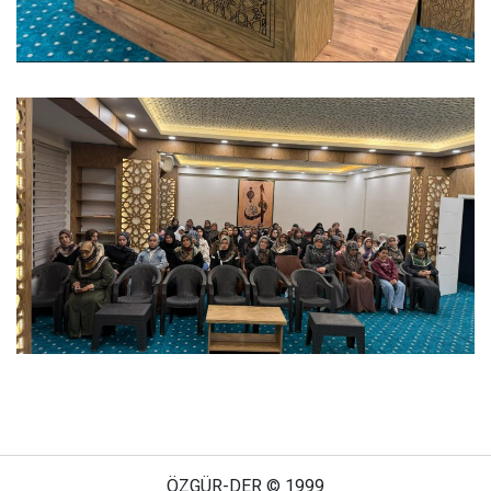
ÖZGÜR-DER © 1999