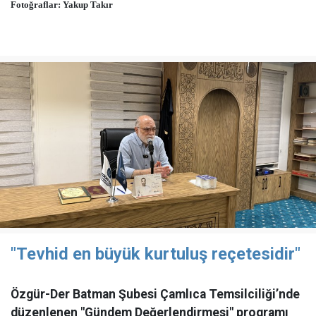
Fotoğraflar: Yakup Takır
"Tevhid en büyük kurtuluş reçetesidir"
Özgür-Der Batman Şubesi Çamlıca Temsilciliği’nde
düzenlenen "Gündem Değerlendirmesi" programı