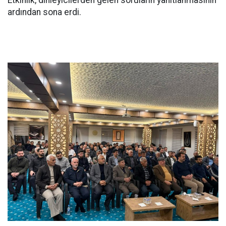
Etkinlik, dinleyicilerden gelen soruların yanıtlanmasının
ardından sona erdi.