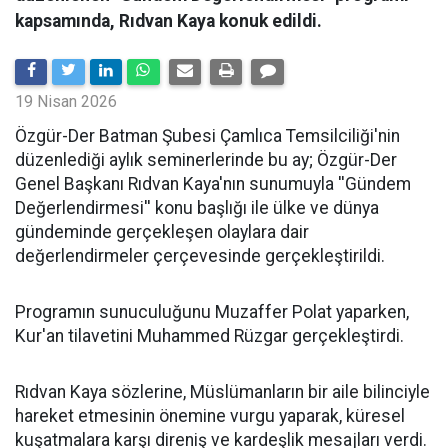
kapsamında, Rıdvan Kaya konuk edildi.
19 Nisan 2026
​Özgür-Der Batman Şubesi Çamlıca Temsilciliği'nin
düzenlediği aylık seminerlerinde bu ay; Özgür-Der
Genel Başkanı Rıdvan Kaya'nın sunumuyla ''Gündem
Değerlendirmesi'' konu başlığı ile ülke ve dünya
gündeminde gerçekleşen olaylara dair
değerlendirmeler çerçevesinde gerçekleştirildi.
Programın sunuculuğunu Muzaffer Polat yaparken,
Kur'an tilavetini Muhammed Rüzgar gerçekleştirdi.
Rıdvan Kaya sözlerine, Müslümanların bir aile bilinciyle
hareket etmesinin önemine vurgu yaparak, küresel
kuşatmalara karşı direniş ve kardeşlik mesajları verdi.