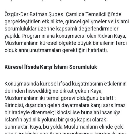
Özgür-Der Batman Şubesi Çamlıca Temsilciliği’nde
gerçekleştirilen etkinlikte, güncel gelişmeler ve İslami
sorumluluklar üzerine kapsamlı değerlendirmeler
yapıldı. Programın ana konuşmacısı olan Rıdvan Kaya,
Müslümanların küresel ölçekte büyük bir ailenin ferdi
olduklarını unutmamaları gerektiğini hatırlattı.
Küresel İfsada Karşı İslami Sorumluluk
Konuşmasında küresel ifsad kuşatmasının etkilerinin
derinden hissedildiğine dikkat çeken Kaya,
Müslümanların iki temel görevi olduğunu belirtti:
Birincisi, dışarıdan gelen dayatmalara karşı sarsılmaz
bir iradeyle direnmek; ikincisi ise bunalan insanlığa
İslam'ın aydınlık yolunu bir çıkış kapısı olarak
sunmaktır. Kaya, bu yolda Müslümanların elinde çok