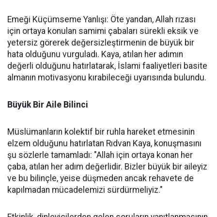
Emeği Küçümseme Yanlışı: Öte yandan, Allah rızası
için ortaya konulan samimi çabaları sürekli eksik ve
yetersiz görerek değersizleştirmenin de büyük bir
hata olduğunu vurguladı. Kaya, atılan her adımın
değerli olduğunu hatırlatarak, İslami faaliyetleri basite
almanın motivasyonu kırabileceği uyarısında bulundu.
Büyük Bir Aile Bilinci
Müslümanların kolektif bir ruhla hareket etmesinin
elzem olduğunu hatırlatan Rıdvan Kaya, konuşmasını
şu sözlerle tamamladı: "Allah için ortaya konan her
çaba, atılan her adım değerlidir. Bizler büyük bir aileyiz
ve bu bilinçle, yeise düşmeden ancak rehavete de
kapılmadan mücadelemizi sürdürmeliyiz."