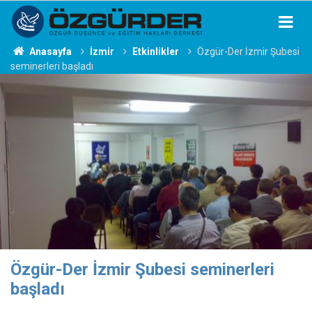
Anasayfa
İzmir
Etkinlikler
Özgür-Der İzmir Şubesi
seminerleri başladı
Özgür-Der İzmir Şubesi seminerleri
başladı