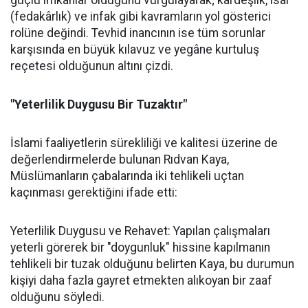
güçlü imkânlar olduğunu vurgulayarak; kardeşlik, isar
(fedakârlık) ve infak gibi kavramların yol gösterici
rolüne değindi. Tevhid inancının ise tüm sorunlar
karşısında en büyük kılavuz ve yegâne kurtuluş
reçetesi olduğunun altını çizdi.
"Yeterlilik Duygusu Bir Tuzaktır"
İslami faaliyetlerin sürekliliği ve kalitesi üzerine de
değerlendirmelerde bulunan Rıdvan Kaya,
Müslümanların çabalarında iki tehlikeli uçtan
kaçınması gerektiğini ifade etti:
Yeterlilik Duygusu ve Rehavet: Yapılan çalışmaları
yeterli görerek bir "doygunluk" hissine kapılmanın
tehlikeli bir tuzak olduğunu belirten Kaya, bu durumun
kişiyi daha fazla gayret etmekten alıkoyan bir zaaf
olduğunu söyledi.