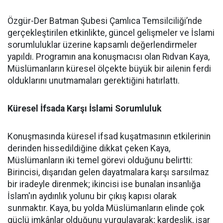
Özgür-Der Batman Şubesi Çamlıca Temsilciliği’nde
gerçekleştirilen etkinlikte, güncel gelişmeler ve İslami
sorumluluklar üzerine kapsamlı değerlendirmeler
yapıldı. Programın ana konuşmacısı olan Rıdvan Kaya,
Müslümanların küresel ölçekte büyük bir ailenin ferdi
olduklarını unutmamaları gerektiğini hatırlattı.
Küresel İfsada Karşı İslami Sorumluluk
Konuşmasında küresel ifsad kuşatmasının etkilerinin
derinden hissedildiğine dikkat çeken Kaya,
Müslümanların iki temel görevi olduğunu belirtti:
Birincisi, dışarıdan gelen dayatmalara karşı sarsılmaz
bir iradeyle direnmek; ikincisi ise bunalan insanlığa
İslam'ın aydınlık yolunu bir çıkış kapısı olarak
sunmaktır. Kaya, bu yolda Müslümanların elinde çok
güçlü imkânlar olduğunu vurgulayarak; kardeşlik, isar