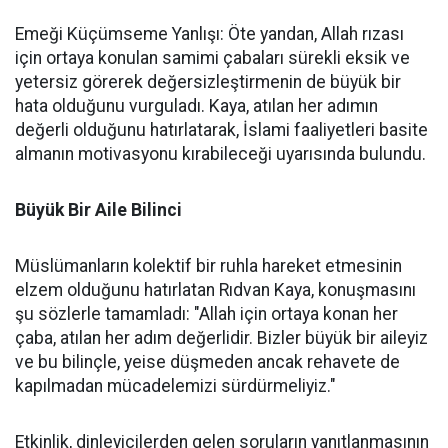
Emeği Küçümseme Yanlışı: Öte yandan, Allah rızası
için ortaya konulan samimi çabaları sürekli eksik ve
yetersiz görerek değersizleştirmenin de büyük bir
hata olduğunu vurguladı. Kaya, atılan her adımın
değerli olduğunu hatırlatarak, İslami faaliyetleri basite
almanın motivasyonu kırabileceği uyarısında bulundu.
Büyük Bir Aile Bilinci
Müslümanların kolektif bir ruhla hareket etmesinin
elzem olduğunu hatırlatan Rıdvan Kaya, konuşmasını
şu sözlerle tamamladı: "Allah için ortaya konan her
çaba, atılan her adım değerlidir. Bizler büyük bir aileyiz
ve bu bilinçle, yeise düşmeden ancak rehavete de
kapılmadan mücadelemizi sürdürmeliyiz."
Etkinlik, dinleyicilerden gelen soruların yanıtlanmasının