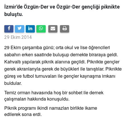
İzmir'de Özgün-Der ve Özgür-Der gençliği piknikte
buluştu.
29 Ekim 2014
29 Ekim çarşamba günü; orta okul ve lise öğrencileri
sabahın erken saatinde buluşup dernekte biraraya geldi.
Kahvaltı yapılarak piknik alanına geçildi. Piknikte gençler
gerek akranlarıyla gerek de büyükleri ile tanıştılar. Piknikte
güreş ve futbol turnuvaları ile gençler kaynaşma imkanı
buldular.
Temiz orman havasında hoş bir sohbet ile dernek
çalışmaları hakkında konuşuldu.
Piknik programı ikindi namazları birlikte ikame
edilerek sona erdi.