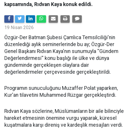
kapsamında, Rıdvan Kaya konuk edildi.
19 Nisan 2026
​Özgür-Der Batman Şubesi Çamlıca Temsilciliği'nin
düzenlediği aylık seminerlerinde bu ay; Özgür-Der
Genel Başkanı Rıdvan Kaya'nın sunumuyla ''Gündem
Değerlendirmesi'' konu başlığı ile ülke ve dünya
gündeminde gerçekleşen olaylara dair
değerlendirmeler çerçevesinde gerçekleştirildi.
Programın sunuculuğunu Muzaffer Polat yaparken,
Kur'an tilavetini Muhammed Rüzgar gerçekleştirdi.
Rıdvan Kaya sözlerine, Müslümanların bir aile bilinciyle
hareket etmesinin önemine vurgu yaparak, küresel
kuşatmalara karşı direniş ve kardeşlik mesajları verdi.