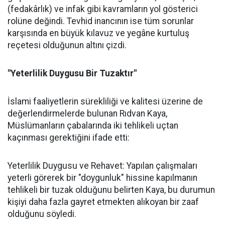
(fedakârlık) ve infak gibi kavramların yol gösterici
rolüne değindi. Tevhid inancının ise tüm sorunlar
karşısında en büyük kılavuz ve yegâne kurtuluş
reçetesi olduğunun altını çizdi.
"Yeterlilik Duygusu Bir Tuzaktır"
İslami faaliyetlerin sürekliliği ve kalitesi üzerine de
değerlendirmelerde bulunan Rıdvan Kaya,
Müslümanların çabalarında iki tehlikeli uçtan
kaçınması gerektiğini ifade etti:
Yeterlilik Duygusu ve Rehavet: Yapılan çalışmaları
yeterli görerek bir "doygunluk" hissine kapılmanın
tehlikeli bir tuzak olduğunu belirten Kaya, bu durumun
kişiyi daha fazla gayret etmekten alıkoyan bir zaaf
olduğunu söyledi.