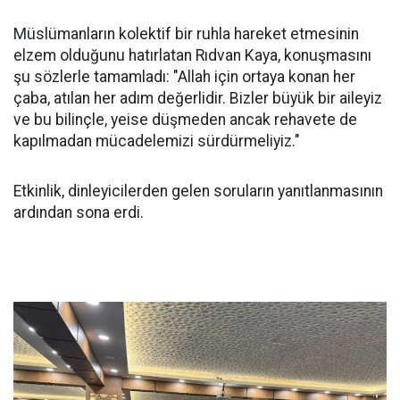
Müslümanların kolektif bir ruhla hareket etmesinin
elzem olduğunu hatırlatan Rıdvan Kaya, konuşmasını
şu sözlerle tamamladı: "Allah için ortaya konan her
çaba, atılan her adım değerlidir. Bizler büyük bir aileyiz
ve bu bilinçle, yeise düşmeden ancak rehavete de
kapılmadan mücadelemizi sürdürmeliyiz."
Etkinlik, dinleyicilerden gelen soruların yanıtlanmasının
ardından sona erdi.