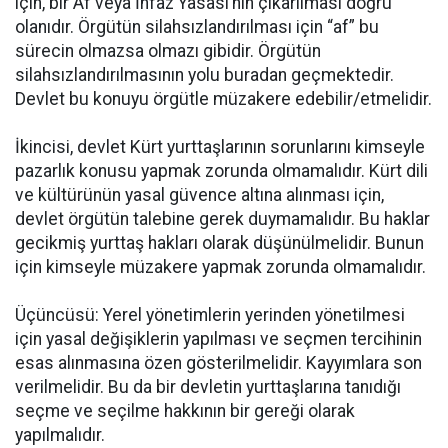
için, bir Af veya İnfaz Yasası’nın çıkarılması doğru
olanıdır. Örgütün silahsızlandırılması için “af” bu
sürecin olmazsa olmazı gibidir. Örgütün
silahsızlandırılmasının yolu buradan geçmektedir.
Devlet bu konuyu örgütle müzakere edebilir/etmelidir.
İkincisi, devlet Kürt yurttaşlarının sorunlarını kimseyle
pazarlık konusu yapmak zorunda olmamalıdır. Kürt dili
ve kültürünün yasal güvence altına alınması için,
devlet örgütün talebine gerek duymamalıdır. Bu haklar
gecikmiş yurttaş hakları olarak düşünülmelidir. Bunun
için kimseyle müzakere yapmak zorunda olmamalıdır.
Üçüncüsü: Yerel yönetimlerin yerinden yönetilmesi
için yasal değişiklerin yapılması ve seçmen tercihinin
esas alınmasına özen gösterilmelidir. Kayyımlara son
verilmelidir. Bu da bir devletin yurttaşlarına tanıdığı
seçme ve seçilme hakkının bir gereği olarak
yapılmalıdır.