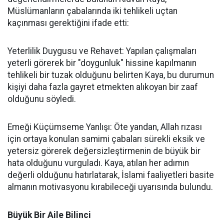
Müslümanların çabalarında iki tehlikeli uçtan
kaçınması gerektiğini ifade etti:
Yeterlilik Duygusu ve Rehavet: Yapılan çalışmaları
yeterli görerek bir "doygunluk" hissine kapılmanın
tehlikeli bir tuzak olduğunu belirten Kaya, bu durumun
kişiyi daha fazla gayret etmekten alıkoyan bir zaaf
olduğunu söyledi.
Emeği Küçümseme Yanlışı: Öte yandan, Allah rızası
için ortaya konulan samimi çabaları sürekli eksik ve
yetersiz görerek değersizleştirmenin de büyük bir
hata olduğunu vurguladı. Kaya, atılan her adımın
değerli olduğunu hatırlatarak, İslami faaliyetleri basite
almanın motivasyonu kırabileceği uyarısında bulundu.
Büyük Bir Aile Bilinci