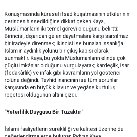
Konuşmasında küresel ifsad kuşatmasının etkilerinin
derinden hissedildiğine dikkat çeken Kaya,
Müslümanların iki temel görevi olduğunu belirtti:
Birincisi, dışarıdan gelen dayatmalara karşı sarsılmaz
bir iradeyle direnmek; ikincisi ise bunalan insanlığa
İslam'ın aydınlık yolunu bir çıkış kapısı olarak
sunmaktır. Kaya, bu yolda Müslümanların elinde çok
güçlü imkânlar olduğunu vurgulayarak; kardeşlik, isar
(fedakârlık) ve infak gibi kavramların yol gösterici
rolüne değindi. Tevhid inancının ise tüm sorunlar
karşısında en büyük kılavuz ve yegâne kurtuluş
reçetesi olduğunun altını çizdi.
"Yeterlilik Duygusu Bir Tuzaktır"
İslami faaliyetlerin sürekliliği ve kalitesi üzerine de
değerlendirmelerde bulunan Rıdvan Kaya,