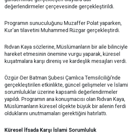
değerlendirmeler çerçevesinde gerçekleştirildi.
Programın sunuculuğunu Muzaffer Polat yaparken,
Kur'an tilavetini Muhammed Rüzgar gerçekleştirdi.
Rıdvan Kaya sözlerine, Müslümanların bir aile bilinciyle
hareket etmesinin önemine vurgu yaparak, küresel
kuşatmalara karşı direniş ve kardeşlik mesajları verdi.
Özgür-Der Batman Şubesi Çamlıca Temsilciliği’nde
gerçekleştirilen etkinlikte, güncel gelişmeler ve İslami
sorumluluklar üzerine kapsamlı değerlendirmeler
yapıldı. Programın ana konuşmacısı olan Rıdvan Kaya,
Müslümanların küresel ölçekte büyük bir ailenin ferdi
olduklarını unutmamaları gerektiğini hatırlattı.
Küresel İfsada Karşı İslami Sorumluluk