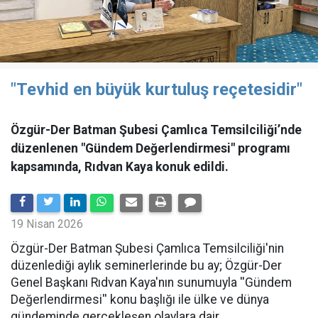
"Tevhid en büyük kurtuluş reçetesidir"
Özgür-Der Batman Şubesi Çamlıca Temsilciliği’nde
düzenlenen "Gündem Değerlendirmesi" programı
kapsamında, Rıdvan Kaya konuk edildi.
19 Nisan 2026
​Özgür-Der Batman Şubesi Çamlıca Temsilciliği'nin
düzenlediği aylık seminerlerinde bu ay; Özgür-Der
Genel Başkanı Rıdvan Kaya'nın sunumuyla ''Gündem
Değerlendirmesi'' konu başlığı ile ülke ve dünya
gündeminde gerçekleşen olaylara dair