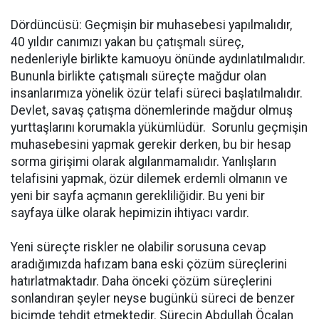
Dördüncüsü: Geçmişin bir muhasebesi yapılmalıdır,
40 yıldır canımızı yakan bu çatışmalı süreç,
nedenleriyle birlikte kamuoyu önünde aydınlatılmalıdır.
Bununla birlikte çatışmalı süreçte mağdur olan
insanlarımıza yönelik özür telafi süreci başlatılmalıdır.
Devlet, savaş çatışma dönemlerinde mağdur olmuş
yurttaşlarını korumakla yükümlüdür. Sorunlu geçmişin
muhasebesini yapmak gerekir derken, bu bir hesap
sorma girişimi olarak algılanmamalıdır. Yanlışların
telafisini yapmak, özür dilemek erdemli olmanın ve
yeni bir sayfa açmanın gerekliliğidir. Bu yeni bir
sayfaya ülke olarak hepimizin ihtiyacı vardır.
Yeni süreçte riskler ne olabilir sorusuna cevap
aradığımızda hafızam bana eski çözüm süreçlerini
hatırlatmaktadır. Daha önceki çözüm süreçlerini
sonlandıran şeyler neyse bugünkü süreci de benzer
biçimde tehdit etmektedir. Sürecin Abdullah Öcalan