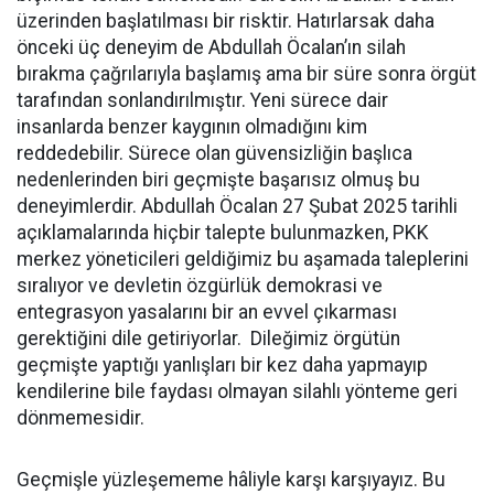
üzerinden başlatılması bir risktir. Hatırlarsak daha
önceki üç deneyim de Abdullah Öcalan’ın silah
bırakma çağrılarıyla başlamış ama bir süre sonra örgüt
tarafından sonlandırılmıştır. Yeni sürece dair
insanlarda benzer kaygının olmadığını kim
reddedebilir. Sürece olan güvensizliğin başlıca
nedenlerinden biri geçmişte başarısız olmuş bu
deneyimlerdir. Abdullah Öcalan 27 Şubat 2025 tarihli
açıklamalarında hiçbir talepte bulunmazken, PKK
merkez yöneticileri geldiğimiz bu aşamada taleplerini
sıralıyor ve devletin özgürlük demokrasi ve
entegrasyon yasalarını bir an evvel çıkarması
gerektiğini dile getiriyorlar. Dileğimiz örgütün
geçmişte yaptığı yanlışları bir kez daha yapmayıp
kendilerine bile faydası olmayan silahlı yönteme geri
dönmemesidir.
Geçmişle yüzleşememe hâliyle karşı karşıyayız. Bu