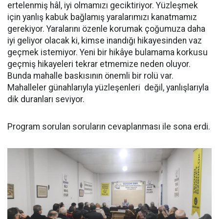
ertelenmiş hâl, iyi olmamızı geciktiriyor. Yüzleşmek
için yanlış kabuk bağlamış yaralarımızı kanatmamız
gerekiyor. Yaralarını özenle korumak çoğumuza daha
iyi geliyor olacak ki, kimse inandığı hikayesinden vaz
geçmek istemiyor. Yeni bir hikâye bulamama korkusu
geçmiş hikayeleri tekrar etmemize neden oluyor.
Bunda mahalle baskısının önemli bir rolü var.
Mahalleler günahlarıyla yüzleşenleri değil, yanlışlarıyla
dik duranları seviyor.
Program sorulan soruların cevaplanması ile sona erdi.