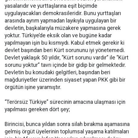
yasalarıdır ve yurttaşlarına eşit biçimde
uygulayacakları demokrasileridir. Bunu yurttaşları
arasında ayrım yapmadan layıkıyla uygulayan bir
devletin, başkalarıyla müzakere yapmasına gerek
yoktur. Türkiye’de eksik olan ve bugüne kadar
yapılmayan işin bu kısmıydı. Kabul etmek gerekir ki
devlet başından beri Kürt sorununu iyi yönetemedi.
Devlet yaklaşık 50 yıldır, “Kürt sorunu vardır” ile “Kürt
sorunu yoktur” tavrı içinde bir gidip bir gelmektedir.
Devletin bu konudaki gelgitleri, başından beri
mağduriyetler üzerinden siyaset yapan PKK gibi bir
örgütün işine yaramıştır.
“Terörsüz Türkiye” sürecinin amacına ulaşması için
yapılması gereken dört şey;
Birincisi, bunca yıldan sonra silah bırakma aşamasına
gelmiş örgüt üyelerinin toplumsal yaşama katılmaları