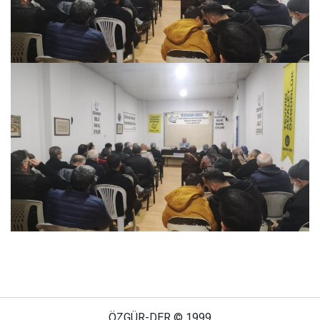
ÖZGÜR-DER © 1999