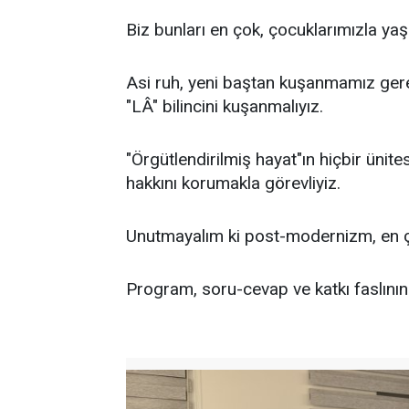
Biz bunları en çok, çocuklarımızla y
Asi ruh, yeni baştan kuşanmamız gerek
"LÂ" bilincini kuşanmalıyız.
"Örgütlendirilmiş hayat"ın hiçbir ünit
hakkını korumakla görevliyiz.
Unutmayalım ki post-modernizm, en ç
Program, soru-cevap ve katkı faslının