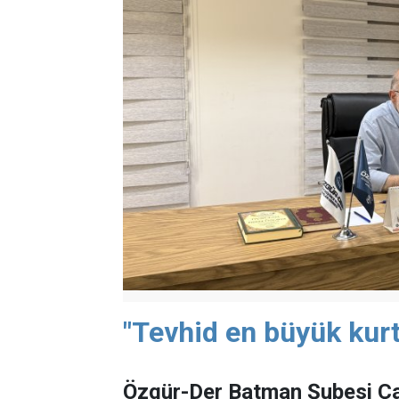
"Tevhid en büyük kurt
Özgür-Der Batman Şubesi Ça