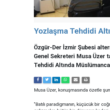
Yozlaşma Tehdidi Al
Özgür-Der İzmir Şubesi alter
Genel Sekreteri Musa Üzer 
Tehdidi Altında Müslümanca 
Musa Üzer, konuşmasında özetle şunla
"Batılı paradigmanın, küçücük bir coğ