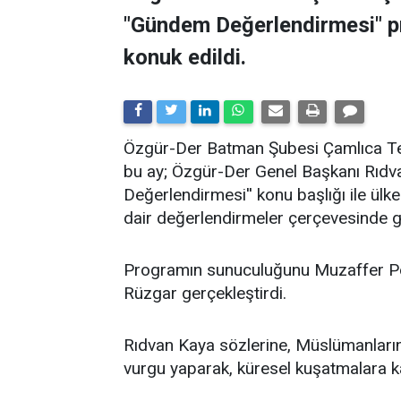
"Gündem Değerlendirmesi" 
konuk edildi.
​Özgür-Der Batman Şubesi Çamlıca Tems
bu ay; Özgür-Der Genel Başkanı Rıdv
Değerlendirmesi'' konu başlığı ile ü
dair değerlendirmeler çerçevesinde ge
Programın sunuculuğunu Muzaffer Po
Rüzgar gerçekleştirdi.
Rıdvan Kaya sözlerine, Müslümanların 
vurgu yaparak, küresel kuşatmalara kar