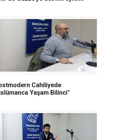
ostmodern Cahiliyede
slümanca Yaşam Bilinci"