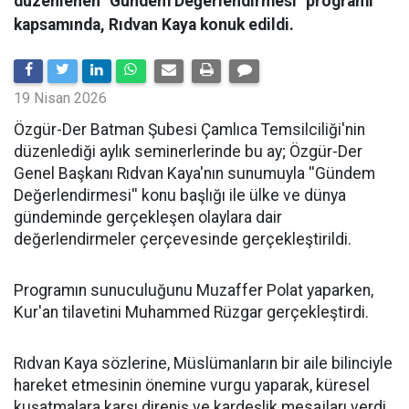
düzenlenen "Gündem Değerlendirmesi" programı
kapsamında, Rıdvan Kaya konuk edildi.
19 Nisan 2026
​Özgür-Der Batman Şubesi Çamlıca Temsilciliği'nin
düzenlediği aylık seminerlerinde bu ay; Özgür-Der
Genel Başkanı Rıdvan Kaya'nın sunumuyla ''Gündem
Değerlendirmesi'' konu başlığı ile ülke ve dünya
gündeminde gerçekleşen olaylara dair
değerlendirmeler çerçevesinde gerçekleştirildi.
Programın sunuculuğunu Muzaffer Polat yaparken,
Kur'an tilavetini Muhammed Rüzgar gerçekleştirdi.
Rıdvan Kaya sözlerine, Müslümanların bir aile bilinciyle
hareket etmesinin önemine vurgu yaparak, küresel
kuşatmalara karşı direniş ve kardeşlik mesajları verdi.