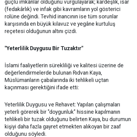
güçlü imkânlar olduğunu vurgulayarak; kardeşlik, isar
(fedakârlık) ve infak gibi kavramların yol gösterici
rolüne değindi. Tevhid inancının ise tüm sorunlar
karşısında en büyük kılavuz ve yegâne kurtuluş
reçetesi olduğunun altını çizdi.
"Yeterlilik Duygusu Bir Tuzaktır"
İslami faaliyetlerin sürekliliği ve kalitesi üzerine de
değerlendirmelerde bulunan Rıdvan Kaya,
Müslümanların çabalarında iki tehlikeli uçtan
kaçınması gerektiğini ifade etti:
Yeterlilik Duygusu ve Rehavet: Yapılan çalışmaları
yeterli görerek bir "doygunluk" hissine kapılmanın
tehlikeli bir tuzak olduğunu belirten Kaya, bu durumun
kişiyi daha fazla gayret etmekten alıkoyan bir zaaf
olduğunu söyledi.