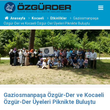
Anasayfa
Kocaeli
Etkinlikler
Gaziosmanpaşa
Özgür-Der ve Kocaeli Özgür-Der Üyeleri Piknikte Buluştu
Gaziosmanpaşa Özgür-Der ve Kocaeli
Özgür-Der Üyeleri Piknikte Buluştu