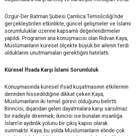
Özgür-Der Batman Şubesi Çamlıca Temsilciliği’nde
gerçekleştirilen etkinlikte, güncel gelişmeler ve İslami
sorumluluklar üzerine kapsamlı değerlendirmeler
yapıldı. Programın ana konuşmacısı olan Rıdvan Kaya,
Müslümanların küresel ölçekte büyük bir ailenin ferdi
olduklarını unutmamaları gerektiğini hatırlattı.
Küresel İfsada Karşı İslami Sorumluluk
Konuşmasında küresel ifsad kuşatmasının etkilerinin
derinden hissedildiğine dikkat çeken Kaya,
Müslümanların iki temel görevi olduğunu belirtti:
Birincisi, dışarıdan gelen dayatmalara karşı sarsılmaz
bir iradeyle direnmek; ikincisi ise bunalan insanlığa
İslam'ın aydınlık yolunu bir çıkış kapısı olarak
sunmaktır. Kaya, bu yolda Müslümanların elinde çok