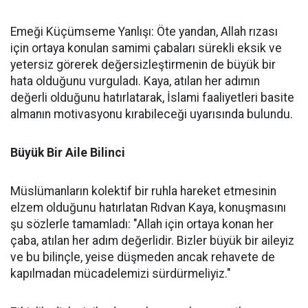
Emeği Küçümseme Yanlışı: Öte yandan, Allah rızası
için ortaya konulan samimi çabaları sürekli eksik ve
yetersiz görerek değersizleştirmenin de büyük bir
hata olduğunu vurguladı. Kaya, atılan her adımın
değerli olduğunu hatırlatarak, İslami faaliyetleri basite
almanın motivasyonu kırabileceği uyarısında bulundu.
Büyük Bir Aile Bilinci
Müslümanların kolektif bir ruhla hareket etmesinin
elzem olduğunu hatırlatan Rıdvan Kaya, konuşmasını
şu sözlerle tamamladı: "Allah için ortaya konan her
çaba, atılan her adım değerlidir. Bizler büyük bir aileyiz
ve bu bilinçle, yeise düşmeden ancak rehavete de
kapılmadan mücadelemizi sürdürmeliyiz."