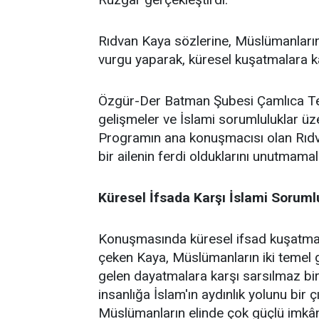
Rıdvan Kaya sözlerine, Müslümanların 
vurgu yaparak, küresel kuşatmalara kar
Özgür-Der Batman Şubesi Çamlıca Temsi
gelişmeler ve İslami sorumluluklar üz
Programın ana konuşmacısı olan Rıdv
bir ailenin ferdi olduklarını unutmamalar
Küresel İfsada Karşı İslami Soruml
Konuşmasında küresel ifsad kuşatmasın
çeken Kaya, Müslümanların iki temel gö
gelen dayatmalara karşı sarsılmaz bir 
insanlığa İslam'ın aydınlık yolunu bir 
Müslümanların elinde çok güçlü imkânl