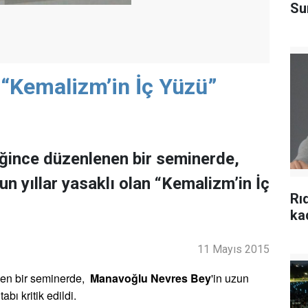
Su
 “Kemalizm’in İç Yüzü”
iğince düzenlenen bir seminerde,
 yıllar yasaklı olan “Kemalizm’in İç
Rı
ka
11 Mayıs 2015
nen bir seminerde,
Manavoğlu Nevres Bey
'in uzun
itabı kritik edildi.