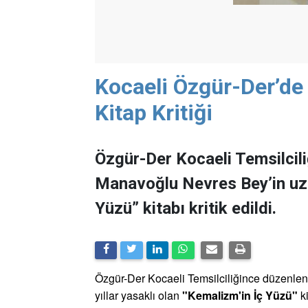
Kocaeli Özgür-Der’de
Kitap Kritiği
Özgür-Der Kocaeli Temsilcil
Manavoğlu Nevres Bey’in uzun
Yüzü” kitabı kritik edildi.
Özgür-Der Kocaeli Temsilciliğince düzenle
yıllar yasaklı olan
"Kemalizm'in İç Yüzü"
k