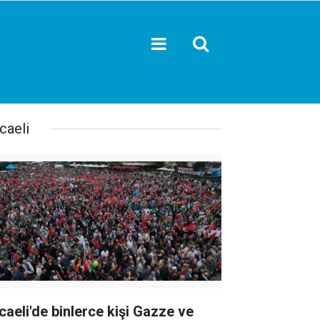
caeli
caeli'de binlerce kişi Gazze ve