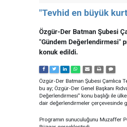
"Tevhid en büyük kurt
Özgür-Der Batman Şubesi Ça
"Gündem Değerlendirmesi" 
konuk edildi.
​Özgür-Der Batman Şubesi Çamlıca Tems
bu ay; Özgür-Der Genel Başkanı Rıdv
Değerlendirmesi'' konu başlığı ile ü
dair değerlendirmeler çerçevesinde ge
Programın sunuculuğunu Muzaffer Po
Rüzgar gerçekleştirdi.