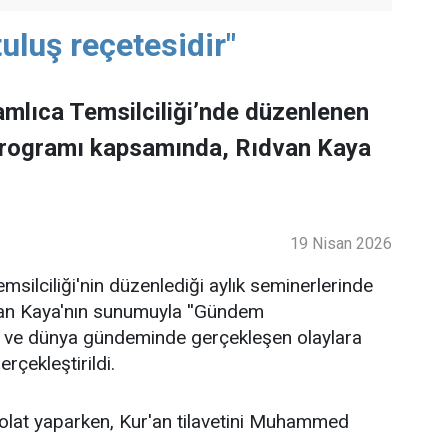
uluş reçetesidir"
mlıca Temsilciliği’nde düzenlenen
programı kapsamında, Rıdvan Kaya
19 Nisan 2026
ilciliği'nin düzenlediği aylık seminerlerinde
an Kaya'nın sunumuyla ''Gündem
lke ve dünya gündeminde gerçekleşen olaylara
rçekleştirildi.
lat yaparken, Kur'an tilavetini Muhammed