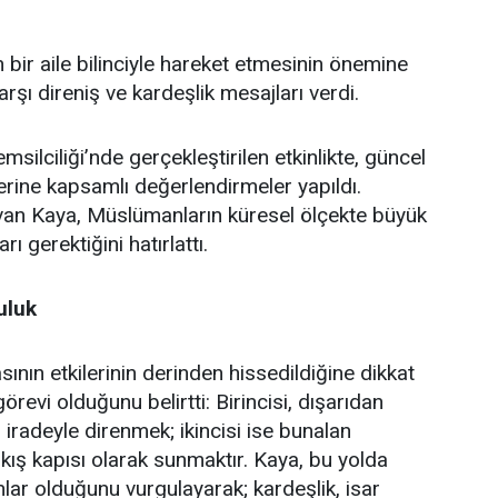
bir aile bilinciyle hareket etmesinin önemine
şı direniş ve kardeşlik mesajları verdi.
lciliği’nde gerçekleştirilen etkinlikte, güncel
erine kapsamlı değerlendirmeler yapıldı.
an Kaya, Müslümanların küresel ölçekte büyük
ı gerektiğini hatırlattı.
uluk
ın etkilerinin derinden hissedildiğine dikkat
revi olduğunu belirtti: Birincisi, dışarıdan
iradeyle direnmek; ikincisi ise bunalan
çıkış kapısı olarak sunmaktır. Kaya, bu yolda
ar olduğunu vurgulayarak; kardeşlik, isar