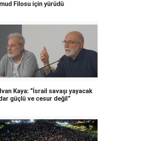
mud Filosu için yürüdü
dvan Kaya: “İsrail savaşı yayacak
dar güçlü ve cesur değil”