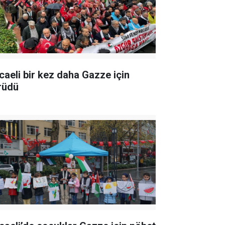
caeli bir kez daha Gazze için
rüdü