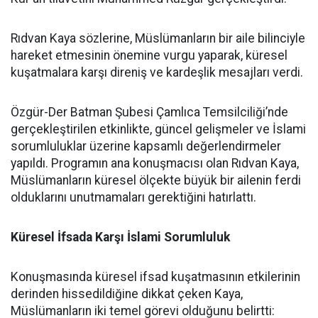
Rıdvan Kaya sözlerine, Müslümanların bir aile bilinciyle
hareket etmesinin önemine vurgu yaparak, küresel
kuşatmalara karşı direniş ve kardeşlik mesajları verdi.
Özgür-Der Batman Şubesi Çamlıca Temsilciliği’nde
gerçekleştirilen etkinlikte, güncel gelişmeler ve İslami
sorumluluklar üzerine kapsamlı değerlendirmeler
yapıldı. Programın ana konuşmacısı olan Rıdvan Kaya,
Müslümanların küresel ölçekte büyük bir ailenin ferdi
olduklarını unutmamaları gerektiğini hatırlattı.
Küresel İfsada Karşı İslami Sorumluluk
Konuşmasında küresel ifsad kuşatmasının etkilerinin
derinden hissedildiğine dikkat çeken Kaya,
Müslümanların iki temel görevi olduğunu belirtti: