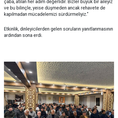
çaba, atılan her adım değerlidir. Bizler büyük bir aileyiz
ve bu bilinçle, yeise düşmeden ancak rehavete de
kapılmadan mücadelemizi sürdürmeliyiz."
Etkinlik, dinleyicilerden gelen soruların yanıtlanmasının
ardından sona erdi.