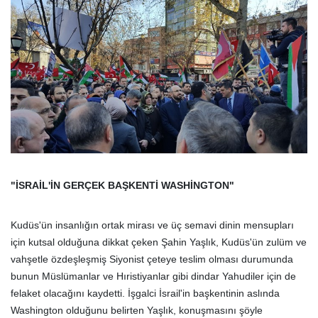
"İSRAİL'İN GERÇEK BAŞKENTİ WASHİNGTON"
Kudüs'ün insanlığın ortak mirası ve üç semavi dinin mensupları
için kutsal olduğuna dikkat çeken Şahin Yaşlık, Kudüs'ün zulüm ve
vahşetle özdeşleşmiş Siyonist çeteye teslim olması durumunda
bunun Müslümanlar ve Hıristiyanlar gibi dindar Yahudiler için de
felaket olacağını kaydetti. İşgalci İsrail'in başkentinin aslında
Washington olduğunu belirten Yaşlık, konuşmasını şöyle