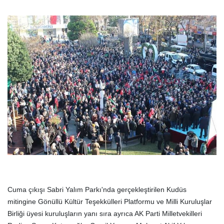
Cuma çıkışı Sabri Yalım Parkı'nda gerçekleştirilen Kudüs
mitingine Gönüllü Kültür Teşekkülleri Platformu ve Milli Kuruluşlar
Birliği üyesi kuruluşların yanı sıra ayrıca AK Parti Milletvekilleri