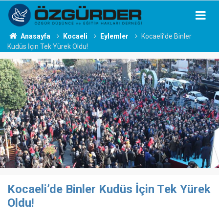
Anasayfa
Kocaeli
Eylemler
Kocaeli’de Binler
Kudüs İçin Tek Yürek Oldu!
Kocaeli’de Binler Kudüs İçin Tek Yürek
Oldu!