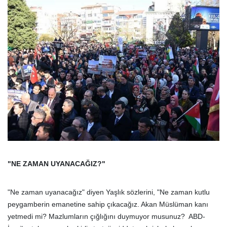
"NE ZAMAN UYANACAĞIZ?"
"Ne zaman uyanacağız" diyen Yaşlık sözlerini, "Ne zaman kutlu
peygamberin emanetine sahip çıkacağız. Akan Müslüman kanı
yetmedi mi? Mazlumların çığlığını duymuyor musunuz? ABD-