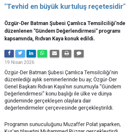
"Tevhid en büyük kurtuluş reçetesidir"
Özgür-Der Batman Şubesi Çamlıca Temsilciliği’nde
düzenlenen "Gündem Değerlendirmesi" programı
kapsamında, Rıdvan Kaya konuk edildi.
19 Nisan 2026
​Özgür-Der Batman Şubesi Çamlıca Temsilciliği'nin
düzenlediği aylık seminerlerinde bu ay; Özgür-Der
Genel Başkanı Rıdvan Kaya'nın sunumuyla ''Gündem
Değerlendirmesi'' konu başlığı ile ülke ve dünya
gündeminde gerçekleşen olaylara dair
değerlendirmeler çerçevesinde gerçekleştirildi.
Programın sunuculuğunu Muzaffer Polat yaparken,
Kur'an tilavetini Muhammed Rüzgar gerçekleştirdi.