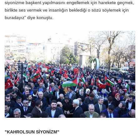
siyonizme başkent yapılmasını engellemek için harekete geçmek,
birlikte ses vermek ve insanlığın beklediği o sözü söylemek için
buradayız" diye konuştu.
"KAHROLSUN SİYONİZM"