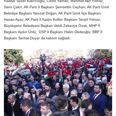
Radiye Sezer Katırcıoğlu, Cemil Yaman, Mehmet Akif Yılmaz,
Sami Çakır; AK Parti İl Başkanı Şemsettin Ceyhan; AK Parti İzmit
Belediye Başkanı Nevzat Doğan; AK Parti İzmit İlçe Başkanı
Hasan Ayaz; AK Parti İl Kadın Kolları Başkanı Serpil Yılmaz,
Büyükşehir Belediyesi Başkan Vekili Zekeriya Özak; MHP İl
Başkanı Aydın Ünlü; DSP İl Başkanı Halim Dedeoğlu; BBP İl
Başkanı Serhat Duyar da katılım sağladı.