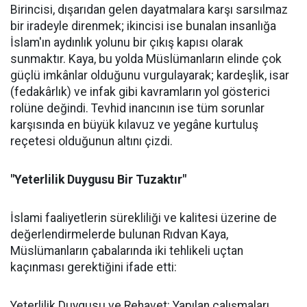
Birincisi, dışarıdan gelen dayatmalara karşı sarsılmaz
bir iradeyle direnmek; ikincisi ise bunalan insanlığa
İslam'ın aydınlık yolunu bir çıkış kapısı olarak
sunmaktır. Kaya, bu yolda Müslümanların elinde çok
güçlü imkânlar olduğunu vurgulayarak; kardeşlik, isar
(fedakârlık) ve infak gibi kavramların yol gösterici
rolüne değindi. Tevhid inancının ise tüm sorunlar
karşısında en büyük kılavuz ve yegâne kurtuluş
reçetesi olduğunun altını çizdi.
"Yeterlilik Duygusu Bir Tuzaktır"
İslami faaliyetlerin sürekliliği ve kalitesi üzerine de
değerlendirmelerde bulunan Rıdvan Kaya,
Müslümanların çabalarında iki tehlikeli uçtan
kaçınması gerektiğini ifade etti:
Yeterlilik Duygusu ve Rehavet: Yapılan çalışmaları