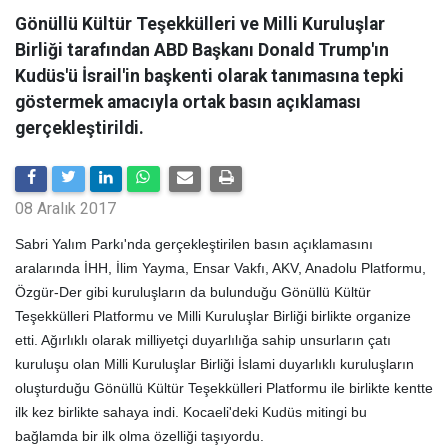
Gönüllü Kültür Teşekkülleri ve Milli Kuruluşlar
Birliği tarafından ABD Başkanı Donald Trump'ın
Kudüs'ü İsrail'in başkenti olarak tanımasına tepki
göstermek amacıyla ortak basın açıklaması
gerçekleştirildi.
08 Aralık 2017
Sabri Yalım Parkı'nda gerçekleştirilen basın açıklamasını
aralarında İHH, İlim Yayma, Ensar Vakfı, AKV, Anadolu Platformu,
Özgür-Der gibi kuruluşların da bulunduğu Gönüllü Kültür
Teşekkülleri Platformu ve Milli Kuruluşlar Birliği birlikte organize
etti. Ağırlıklı olarak milliyetçi duyarlılığa sahip unsurların çatı
kuruluşu olan Milli Kuruluşlar Birliği İslami duyarlıklı kuruluşların
oluşturduğu Gönüllü Kültür Teşekkülleri Platformu ile birlikte kentte
ilk kez birlikte sahaya indi. Kocaeli'deki Kudüs mitingi bu
bağlamda bir ilk olma özelliği taşıyordu.