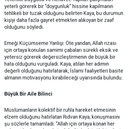
yeterli görerek bir "doygunluk" hissine kapılmanın
tehlikeli bir tuzak olduğunu belirten Kaya, bu durumun
kişiyi daha fazla gayret etmekten alıkoyan bir zaaf
olduğunu söyledi.
Emeği Küçümseme Yanlışı: Öte yandan, Allah rızası
için ortaya konulan samimi çabaları sürekli eksik ve
yetersiz görerek değersizleştirmenin de büyük bir
hata olduğunu vurguladı. Kaya, atılan her adımın
değerli olduğunu hatırlatarak, İslami faaliyetleri basite
almanın motivasyonu kırabileceği uyarısında bulundu.
Büyük Bir Aile Bilinci
Müslümanların kolektif bir ruhla hareket etmesinin
elzem olduğunu hatırlatan Rıdvan Kaya, konuşmasını
şu sözlerle tamamladı: "Allah için ortaya konan her