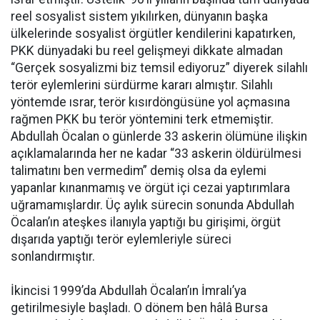
reel sosyalist sistem yıkılırken, dünyanın başka
ülkelerinde sosyalist örgütler kendilerini kapatırken,
PKK dünyadaki bu reel gelişmeyi dikkate almadan
“Gerçek sosyalizmi biz temsil ediyoruz” diyerek silahlı
terör eylemlerini sürdürme kararı almıştır. Silahlı
yöntemde ısrar, terör kısırdöngüsüne yol açmasına
rağmen PKK bu terör yöntemini terk etmemiştir.
Abdullah Öcalan o günlerde 33 askerin ölümüne ilişkin
açıklamalarında her ne kadar “33 askerin öldürülmesi
talimatını ben vermedim” demiş olsa da eylemi
yapanlar kınanmamış ve örgüt içi cezai yaptırımlara
uğramamışlardır. Üç aylık sürecin sonunda Abdullah
Öcalan’ın ateşkes ilanıyla yaptığı bu girişimi, örgüt
dışarıda yaptığı terör eylemleriyle süreci
sonlandırmıştır.
İkincisi 1999’da Abdullah Öcalan’ın İmralı’ya
getirilmesiyle başladı. O dönem ben hâlâ Bursa