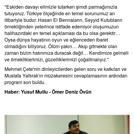
"Eskiden davayı elimizle tutarken şimdi parmağımızla
tutuyoruz. Türkiye ölçeğinde en temel sorunumuz an
itibariyle budur. Hasan El Bennaların, Seyyid Kutubların
örnekliğinden yeterince istifade edemiyor oluşumuzun
halihazırdaki en temel açıklaması da bu olsa gerektir…
Oysa dünya hayatının oyun ve eğlenceden ibaret
olmadığını biliyoruz. Ölüm yakın… Akıp gitmekte olan
zaman bizim hatırımıza duracak değil… Kendimize gelmeli
ve örnekliklerimizi, güzelliklerimizi çoğaltmalıyız."
Mehmet Çete'nin dinleyicilerden gelen soru ve katkıları ve
Mustafa Yaltırak'ın müzakeresini cevaplamasının ardından
program son buldu.
Haber: Yusuf Mutlu - Ömer Deniz Övün