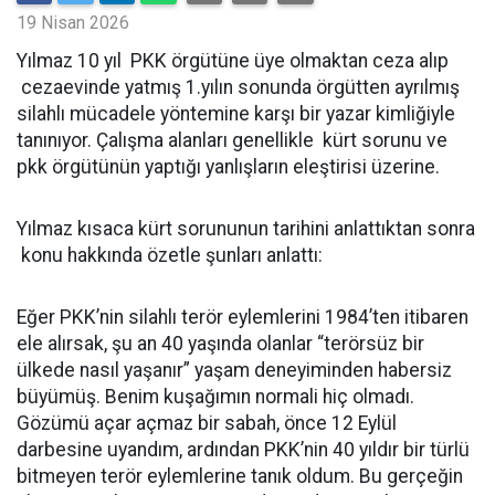
19 Nisan 2026
Yılmaz 10 yıl PKK örgütüne üye olmaktan ceza alıp
cezaevinde yatmış 1.yılın sonunda örgütten ayrılmış
silahlı mücadele yöntemine karşı bir yazar kimliğiyle
tanınıyor. Çalışma alanları genellikle kürt sorunu ve
pkk örgütünün yaptığı yanlışların eleştirisi üzerine.
Yılmaz kısaca kürt sorununun tarihini anlattıktan sonra
konu hakkında özetle şunları anlattı:
Eğer PKK’nin silahlı terör eylemlerini 1984’ten itibaren
ele alırsak, şu an 40 yaşında olanlar “terörsüz bir
ülkede nasıl yaşanır” yaşam deneyiminden habersiz
büyümüş. Benim kuşağımın normali hiç olmadı.
Gözümü açar açmaz bir sabah, önce 12 Eylül
darbesine uyandım, ardından PKK’nin 40 yıldır bir türlü
bitmeyen terör eylemlerine tanık oldum. Bu gerçeğin