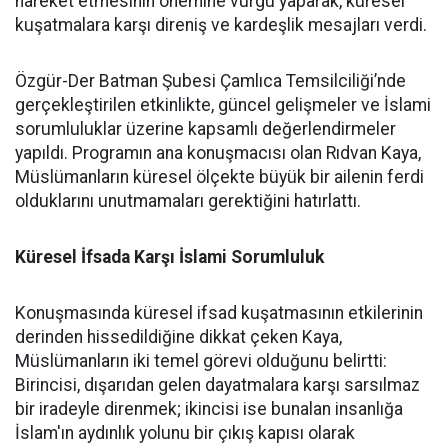
hareket etmesinin önemine vurgu yaparak, küresel
kuşatmalara karşı direniş ve kardeşlik mesajları verdi.
Özgür-Der Batman Şubesi Çamlıca Temsilciliği’nde
gerçekleştirilen etkinlikte, güncel gelişmeler ve İslami
sorumluluklar üzerine kapsamlı değerlendirmeler
yapıldı. Programın ana konuşmacısı olan Rıdvan Kaya,
Müslümanların küresel ölçekte büyük bir ailenin ferdi
olduklarını unutmamaları gerektiğini hatırlattı.
Küresel İfsada Karşı İslami Sorumluluk
Konuşmasında küresel ifsad kuşatmasının etkilerinin
derinden hissedildiğine dikkat çeken Kaya,
Müslümanların iki temel görevi olduğunu belirtti:
Birincisi, dışarıdan gelen dayatmalara karşı sarsılmaz
bir iradeyle direnmek; ikincisi ise bunalan insanlığa
İslam'ın aydınlık yolunu bir çıkış kapısı olarak