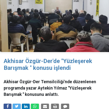
Akhisar Özgür-Der'de ''Yüzleşerek
Barışmak '' konusu işlendi
Akhisar Özgür-Der Temsilciliği'nde düzenlenen
programda yazar Aytekin Yılmaz ''Yüzleşerek
Barışmak '' konusunu anlattı.