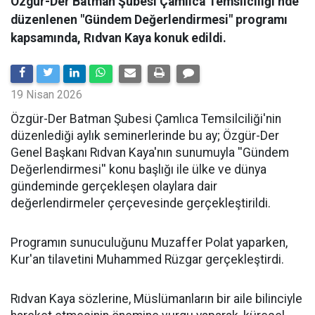
Özgür-Der Batman Şubesi Çamlıca Temsilciliği’nde
düzenlenen "Gündem Değerlendirmesi" programı
kapsamında, Rıdvan Kaya konuk edildi.
19 Nisan 2026
​Özgür-Der Batman Şubesi Çamlıca Temsilciliği'nin
düzenlediği aylık seminerlerinde bu ay; Özgür-Der
Genel Başkanı Rıdvan Kaya'nın sunumuyla ''Gündem
Değerlendirmesi'' konu başlığı ile ülke ve dünya
gündeminde gerçekleşen olaylara dair
değerlendirmeler çerçevesinde gerçekleştirildi.
Programın sunuculuğunu Muzaffer Polat yaparken,
Kur'an tilavetini Muhammed Rüzgar gerçekleştirdi.
Rıdvan Kaya sözlerine, Müslümanların bir aile bilinciyle