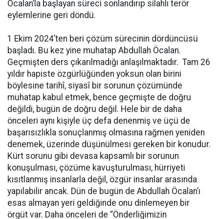
Öcalan’la başlayan süreci sonlandırıp silahlı terör
eylemlerine geri döndü.
1 Ekim 2024’ten beri çözüm sürecinin dördüncüsü
başladı. Bu kez yine muhatap Abdullah Öcalan.
Geçmişten ders çıkarılmadığı anlaşılmaktadır. Tam 26
yıldır hapiste özgürlüğünden yoksun olan birini
böylesine tarihî, siyasî bir sorunun çözümünde
muhatap kabul etmek, bence geçmişte de doğru
değildi, bugün de doğru değil. Hele bir de daha
önceleri aynı kişiyle üç defa denenmiş ve üçü de
başarısızlıkla sonuçlanmış olmasına rağmen yeniden
denemek, üzerinde düşünülmesi gereken bir konudur.
Kürt sorunu gibi devasa kapsamlı bir sorunun
konuşulması, çözüme kavuşturulması, hürriyeti
kısıtlanmış insanlarla değil, özgür insanlar arasında
yapılabilir ancak. Dün de bugün de Abdullah Öcalan’ı
esas almayan yeri geldiğinde onu dinlemeyen bir
örgüt var. Daha önceleri de “Önderliğimizin