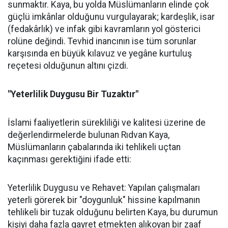
sunmaktır. Kaya, bu yolda Müslümanların elinde çok
güçlü imkânlar olduğunu vurgulayarak; kardeşlik, isar
(fedakârlık) ve infak gibi kavramların yol gösterici
rolüne değindi. Tevhid inancının ise tüm sorunlar
karşısında en büyük kılavuz ve yegâne kurtuluş
reçetesi olduğunun altını çizdi.
"Yeterlilik Duygusu Bir Tuzaktır"
İslami faaliyetlerin sürekliliği ve kalitesi üzerine de
değerlendirmelerde bulunan Rıdvan Kaya,
Müslümanların çabalarında iki tehlikeli uçtan
kaçınması gerektiğini ifade etti:
Yeterlilik Duygusu ve Rehavet: Yapılan çalışmaları
yeterli görerek bir "doygunluk" hissine kapılmanın
tehlikeli bir tuzak olduğunu belirten Kaya, bu durumun
kişiyi daha fazla gayret etmekten alıkoyan bir zaaf