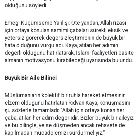
olduğunu söyledi.
Emeği Küçümseme Yanlışı: Öte yandan, Allah rızası
için ortaya konulan samimi çabaları sürekli eksik ve
yetersiz görerek değersizleştirmenin de büyük bir
hata olduğunu vurguladı. Kaya, atılan her adımın
değerli olduğunu hatırlatarak, İslami faaliyetleri basite
almanın motivasyonu kırabileceği uyarısında bulundu.
Büyük Bir Aile Bilinci
Müslümanların kolektif bir ruhla hareket etmesinin
elzem olduğunu hatırlatan Rıdvan Kaya, konuşmasını
şu sözlerle tamamladı: "Allah için ortaya konan her
çaba, atılan her adım değerlidir. Bizler büyük bir aileyiz
ve bu bilinçle, yeise düşmeden ancak rehavete de
kapılmadan mücadelemizi sürdürmeliyiz."