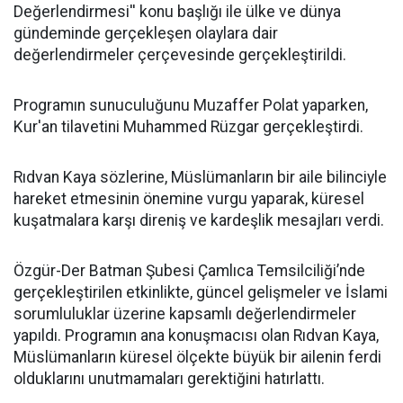
Değerlendirmesi'' konu başlığı ile ülke ve dünya
gündeminde gerçekleşen olaylara dair
değerlendirmeler çerçevesinde gerçekleştirildi.
Programın sunuculuğunu Muzaffer Polat yaparken,
Kur'an tilavetini Muhammed Rüzgar gerçekleştirdi.
Rıdvan Kaya sözlerine, Müslümanların bir aile bilinciyle
hareket etmesinin önemine vurgu yaparak, küresel
kuşatmalara karşı direniş ve kardeşlik mesajları verdi.
Özgür-Der Batman Şubesi Çamlıca Temsilciliği’nde
gerçekleştirilen etkinlikte, güncel gelişmeler ve İslami
sorumluluklar üzerine kapsamlı değerlendirmeler
yapıldı. Programın ana konuşmacısı olan Rıdvan Kaya,
Müslümanların küresel ölçekte büyük bir ailenin ferdi
olduklarını unutmamaları gerektiğini hatırlattı.