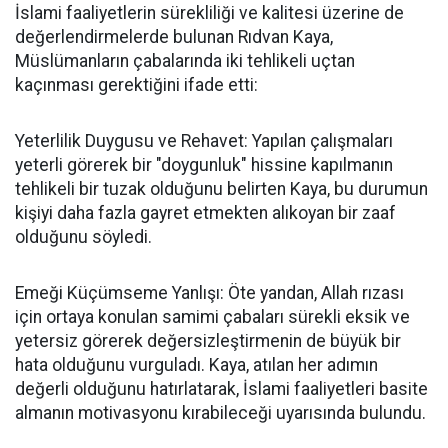
İslami faaliyetlerin sürekliliği ve kalitesi üzerine de
değerlendirmelerde bulunan Rıdvan Kaya,
Müslümanların çabalarında iki tehlikeli uçtan
kaçınması gerektiğini ifade etti:
Yeterlilik Duygusu ve Rehavet: Yapılan çalışmaları
yeterli görerek bir "doygunluk" hissine kapılmanın
tehlikeli bir tuzak olduğunu belirten Kaya, bu durumun
kişiyi daha fazla gayret etmekten alıkoyan bir zaaf
olduğunu söyledi.
Emeği Küçümseme Yanlışı: Öte yandan, Allah rızası
için ortaya konulan samimi çabaları sürekli eksik ve
yetersiz görerek değersizleştirmenin de büyük bir
hata olduğunu vurguladı. Kaya, atılan her adımın
değerli olduğunu hatırlatarak, İslami faaliyetleri basite
almanın motivasyonu kırabileceği uyarısında bulundu.