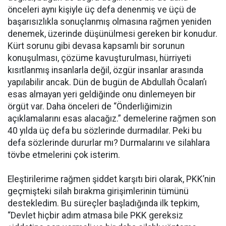
önceleri aynı kişiyle üç defa denenmiş ve üçü de
başarısızlıkla sonuçlanmış olmasına rağmen yeniden
denemek, üzerinde düşünülmesi gereken bir konudur.
Kürt sorunu gibi devasa kapsamlı bir sorunun
konuşulması, çözüme kavuşturulması, hürriyeti
kısıtlanmış insanlarla değil, özgür insanlar arasında
yapılabilir ancak. Dün de bugün de Abdullah Öcalan’ı
esas almayan yeri geldiğinde onu dinlemeyen bir
örgüt var. Daha önceleri de “Önderliğimizin
açıklamalarını esas alacağız.” demelerine rağmen son
40 yılda üç defa bu sözlerinde durmadılar. Peki bu
defa sözlerinde dururlar mı? Durmalarını ve silahlara
tövbe etmelerini çok isterim.
Eleştirilerime rağmen şiddet karşıtı biri olarak, PKK’nin
geçmişteki silah bırakma girişimlerinin tümünü
destekledim. Bu süreçler başladığında ilk tepkim,
“Devlet hiçbir adım atmasa bile PKK gereksiz