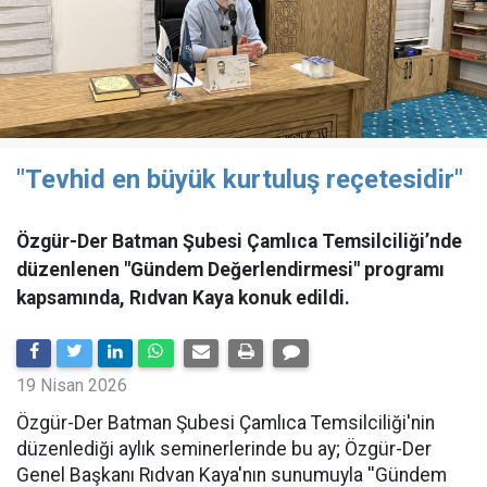
"Tevhid en büyük kurtuluş reçetesidir"
Özgür-Der Batman Şubesi Çamlıca Temsilciliği’nde
düzenlenen "Gündem Değerlendirmesi" programı
kapsamında, Rıdvan Kaya konuk edildi.
19 Nisan 2026
​Özgür-Der Batman Şubesi Çamlıca Temsilciliği'nin
düzenlediği aylık seminerlerinde bu ay; Özgür-Der
Genel Başkanı Rıdvan Kaya'nın sunumuyla ''Gündem