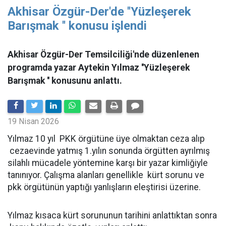
Akhisar Özgür-Der'de ''Yüzleşerek
Barışmak '' konusu işlendi
Akhisar Özgür-Der Temsilciliği'nde düzenlenen
programda yazar Aytekin Yılmaz ''Yüzleşerek
Barışmak '' konusunu anlattı.
19 Nisan 2026
Yılmaz 10 yıl PKK örgütüne üye olmaktan ceza alıp
cezaevinde yatmış 1.yılın sonunda örgütten ayrılmış
silahlı mücadele yöntemine karşı bir yazar kimliğiyle
tanınıyor. Çalışma alanları genellikle kürt sorunu ve
pkk örgütünün yaptığı yanlışların eleştirisi üzerine.
Yılmaz kısaca kürt sorununun tarihini anlattıktan sonra