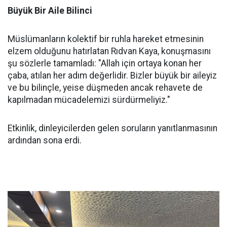
Büyük Bir Aile Bilinci
Müslümanların kolektif bir ruhla hareket etmesinin
elzem olduğunu hatırlatan Rıdvan Kaya, konuşmasını
şu sözlerle tamamladı: "Allah için ortaya konan her
çaba, atılan her adım değerlidir. Bizler büyük bir aileyiz
ve bu bilinçle, yeise düşmeden ancak rehavete de
kapılmadan mücadelemizi sürdürmeliyiz."
Etkinlik, dinleyicilerden gelen soruların yanıtlanmasının
ardından sona erdi.