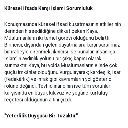
Küresel İfsada Karşı İslami Sorumluluk
Konuşmasında küresel ifsad kuşatmasının etkilerinin
derinden hissedildiğine dikkat çeken Kaya,
Müslümanların iki temel görevi olduğunu belirtti:
Birincisi, dışarıdan gelen dayatmalara karşı sarsılmaz
bir iradeyle direnmek; ikincisi ise bunalan insanlığa
İslam'ın aydınlık yolunu bir çıkış kapısı olarak
sunmaktır. Kaya, bu yolda Müslümanların elinde çok
güçlü imkânlar olduğunu vurgulayarak; kardeşlik, isar
(fedakârlık) ve infak gibi kavramların yol gösterici
rolüne değindi. Tevhid inancının ise tüm sorunlar
karşısında en büyük kılavuz ve yegâne kurtuluş
reçetesi olduğunun altını çizdi.
"Yeterlilik Duygusu Bir Tuzaktır"