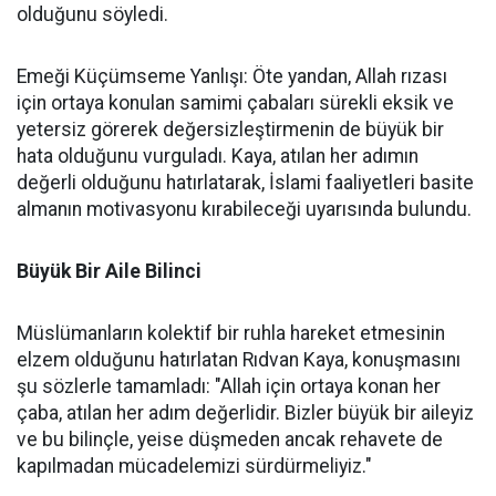
olduğunu söyledi.
Emeği Küçümseme Yanlışı: Öte yandan, Allah rızası
için ortaya konulan samimi çabaları sürekli eksik ve
yetersiz görerek değersizleştirmenin de büyük bir
hata olduğunu vurguladı. Kaya, atılan her adımın
değerli olduğunu hatırlatarak, İslami faaliyetleri basite
almanın motivasyonu kırabileceği uyarısında bulundu.
Büyük Bir Aile Bilinci
Müslümanların kolektif bir ruhla hareket etmesinin
elzem olduğunu hatırlatan Rıdvan Kaya, konuşmasını
şu sözlerle tamamladı: "Allah için ortaya konan her
çaba, atılan her adım değerlidir. Bizler büyük bir aileyiz
ve bu bilinçle, yeise düşmeden ancak rehavete de
kapılmadan mücadelemizi sürdürmeliyiz."