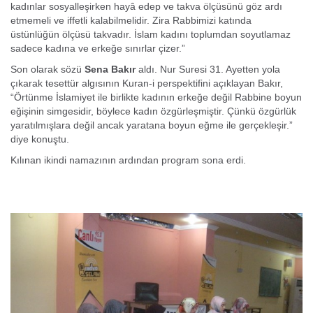
kadınlar sosyalleşirken hayâ edep ve takva ölçüsünü göz ardı
etmemeli ve iffetli kalabilmelidir. Zira Rabbimizi katında
üstünlüğün ölçüsü takvadır. İslam kadını toplumdan soyutlamaz
sadece kadına ve erkeğe sınırlar çizer.”
Son olarak sözü
Sena Bakır
aldı. Nur Suresi 31. Ayetten yola
çıkarak tesettür algısının Kuran-i perspektifini açıklayan Bakır,
“Örtünme İslamiyet ile birlikte kadının erkeğe değil Rabbine boyun
eğişinin simgesidir, böylece kadın özgürleşmiştir. Çünkü özgürlük
yaratılmışlara değil ancak yaratana boyun eğme ile gerçekleşir.”
diye konuştu.
Kılınan ikindi namazının ardından program sona erdi.