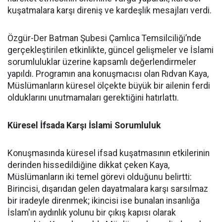
kuşatmalara karşı direniş ve kardeşlik mesajları verdi.
Özgür-Der Batman Şubesi Çamlıca Temsilciliği’nde
gerçekleştirilen etkinlikte, güncel gelişmeler ve İslami
sorumluluklar üzerine kapsamlı değerlendirmeler
yapıldı. Programın ana konuşmacısı olan Rıdvan Kaya,
Müslümanların küresel ölçekte büyük bir ailenin ferdi
olduklarını unutmamaları gerektiğini hatırlattı.
Küresel İfsada Karşı İslami Sorumluluk
Konuşmasında küresel ifsad kuşatmasının etkilerinin
derinden hissedildiğine dikkat çeken Kaya,
Müslümanların iki temel görevi olduğunu belirtti:
Birincisi, dışarıdan gelen dayatmalara karşı sarsılmaz
bir iradeyle direnmek; ikincisi ise bunalan insanlığa
İslam'ın aydınlık yolunu bir çıkış kapısı olarak