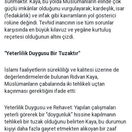
sunmaktır. Kaya, bu yolda Müslümanların elinde çok
güçlü imkânlar olduğunu vurgulayarak; kardeşlik, isar
(fedakârlık) ve infak gibi kavramların yol gösterici
rolüne değindi. Tevhid inancının ise tüm sorunlar
karşısında en büyük kılavuz ve yegâne kurtuluş
reçetesi olduğunun altını çizdi.
"Yeterlilik Duygusu Bir Tuzaktır"
İslami faaliyetlerin sürekliliği ve kalitesi üzerine de
değerlendirmelerde bulunan Rıdvan Kaya,
Müslümanların çabalarında iki tehlikeli uçtan
kaçınması gerektiğini ifade etti:
Yeterlilik Duygusu ve Rehavet: Yapılan çalışmaları
yeterli görerek bir "doygunluk" hissine kapılmanın
tehlikeli bir tuzak olduğunu belirten Kaya, bu durumun
kişiyi daha fazla gayret etmekten alıkoyan bir zaaf