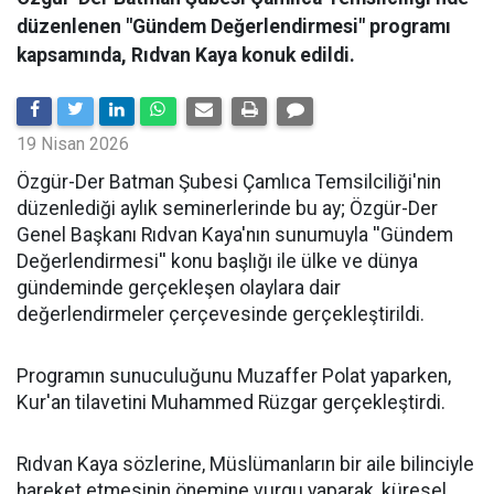
düzenlenen "Gündem Değerlendirmesi" programı
kapsamında, Rıdvan Kaya konuk edildi.
19 Nisan 2026
​Özgür-Der Batman Şubesi Çamlıca Temsilciliği'nin
düzenlediği aylık seminerlerinde bu ay; Özgür-Der
Genel Başkanı Rıdvan Kaya'nın sunumuyla ''Gündem
Değerlendirmesi'' konu başlığı ile ülke ve dünya
gündeminde gerçekleşen olaylara dair
değerlendirmeler çerçevesinde gerçekleştirildi.
Programın sunuculuğunu Muzaffer Polat yaparken,
Kur'an tilavetini Muhammed Rüzgar gerçekleştirdi.
Rıdvan Kaya sözlerine, Müslümanların bir aile bilinciyle
hareket etmesinin önemine vurgu yaparak, küresel