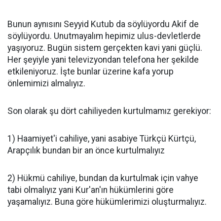
Bunun aynısını Seyyid Kutub da söylüyordu Akif de
söylüyordu. Unutmayalım hepimiz ulus-devletlerde
yaşıyoruz. Bugün sistem gerçekten kavi yani güçlü.
Her şeyiyle yani televizyondan telefona her şekilde
etkileniyoruz. İşte bunlar üzerine kafa yorup
önlemimizi almalıyız.
Son olarak şu dört cahiliyeden kurtulmamız gerekiyor:
1) Haamiyet'i cahiliye, yani asabiye Türkçü Kürtçü,
Arapçılık bundan bir an önce kurtulmalıyız
2) Hükmü cahiliye, bundan da kurtulmak için vahye
tabi olmalıyız yani Kur'an'ın hükümlerini göre
yaşamalıyız. Buna göre hükümlerimizi oluşturmalıyız.