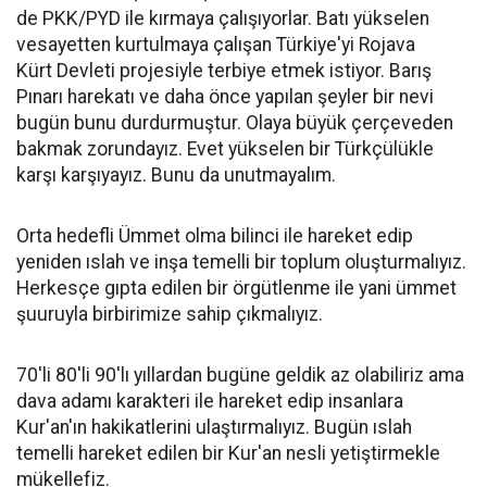
de PKK/PYD ile kırmaya çalışıyorlar. Batı yükselen
vesayetten kurtulmaya çalışan Türkiye'yi Rojava
Kürt Devleti projesiyle terbiye etmek istiyor. Barış
Pınarı harekatı ve daha önce yapılan şeyler bir nevi
bugün bunu durdurmuştur. Olaya büyük çerçeveden
bakmak zorundayız. Evet yükselen bir Türkçülükle
karşı karşıyayız. Bunu da unutmayalım.
Orta hedefli Ümmet olma bilinci ile hareket edip
yeniden ıslah ve inşa temelli bir toplum oluşturmalıyız.
Herkesçe gıpta edilen bir örgütlenme ile yani ümmet
şuuruyla birbirimize sahip çıkmalıyız.
70'li 80'li 90'lı yıllardan bugüne geldik az olabiliriz ama
dava adamı karakteri ile hareket edip insanlara
Kur'an'ın hakikatlerini ulaştırmalıyız. Bugün ıslah
temelli hareket edilen bir Kur'an nesli yetiştirmekle
mükellefiz.