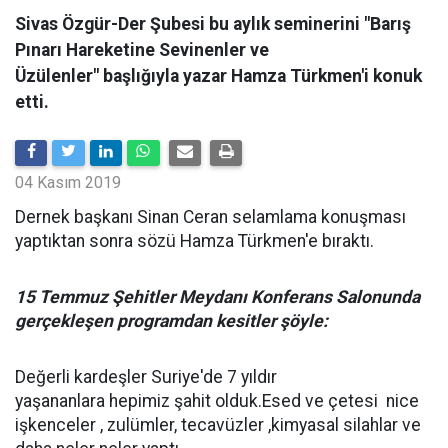
Sivas Özgür-Der Şubesi bu aylık seminerini "Barış
Pınarı Hareketine Sevinenler ve
Üzülenler" başlığıyla yazar Hamza Türkmen'i konuk
etti.
04 Kasım 2019
Dernek başkanı Sinan Ceran selamlama konuşması
yaptıktan sonra sözü Hamza Türkmen'e bıraktı.
15 Temmuz Şehitler Meydanı Konferans Salonunda
gerçekleşen programdan kesitler şöyle:
Değerli kardeşler Suriye'de 7 yıldır
yaşananlara hepimiz şahit olduk.Esed ve çetesi nice
işkenceler , zulümler, tecavüzler ,kimyasal silahlar ve