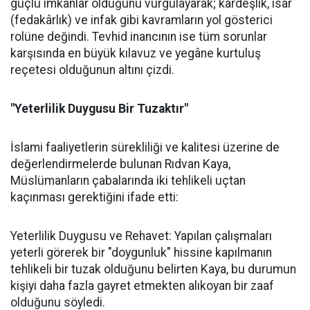
güçlü imkânlar olduğunu vurgulayarak; kardeşlik, isar
(fedakârlık) ve infak gibi kavramların yol gösterici
rolüne değindi. Tevhid inancının ise tüm sorunlar
karşısında en büyük kılavuz ve yegâne kurtuluş
reçetesi olduğunun altını çizdi.
"Yeterlilik Duygusu Bir Tuzaktır"
İslami faaliyetlerin sürekliliği ve kalitesi üzerine de
değerlendirmelerde bulunan Rıdvan Kaya,
Müslümanların çabalarında iki tehlikeli uçtan
kaçınması gerektiğini ifade etti:
Yeterlilik Duygusu ve Rehavet: Yapılan çalışmaları
yeterli görerek bir "doygunluk" hissine kapılmanın
tehlikeli bir tuzak olduğunu belirten Kaya, bu durumun
kişiyi daha fazla gayret etmekten alıkoyan bir zaaf
olduğunu söyledi.