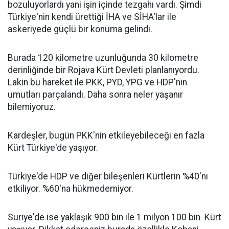
bozuluyorlardı yani işin içinde tezgahı vardı. Şimdi
Türkiye'nin kendi ürettiği İHA ve SİHA'lar ile
askeriyede güçlü bir konuma gelindi.
Burada 120 kilometre uzunluğunda 30 kilometre
derinliğinde bir Rojava Kürt Devleti planlanıyordu.
Lakin bu hareket ile PKK, PYD, YPG ve HDP'nin
umutları parçalandı. Daha sonra neler yaşanır
bilemiyoruz.
Kardeşler, bugün PKK'nin etkileyebileceği en fazla
Kürt Türkiye'de yaşıyor.
Türkiye'de HDP ve diğer bileşenleri Kürtlerin %40'nı
etkiliyor. %60'na hükmedemiyor.
Suriye'de ise yaklaşık 900 bin ile 1 milyon 100 bin Kürt