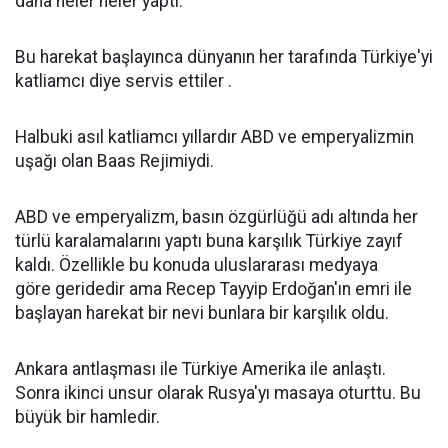
daha neler neler yaptı.
Bu harekat başlayınca dünyanın her tarafında Türkiye'yi
katliamcı diye servis ettiler .
Halbuki asıl katliamcı yıllardır ABD ve emperyalizmin
uşağı olan Baas Rejimiydi.
ABD ve emperyalizm, basın özgürlüğü adı altında her
türlü karalamalarını yaptı buna karşılık Türkiye zayıf
kaldı. Özellikle bu konuda uluslararası medyaya
göre geridedir ama Recep Tayyip Erdoğan'ın emri ile
başlayan harekat bir nevi bunlara bir karşılık oldu.
Ankara antlaşması ile Türkiye Amerika ile anlaştı.
Sonra ikinci unsur olarak Rusya'yı masaya oturttu. Bu
büyük bir hamledir.