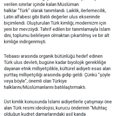
verilen sınırlar içinde kalan Müslüman
halklar "Türk" olarak tanımlandı. Laiklik, ilerlemecilik,
Latin alfabesi gibi Batılı değerler ulus ekseninde
biçimlendi. Oluşturulan Türk kimliği, modernizm için
yeni bir mevziiydi. Tahrif edilen bir tanımlamayla İslam
dini, toplumu belirleyen olmaktan çıkartılmış ve bir alt
kimliğe indirgenmişti.
Tebaası arasında organik bütünlüğü hedef edinen
Türk ulus devleti, bugüne kadar biyolojik gerekliliğe
dayanan etnik milliyetçilikle, kültürel aidiyeti esas alan
yurttaş milliyetçiliği arasında gidip geldi. Çünkü "şöyle
veya böyle", önemli olan Türkiye
halklarını/Müslümanlarını batılılaştırmaktı.
Üst kimlik konusunda İslami aidiyetlerle çatışmayı öne
alan Türk resmi ideolojisi, kurucu önderinin "Muhtaç
olduğun kudret damarlarındaki asil kanda