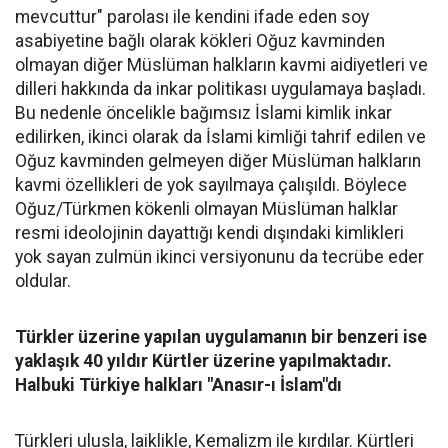
mevcuttur" parolası ile kendini ifade eden soy
asabiyetine bağlı olarak kökleri Oğuz kavminden
olmayan diğer Müslüman halkların kavmi aidiyetleri ve
dilleri hakkında da inkar politikası uygulamaya başladı.
Bu nedenle öncelikle bağımsız İslami kimlik inkar
edilirken, ikinci olarak da İslami kimliği tahrif edilen ve
Oğuz kavminden gelmeyen diğer Müslüman halkların
kavmi özellikleri de yok sayılmaya çalışıldı. Böylece
Oğuz/Türkmen kökenli olmayan Müslüman halklar
resmi ideolojinin dayattığı kendi dışındaki kimlikleri
yok sayan zulmün ikinci versiyonunu da tecrübe eder
oldular.
Türkler üzerine yapılan uygulamanın bir benzeri ise
yaklaşık 40 yıldır Kürtler üzerine yapılmaktadır.
Halbuki Türkiye halkları "Anasır-ı İslam"dı
Türkleri ulusla, laiklikle, Kemalizm ile kırdılar. Kürtleri