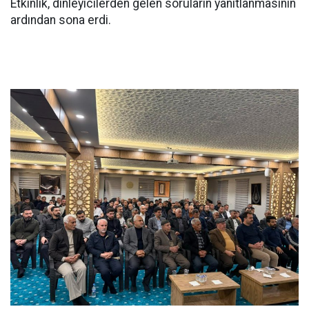
Etkinlik, dinleyicilerden gelen soruların yanıtlanmasının
ardından sona erdi.