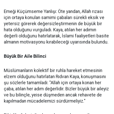
Emeği Küçümseme Yanlışı: Öte yandan, Allah rızası
için ortaya konulan samimi çabaları sürekli eksik ve
yetersiz görerek değersizleştirmenin de büyük bir
hata olduğunu vurguladı. Kaya, atılan her adımın
değerli olduğunu hatırlatarak, İslami faaliyetleri basite
almanın motivasyonu kırabileceği uyarısında bulundu.
Büyük Bir Aile Bilinci
Müslümanların kolektif bir ruhla hareket etmesinin
elzem olduğunu hatırlatan Rıdvan Kaya, konuşmasını
şu sözlerle tamamladı: "Allah için ortaya konan her
çaba, atılan her adım değerlidir. Bizler büyük bir aileyiz
ve bu bilinçle, yeise düşmeden ancak rehavete de
kapılmadan mücadelemizi sürdürmeliyiz."