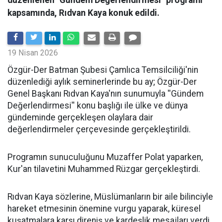
düzenlenen "Gündem Değerlendirmesi" programı
kapsamında, Rıdvan Kaya konuk edildi.
19 Nisan 2026
​Özgür-Der Batman Şubesi Çamlıca Temsilciliği'nin
düzenlediği aylık seminerlerinde bu ay; Özgür-Der
Genel Başkanı Rıdvan Kaya'nın sunumuyla ''Gündem
Değerlendirmesi'' konu başlığı ile ülke ve dünya
gündeminde gerçekleşen olaylara dair
değerlendirmeler çerçevesinde gerçekleştirildi.
Programın sunuculuğunu Muzaffer Polat yaparken,
Kur'an tilavetini Muhammed Rüzgar gerçekleştirdi.
Rıdvan Kaya sözlerine, Müslümanların bir aile bilinciyle
hareket etmesinin önemine vurgu yaparak, küresel
kuşatmalara karşı direniş ve kardeşlik mesajları verdi.