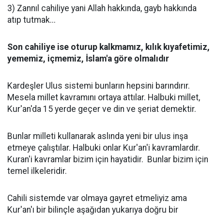
3) Zannıl cahiliye yani Allah hakkında, gayb hakkında
atıp tutmak...
Son cahiliye ise oturup kalkmamız, kılık kıyafetimiz,
yememiz, içmemiz, İslam'a göre olmalıdır
Kardeşler Ulus sistemi bunların hepsini barındırır.
Mesela millet kavramını ortaya attılar. Halbuki millet,
Kur'an'da 15 yerde geçer ve din ve şeriat demektir.
Bunlar milleti kullanarak aslında yeni bir ulus inşa
etmeye çalıştılar. Halbuki onlar Kur'an'i kavramlardır.
Kuran'i kavramlar bizim için hayatidir. Bunlar bizim için
temel ilkeleridir.
Cahili sistemde var olmaya gayret etmeliyiz ama
Kur'an'ı bir bilinçle aşağıdan yukarıya doğru bir