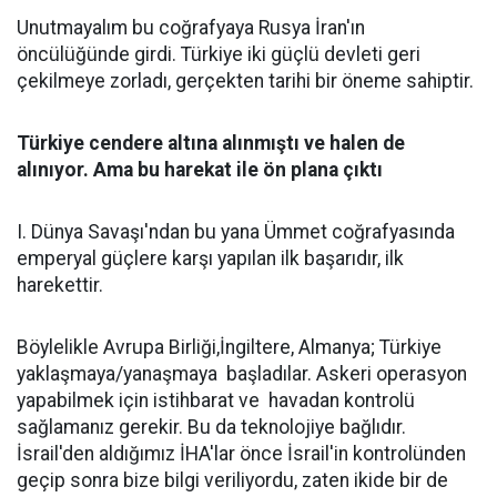
Unutmayalım bu coğrafyaya Rusya İran'ın
öncülüğünde girdi. Türkiye iki güçlü devleti geri
çekilmeye zorladı, gerçekten tarihi bir öneme sahiptir.
Türkiye cendere altına alınmıştı ve halen de
alınıyor. Ama bu harekat ile ön plana çıktı
I. Dünya Savaşı'ndan bu yana Ümmet coğrafyasında
emperyal güçlere karşı yapılan ilk başarıdır, ilk
harekettir.
Böylelikle Avrupa Birliği,İngiltere, Almanya; Türkiye
yaklaşmaya/yanaşmaya başladılar. Askeri operasyon
yapabilmek için istihbarat ve havadan kontrolü
sağlamanız gerekir. Bu da teknolojiye bağlıdır.
İsrail'den aldığımız İHA'lar önce İsrail'in kontrolünden
geçip sonra bize bilgi veriliyordu, zaten ikide bir de