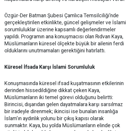
Özgür-Der Batman Şubesi Çamlıca Temsilciliği’nde
gerçekleştirilen etkinlikte, güncel gelişmeler ve İslami
sorumluluklar üzerine kapsamlı değerlendirmeler
yapıldı. Programın ana konuşmacısı olan Rıdvan Kaya,
Müslümanların küresel ölçekte büyük bir ailenin ferdi
olduklarını unutmamaları gerektiğini hatırlattı.
Küresel İfsada Karşı İslami Sorumluluk
Konuşmasında küresel ifsad kuşatmasının etkilerinin
derinden hissedildiğine dikkat çeken Kaya,
Müslümanların iki temel görevi olduğunu belirtti:
Birincisi, dışarıdan gelen dayatmalara karşı sarsılmaz
bir iradeyle direnmek; ikincisi ise bunalan insanlığa
İslam'ın aydınlık yolunu bir çıkış kapısı olarak
sunmaktır. Kaya, bu yolda Müslümanların elinde çok