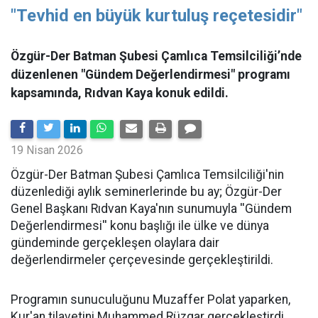
"Tevhid en büyük kurtuluş reçetesidir"
Özgür-Der Batman Şubesi Çamlıca Temsilciliği’nde
düzenlenen "Gündem Değerlendirmesi" programı
kapsamında, Rıdvan Kaya konuk edildi.
19 Nisan 2026
​Özgür-Der Batman Şubesi Çamlıca Temsilciliği'nin
düzenlediği aylık seminerlerinde bu ay; Özgür-Der
Genel Başkanı Rıdvan Kaya'nın sunumuyla ''Gündem
Değerlendirmesi'' konu başlığı ile ülke ve dünya
gündeminde gerçekleşen olaylara dair
değerlendirmeler çerçevesinde gerçekleştirildi.
Programın sunuculuğunu Muzaffer Polat yaparken,
Kur'an tilavetini Muhammed Rüzgar gerçekleştirdi.