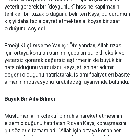
yeterli görerek bir "doygunluk" hissine kapılmanın
tehlikeli bir tuzak olduğunu belirten Kaya, bu durumun
kişiyi daha fazla gayret etmekten alıkoyan bir zaaf
olduğunu söyledi.
Emeği Küçümseme Yanlışı: Öte yandan, Allah rızası
için ortaya konulan samimi çabaları sürekli eksik ve
yetersiz görerek değersizleştirmenin de büyük bir
hata olduğunu vurguladı. Kaya, atılan her adımın
değerli olduğunu hatırlatarak, İslami faaliyetleri basite
almanın motivasyonu kırabileceği uyarısında bulundu.
Büyük Bir Aile Bilinci
Müslümanların kolektif bir ruhla hareket etmesinin
elzem olduğunu hatırlatan Rıdvan Kaya, konuşmasını
şu sözlerle tamamladı: "Allah için ortaya konan her