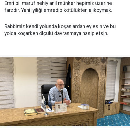
Emri bil maruf nehiy anil münker hepimiz üzerine
farzdır. Yani iyiliği emredip kötülükten alıkoymak.
Rabbimiz kendi yolunda koşanlardan eylesin ve bu
yolda koşarken ölçülü davranmaya nasip etsin.