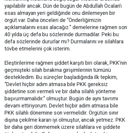
yapılabilir ancak. Dün de bugün de Abdullah Öcalan’ı
esas almayan yeri geldiğinde onu dinlemeyen bir
örgüt var. Daha önceleri de “Önderliğimizin
açıklamalarını esas alacağız.” demelerine rağmen son
40 yılda üç defa bu sözlerinde durmadılar. Peki bu
defa sözlerinde dururlar mı? Durmalarını ve silahlara
tövbe etmelerini çok isterim.
Eleştirilerime rağmen şiddet karşıtı biri olarak, PKK’nin
geçmişteki silah bırakma girişimlerinin tümünü
destekledim. Bu süreçler başladığında ilk tepkim,
“Devlet hiçbir adım atmasa bile PKK gereksiz
şiddetine son vermeli ve bir daha silahlı yönteme
başvurmamalıdır.” olmuştur. Bugün de aynı tavrımı
devam ettiriyorum. Devlet hiçbir adım atmasa bile
PKK silahlı dönemine son vermelidir. Örgütün sınır
dışına çekilme kararı iyi olmuştur, ancak yetmez. PKK
bir daha geri dönmemek üzere silahlara ve şiddete