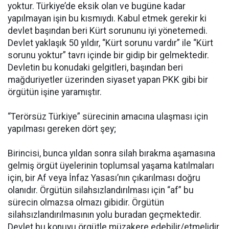
yoktur. Türkiye’de eksik olan ve bugüne kadar
yapılmayan işin bu kısmıydı. Kabul etmek gerekir ki
devlet başından beri Kürt sorununu iyi yönetemedi.
Devlet yaklaşık 50 yıldır, “Kürt sorunu vardır” ile “Kürt
sorunu yoktur” tavrı içinde bir gidip bir gelmektedir.
Devletin bu konudaki gelgitleri, başından beri
mağduriyetler üzerinden siyaset yapan PKK gibi bir
örgütün işine yaramıştır.
“Terörsüz Türkiye” sürecinin amacına ulaşması için
yapılması gereken dört şey;
Birincisi, bunca yıldan sonra silah bırakma aşamasına
gelmiş örgüt üyelerinin toplumsal yaşama katılmaları
için, bir Af veya İnfaz Yasası’nın çıkarılması doğru
olanıdır. Örgütün silahsızlandırılması için “af” bu
sürecin olmazsa olmazı gibidir. Örgütün
silahsızlandırılmasının yolu buradan geçmektedir.
Devlet bu konuyu örgütle müzakere edebilir/etmelidir.