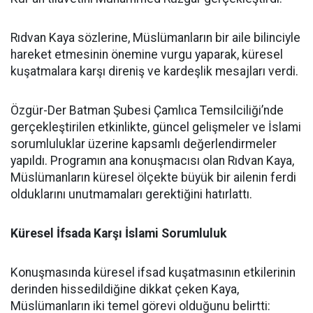
Rıdvan Kaya sözlerine, Müslümanların bir aile bilinciyle
hareket etmesinin önemine vurgu yaparak, küresel
kuşatmalara karşı direniş ve kardeşlik mesajları verdi.
Özgür-Der Batman Şubesi Çamlıca Temsilciliği’nde
gerçekleştirilen etkinlikte, güncel gelişmeler ve İslami
sorumluluklar üzerine kapsamlı değerlendirmeler
yapıldı. Programın ana konuşmacısı olan Rıdvan Kaya,
Müslümanların küresel ölçekte büyük bir ailenin ferdi
olduklarını unutmamaları gerektiğini hatırlattı.
Küresel İfsada Karşı İslami Sorumluluk
Konuşmasında küresel ifsad kuşatmasının etkilerinin
derinden hissedildiğine dikkat çeken Kaya,
Müslümanların iki temel görevi olduğunu belirtti: