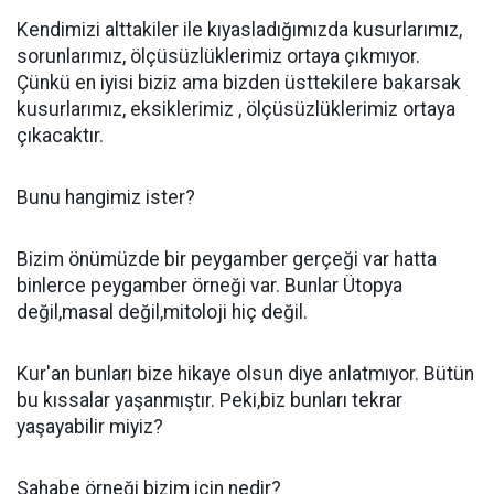
Kendimizi alttakiler ile kıyasladığımızda kusurlarımız,
sorunlarımız, ölçüsüzlüklerimiz ortaya çıkmıyor.
Çünkü en iyisi biziz ama bizden üsttekilere bakarsak
kusurlarımız, eksiklerimiz , ölçüsüzlüklerimiz ortaya
çıkacaktır.
Bunu hangimiz ister?
Bizim önümüzde bir peygamber gerçeği var hatta
binlerce peygamber örneği var. Bunlar Ütopya
değil,masal değil,mitoloji hiç değil.
Kur'an bunları bize hikaye olsun diye anlatmıyor. Bütün
bu kıssalar yaşanmıştır. Peki,biz bunları tekrar
yaşayabilir miyiz?
Sahabe örneği bizim için nedir?