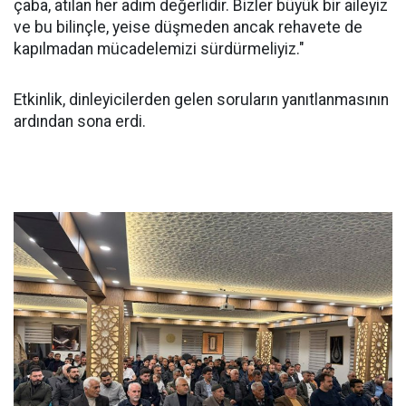
çaba, atılan her adım değerlidir. Bizler büyük bir aileyiz
ve bu bilinçle, yeise düşmeden ancak rehavete de
kapılmadan mücadelemizi sürdürmeliyiz."
Etkinlik, dinleyicilerden gelen soruların yanıtlanmasının
ardından sona erdi.