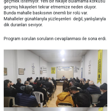
geçmek istemiyor. Yeni bir hikâye bulamama korkusu
geçmiş hikayeleri tekrar etmemize neden oluyor.
Bunda mahalle baskısının önemli bir rolü var.
Mahalleler günahlarıyla yüzleşenleri değil, yanlışlarıyla
dik duranları seviyor.
Program sorulan soruların cevaplanması ile sona erdi.