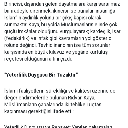
Birincisi, dışarıdan gelen dayatmalara karşı sarsılmaz
bir iradeyle direnmek; ikincisi ise bunalan insanlığa
İslam'ın aydınlık yolunu bir çıkış kapısı olarak
sunmaktır. Kaya, bu yolda Müslümanların elinde çok
güçlü imkânlar olduğunu vurgulayarak; kardeşlik, isar
(fedakârlık) ve infak gibi kavramların yol gösterici
rolüne değindi. Tevhid inancının ise tüm sorunlar
karşısında en büyük kılavuz ve yegâne kurtuluş
reçetesi olduğunun altını çizdi.
"Yeterlilik Duygusu Bir Tuzaktır"
İslami faaliyetlerin sürekliliği ve kalitesi üzerine de
değerlendirmelerde bulunan Rıdvan Kaya,
Müslümanların çabalarında iki tehlikeli uçtan
kaçınması gerektiğini ifade etti:
Yeterlilik Duygusu ve Rehavet: Yapılan çalışmaları