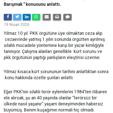
Barışmak '' konusunu anlattı.
19 Nisan 2026
Yılmaz 10 yıl PKK örgütüne üye olmaktan ceza alıp
cezaevinde yatmış 1.yılın sonunda örgütten ayrılmış
silahlı mücadele yöntemine karşı bir yazar kimliğiyle
tanınıyor. Çalışma alanları genellikle kürt sorunu ve
pkk örgütünün yaptığı yanlışların eleştirisi üzerine.
Yılmaz kısaca kürt sorununun tarihini anlattıktan sonra
konu hakkında özetle şunları anlattı:
Eğer PKK’nin silahlı terör eylemlerini 1984’ten itibaren
ele alırsak, şu an 40 yaşında olanlar “terörsüz bir
ülkede nasıl yaşanır” yaşam deneyiminden habersiz
büyümüş. Benim kuşağımın normali hiç olmadı.