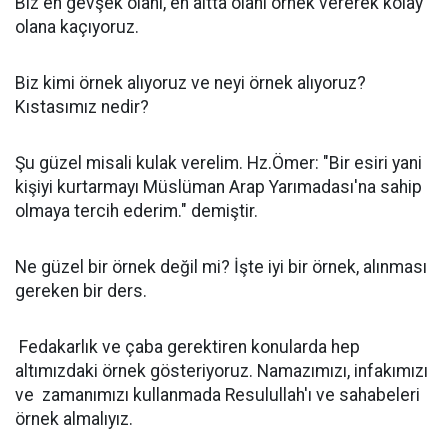
Biz en gevşek olanı, en altta olanı örnek vererek kolay
olana kaçıyoruz.
Biz kimi örnek alıyoruz ve neyi örnek alıyoruz?
Kıstasımız nedir?
Şu güzel misali kulak verelim. Hz.Ömer: "Bir esiri yani
kişiyi kurtarmayı Müslüman Arap Yarımadası'na sahip
olmaya tercih ederim." demiştir.
Ne güzel bir örnek değil mi? İşte iyi bir örnek, alınması
gereken bir ders.
Fedakarlık ve çaba gerektiren konularda hep
altımızdaki örnek gösteriyoruz. Namazımızı, infakımızı
ve zamanımızı kullanmada Resulullah'ı ve sahabeleri
örnek almalıyız.