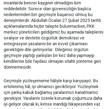
insanlarda benzer kaygının olmadığını kim
reddedebilir. Sürece olan güvensizliğin başlıca
nedenlerinden biri geçmişte başarısız olmuş bu
deneyimlerdir. Abdullah Öcalan 27 Şubat 2025 tarihli
açıklamalarında hiçbir talepte bulunmazken, PKK
merkez yöneticileri geldiğimiz bu aşamada taleplerini
sıralıyor ve devletin özgürlük demokrasi ve
entegrasyon yasalarını bir an evvel çıkarması
gerektiğini dile getiriyorlar. Dileğimiz örgütün
geçmişte yaptığı yanlışları bir kez daha yapmayıp
kendilerine bile faydası olmayan silahlı yönteme geri
dönmemesidir.
Geçmişle yüzleşememe hâliyle karşı karşıyayız. Bu
ertelenmiş hâl, iyi olmamızı geciktiriyor. Yüzleşmek
için yanlış kabuk bağlamış yaralarımızı kanatmamız
gerekiyor. Yaralarını özenle korumak çoğumuza daha
iyi geliyor olacak ki, kimse inandığı hikayesinden vaz