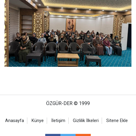
ÖZGÜR-DER © 1999
Anasayfa
Künye
İletişim
Gizlilik İlkeleri
Sitene Ekle