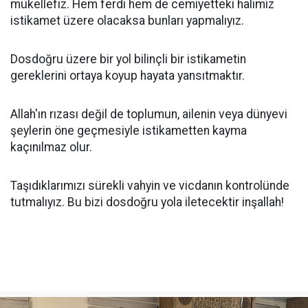
mükellefiz. Hem ferdi hem de cemiyetteki halimiz
istikamet üzere olacaksa bunları yapmalıyız.
Dosdoğru üzere bir yol bilinçli bir istikametin
gereklerini ortaya koyup hayata yansıtmaktır.
Allah'ın rızası değil de toplumun, ailenin veya dünyevi
şeylerin öne geçmesiyle istikametten kayma
kaçınılmaz olur.
Taşıdıklarımızı sürekli vahyin ve vicdanın kontrolünde
tutmalıyız. Bu bizi dosdoğru yola iletecektir inşallah!