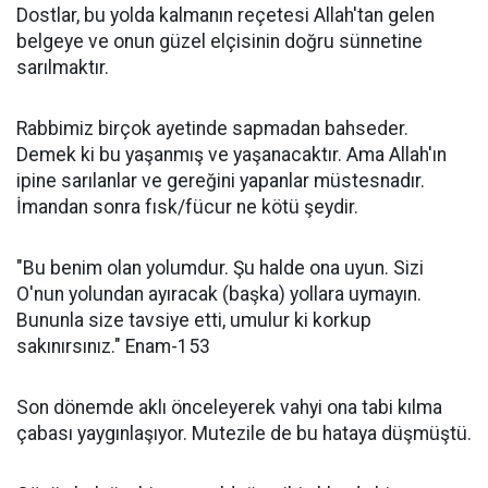
Dostlar, bu yolda kalmanın reçetesi Allah'tan gelen
belgeye ve onun güzel elçisinin doğru sünnetine
sarılmaktır.
Rabbimiz birçok ayetinde sapmadan bahseder.
Demek ki bu yaşanmış ve yaşanacaktır. Ama Allah'ın
ipine sarılanlar ve gereğini yapanlar müstesnadır.
İmandan sonra fısk/fücur ne kötü şeydir.
"Bu benim olan yolumdur. Şu halde ona uyun. Sizi
O'nun yolundan ayıracak (başka) yollara uymayın.
Bununla size tavsiye etti, umulur ki korkup
sakınırsınız." Enam-153
Son dönemde aklı önceleyerek vahyi ona tabi kılma
çabası yaygınlaşıyor. Mutezile de bu hataya düşmüştü.