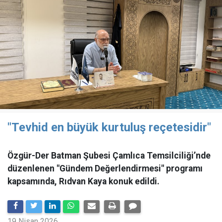
"Tevhid en büyük kurtuluş reçetesidir"
Özgür-Der Batman Şubesi Çamlıca Temsilciliği’nde
düzenlenen "Gündem Değerlendirmesi" programı
kapsamında, Rıdvan Kaya konuk edildi.
19 Nisan 2026