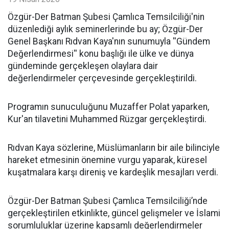
​Özgür-Der Batman Şubesi Çamlıca Temsilciliği'nin
düzenlediği aylık seminerlerinde bu ay; Özgür-Der
Genel Başkanı Rıdvan Kaya'nın sunumuyla ''Gündem
Değerlendirmesi'' konu başlığı ile ülke ve dünya
gündeminde gerçekleşen olaylara dair
değerlendirmeler çerçevesinde gerçekleştirildi.
Programın sunuculuğunu Muzaffer Polat yaparken,
Kur'an tilavetini Muhammed Rüzgar gerçekleştirdi.
Rıdvan Kaya sözlerine, Müslümanların bir aile bilinciyle
hareket etmesinin önemine vurgu yaparak, küresel
kuşatmalara karşı direniş ve kardeşlik mesajları verdi.
Özgür-Der Batman Şubesi Çamlıca Temsilciliği’nde
gerçekleştirilen etkinlikte, güncel gelişmeler ve İslami
sorumluluklar üzerine kapsamlı değerlendirmeler