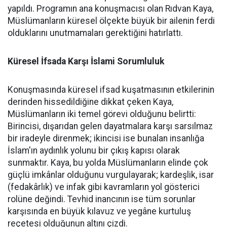
yapıldı. Programın ana konuşmacısı olan Rıdvan Kaya,
Müslümanların küresel ölçekte büyük bir ailenin ferdi
olduklarını unutmamaları gerektiğini hatırlattı.
Küresel İfsada Karşı İslami Sorumluluk
Konuşmasında küresel ifsad kuşatmasının etkilerinin
derinden hissedildiğine dikkat çeken Kaya,
Müslümanların iki temel görevi olduğunu belirtti:
Birincisi, dışarıdan gelen dayatmalara karşı sarsılmaz
bir iradeyle direnmek; ikincisi ise bunalan insanlığa
İslam'ın aydınlık yolunu bir çıkış kapısı olarak
sunmaktır. Kaya, bu yolda Müslümanların elinde çok
güçlü imkânlar olduğunu vurgulayarak; kardeşlik, isar
(fedakârlık) ve infak gibi kavramların yol gösterici
rolüne değindi. Tevhid inancının ise tüm sorunlar
karşısında en büyük kılavuz ve yegâne kurtuluş
reçetesi olduğunun altını çizdi.