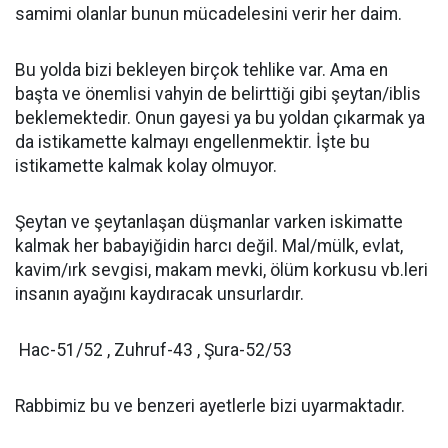
samimi olanlar bunun mücadelesini verir her daim.
Bu yolda bizi bekleyen birçok tehlike var. Ama en
başta ve önemlisi vahyin de belirttiği gibi şeytan/iblis
beklemektedir. Onun gayesi ya bu yoldan çıkarmak ya
da istikamette kalmayı engellenmektir. İşte bu
istikamette kalmak kolay olmuyor.
Şeytan ve şeytanlaşan düşmanlar varken iskimatte
kalmak her babayiğidin harcı değil. Mal/mülk, evlat,
kavim/ırk sevgisi, makam mevki, ölüm korkusu vb.leri
insanın ayağını kaydıracak unsurlardır.
Hac-51/52 , Zuhruf-43 , Şura-52/53
Rabbimiz bu ve benzeri ayetlerle bizi uyarmaktadır.