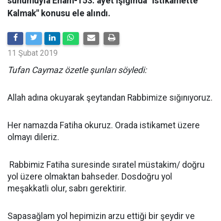
sunumuyla Enam-153. ayet ışığında "İstikamette
Kalmak" konusu ele alındı.
11 Şubat 2019
Tufan Caymaz özetle şunları söyledi:
Allah adına okuyarak şeytandan Rabbimize sığınıyoruz.
Her namazda Fatiha okuruz. Orada istikamet üzere
olmayı dileriz.
Rabbimiz Fatiha suresinde sıratel müstakim/ doğru
yol üzere olmaktan bahseder. Dosdoğru yol
meşakkatli olur, sabrı gerektirir.
Sapasağlam yol hepimizin arzu ettiği bir şeydir ve