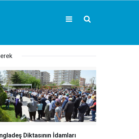
verek
ngladeş Diktasının İdamları