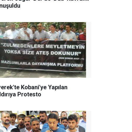
nuşuldu
verek'te Kobani'ye Yapılan
ldırıya Protesto