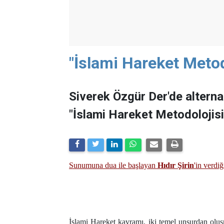
"İslami Hareket Metod
Siverek Özgür Der'de alterna
"İslami Hareket Metodolojisi
Sunumuna dua ile başlayan
Hıdır Şirin
'in verdi
İslami Hareket kavramı, iki temel unsurdan oluşmak