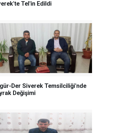
erek'te Tel'in Edildi
gür-Der Siverek Temsilciliği'nde
yrak Değişimi