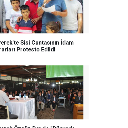
verek'te Sisi Cuntasının İdam
rarları Protesto Edildi