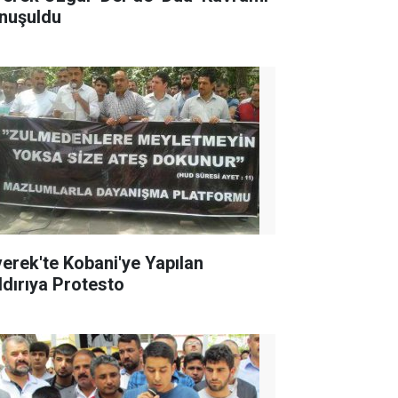
nuşuldu
verek'te Kobani'ye Yapılan
ldırıya Protesto