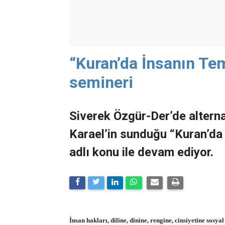
“Kuran’da İnsanın Tem
semineri
Siverek Özgür-Der’de alterna
Karael’in sunduğu “Kuran’da 
adlı konu ile devam ediyor.
İnsan hakları, diline, dinine, rengine, cinsiyetine sosy