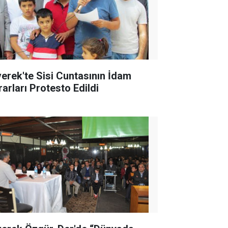
verek'te Sisi Cuntasının İdam
rarları Protesto Edildi