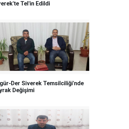
erek'te Tel'in Edildi
gür-Der Siverek Temsilciliği'nde
yrak Değişimi