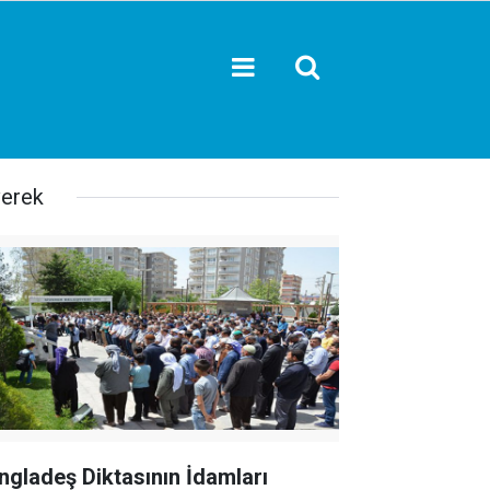
verek
ngladeş Diktasının İdamları