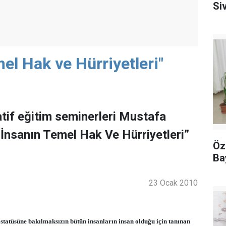
Siv
el Hak ve Hürriyetleri"
tif eğitim seminerleri Mustafa
İnsanın Temel Hak Ve Hürriyetleri”
Öz
Ba
23 Ocak 2010
al statüsüne bakılmaksızın bütün insanların insan olduğu için tanınan