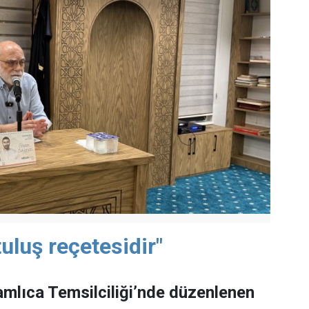
uluş reçetesidir"
mlıca Temsilciliği’nde düzenlenen