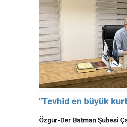
"Tevhid en büyük kurt
Özgür-Der Batman Şubesi Ça