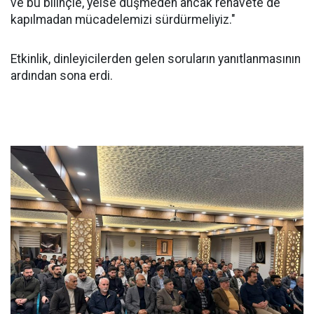
ve bu bilinçle, yeise düşmeden ancak rehavete de
kapılmadan mücadelemizi sürdürmeliyiz."
Etkinlik, dinleyicilerden gelen soruların yanıtlanmasının
ardından sona erdi.