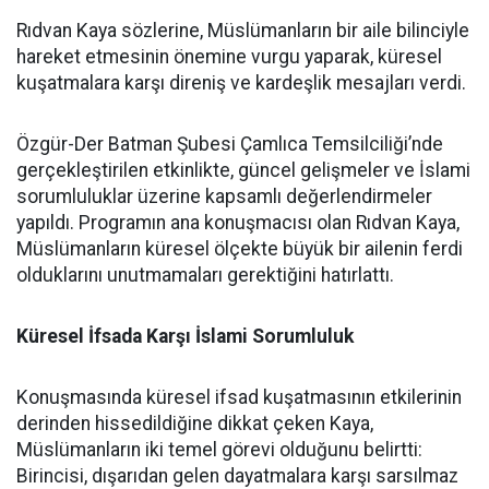
Rıdvan Kaya sözlerine, Müslümanların bir aile bilinciyle
hareket etmesinin önemine vurgu yaparak, küresel
kuşatmalara karşı direniş ve kardeşlik mesajları verdi.
Özgür-Der Batman Şubesi Çamlıca Temsilciliği’nde
gerçekleştirilen etkinlikte, güncel gelişmeler ve İslami
sorumluluklar üzerine kapsamlı değerlendirmeler
yapıldı. Programın ana konuşmacısı olan Rıdvan Kaya,
Müslümanların küresel ölçekte büyük bir ailenin ferdi
olduklarını unutmamaları gerektiğini hatırlattı.
Küresel İfsada Karşı İslami Sorumluluk
Konuşmasında küresel ifsad kuşatmasının etkilerinin
derinden hissedildiğine dikkat çeken Kaya,
Müslümanların iki temel görevi olduğunu belirtti:
Birincisi, dışarıdan gelen dayatmalara karşı sarsılmaz