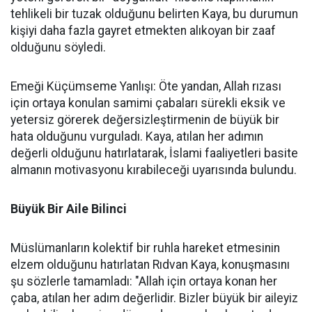
tehlikeli bir tuzak olduğunu belirten Kaya, bu durumun
kişiyi daha fazla gayret etmekten alıkoyan bir zaaf
olduğunu söyledi.
Emeği Küçümseme Yanlışı: Öte yandan, Allah rızası
için ortaya konulan samimi çabaları sürekli eksik ve
yetersiz görerek değersizleştirmenin de büyük bir
hata olduğunu vurguladı. Kaya, atılan her adımın
değerli olduğunu hatırlatarak, İslami faaliyetleri basite
almanın motivasyonu kırabileceği uyarısında bulundu.
Büyük Bir Aile Bilinci
Müslümanların kolektif bir ruhla hareket etmesinin
elzem olduğunu hatırlatan Rıdvan Kaya, konuşmasını
şu sözlerle tamamladı: "Allah için ortaya konan her
çaba, atılan her adım değerlidir. Bizler büyük bir aileyiz