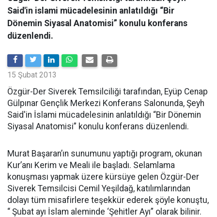
Said'in islami mücadelesinin anlatıldığı “Bir
Dönemin Siyasal Anatomisi” konulu konferans
düzenlendi.
15 Şubat 2013
Özgür-Der Siverek Temsilciliği tarafından, Eyüp Cenap
Gülpınar Gençlik Merkezi Konferans Salonunda, Şeyh
Said'in İslami mücadelesinin anlatıldığı “Bir Dönemin
Siyasal Anatomisi” konulu konferans düzenlendi.
Murat Başaran’ın sunumunu yaptığı program, okunan
Kur’anı Kerim ve Meali ile başladı. Selamlama
konuşması yapmak üzere kürsüye gelen Özgür-Der
Siverek Temsilcisi Cemil Yeşildağ, katılımlarından
dolayı tüm misafirlere teşekkür ederek şöyle konuştu,
“ Şubat ayı İslam aleminde ‘Şehitler Ayı” olarak bilinir.