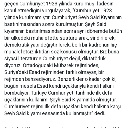
geçen Cumhuriyet 1923 yılında kurulmuş ifadesini
kabul etmediğini vurgulayarak, “Cumhuriyet 1923
yılında kurulmamıştır. Cumhuriyet Şeyh Said Kıyamının
bastırılmasından sonra kurulmuştur. Şeyh Said
kıyamının bastırılmasından sonra aynı dönemde bütün
bir ülkedeki muhalefette susturularak, sindirilerek,
demokratik yapı değiştirilerek, belli bir kadronun hiç
muhalefetsiz iktidarı söz konusu olmuştur. Biz buna
siyasi literatürde Cumhuriyet değil, diktatörlük
diyoruz. Ortadoğudaki Mübarek rejiminden,
Suriye’deki Esad rejiminden farklı olmayan, bir
rejimden bahsediyoruz. Benzerlikler o kadar çok ki,
bugün mesela Esad kendi uçaklarıyla kendi halkını
bombalıyor. Türkiye Cumhuriyeti tarihinde ilk defa
uçaklarının kullanımı Şeyh Said Kıyamında olmuştur.
Cumhuriyet rejimi İlk defa uçakları kendi halkına karşı
Şeyh Said kıyamı esnasında kullanmıştır” dedi.