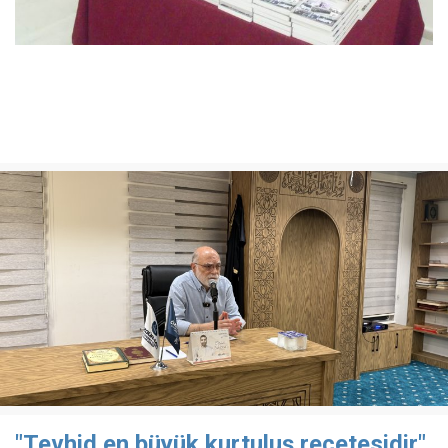
"Tevhid en büyük kurtuluş reçetesidir"