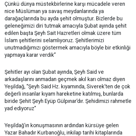
Çünkü dünya müstekbirlerine karşı mücadele veren
nice Müslüman ya savaş meydanlarında ya
darağaçlarında bu ayda şehit olmuştur. Bizlerde bu
geleneğimizi diri tutmak amacıyla Şubat ayında şehit
edilen başta Şeyh Sait Hazretleri olmak üzere tüm
İslam şehitlerini selamlıyoruz. Şehitlerimizi
unutmadığımızı göstermek amacıyla böyle bir etkinliği
yapmaya karar verdik”
Şehitler ayı olan Şubat ayında, Şeyh Said ve
arkadaşlarını anmadan geçmek akıl karı olmaz diyen
Yeşildağ, “Şeyh Said Hz. kıyamında, Siverek’ten de çok
değerli insanlar kıyam hareketine katılmış, bunlarda
biride Şehit Şeyh Eyüp Gülpınar’dır. Şehidimizi rahmetle
yad ediyoruz”
Yeşildağ’ın konuşmasının ardından kürsüye gelen
Yazar Bahadır Kurbanoğlu, inkilap tarihi kitaplarında