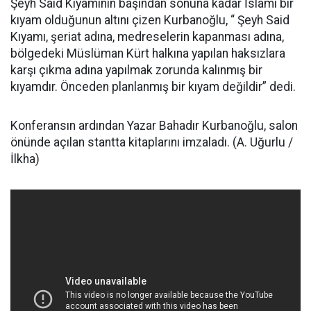
Şeyh Said Kıyamının başından sonuna kadar İslami bir
kıyam olduğunun altını çizen Kurbanoğlu, “ Şeyh Said
Kıyamı, şeriat adına, medreselerin kapanması adına,
bölgedeki Müslüman Kürt halkına yapılan haksızlara
karşı çıkma adına yapılmak zorunda kalınmış bir
kıyamdır. Önceden planlanmış bir kıyam değildir” dedi.
Konferansın ardından Yazar Bahadır Kurbanoğlu, salon
önünde açılan stantta kitaplarını imzaladı. (A. Uğurlu /
İlkha)