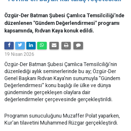
Özgür-Der Batman Şubesi Çamlıca Temsilciliği’nde
düzenlenen "Gündem Değerlendirmesi" programı
kapsamında, Rıdvan Kaya konuk edildi.
19 Nisan 2026
​Özgür-Der Batman Şubesi Çamlıca Temsilciliği'nin
düzenlediği aylık seminerlerinde bu ay; Özgür-Der
Genel Başkanı Rıdvan Kaya'nın sunumuyla ''Gündem
Değerlendirmesi'' konu başlığı ile ülke ve dünya
gündeminde gerçekleşen olaylara dair
değerlendirmeler çerçevesinde gerçekleştirildi.
Programın sunuculuğunu Muzaffer Polat yaparken,
Kur'an tilavetini Muhammed Rüzgar gerçekleştirdi.