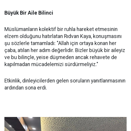
Büyük Bir Aile Bilinci
Müslümanların kolektif bir ruhla hareket etmesinin
elzem olduğunu hatırlatan Rıdvan Kaya, konuşmasını
şu sözlerle tamamladı: "Allah için ortaya konan her
çaba, atılan her adım değerlidir. Bizler büyük bir aileyiz
ve bu bilinçle, yeise düşmeden ancak rehavete de
kapılmadan mücadelemizi sürdürmeliyiz."
Etkinlik, dinleyicilerden gelen soruların yanıtlanmasının
ardından sona erdi.