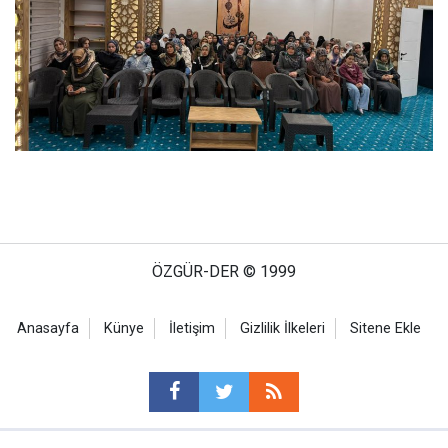
ÖZGÜR-DER © 1999
Anasayfa
Künye
İletişim
Gizlilik İlkeleri
Sitene Ekle