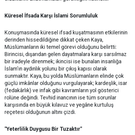
Küresel İfsada Karşı İslami Sorumluluk
Konuşmasında küresel ifsad kuşatmasının etkilerinin
derinden hissedildiğine dikkat çeken Kaya,
Müslümanların iki temel görevi olduğunu belirtti:
Birincisi, dışarıdan gelen dayatmalara karşı sarsılmaz
bir iradeyle direnmek; ikincisi ise bunalan insanlığa
İslam'ın aydınlık yolunu bir çıkış kapısı olarak
sunmaktır. Kaya, bu yolda Müslümanların elinde çok
güçlü imkânlar olduğunu vurgulayarak; kardeşlik, isar
(fedakârlık) ve infak gibi kavramların yol gösterici
rolüne değindi. Tevhid inancının ise tüm sorunlar
karşısında en büyük kılavuz ve yegâne kurtuluş
reçetesi olduğunun altını çizdi.
"Yeterlilik Duygusu Bir Tuzaktır"