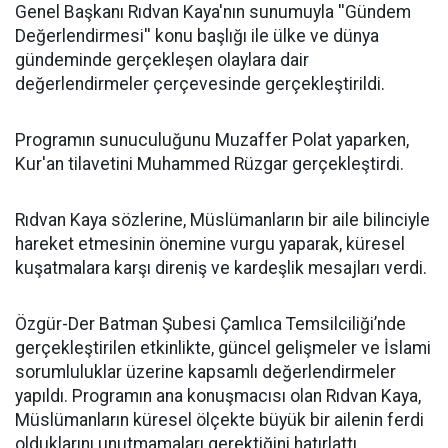
Genel Başkanı Rıdvan Kaya'nın sunumuyla ''Gündem
Değerlendirmesi'' konu başlığı ile ülke ve dünya
gündeminde gerçekleşen olaylara dair
değerlendirmeler çerçevesinde gerçekleştirildi.
Programın sunuculuğunu Muzaffer Polat yaparken,
Kur'an tilavetini Muhammed Rüzgar gerçekleştirdi.
Rıdvan Kaya sözlerine, Müslümanların bir aile bilinciyle
hareket etmesinin önemine vurgu yaparak, küresel
kuşatmalara karşı direniş ve kardeşlik mesajları verdi.
Özgür-Der Batman Şubesi Çamlıca Temsilciliği’nde
gerçekleştirilen etkinlikte, güncel gelişmeler ve İslami
sorumluluklar üzerine kapsamlı değerlendirmeler
yapıldı. Programın ana konuşmacısı olan Rıdvan Kaya,
Müslümanların küresel ölçekte büyük bir ailenin ferdi
olduklarını unutmamaları gerektiğini hatırlattı.