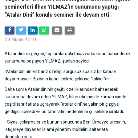
seminerleri İlhan YILMAZ’ın sunumunu yaptığı
“Atalar Dini” konulu seminer ile devam etti.
09 Nisan 2010
Atalar dininin geçmiş toplumlardaki tasavvurlarından bahsederek
sunumuna başlayan YILMAZ, şunları söyledi:
"Atalar dininin en bariz özelliği sorgusuz sualsiz bir kabule
dayanmasıdır. Bu dinin kabul edilme şekli ise "taklidi"dir.
Daha sonra Atalar dininin çeşitli özelliklerinden bahsederek
sunumuna devam eden YILMAZ, İslam dininin de zaman içinde
çeşitli tahrifatlara uğrayarak "atalar dini"ne yakın bir çizgiye
geldiğini söyledi ve bu tahrifatın nedenlerini şu şekilde sıraladı;
- Siyasi çekişmeler ve bunun sonucunda Beni Ümeyye ailesinin,
istişareye dayanan İslami yönetim modelini saltanata
dönüştürmesi.