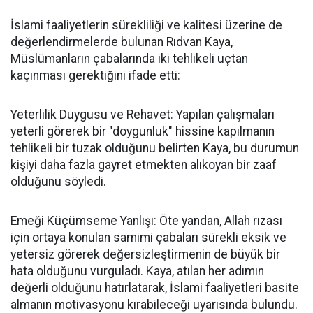
İslami faaliyetlerin sürekliliği ve kalitesi üzerine de
değerlendirmelerde bulunan Rıdvan Kaya,
Müslümanların çabalarında iki tehlikeli uçtan
kaçınması gerektiğini ifade etti:
Yeterlilik Duygusu ve Rehavet: Yapılan çalışmaları
yeterli görerek bir "doygunluk" hissine kapılmanın
tehlikeli bir tuzak olduğunu belirten Kaya, bu durumun
kişiyi daha fazla gayret etmekten alıkoyan bir zaaf
olduğunu söyledi.
Emeği Küçümseme Yanlışı: Öte yandan, Allah rızası
için ortaya konulan samimi çabaları sürekli eksik ve
yetersiz görerek değersizleştirmenin de büyük bir
hata olduğunu vurguladı. Kaya, atılan her adımın
değerli olduğunu hatırlatarak, İslami faaliyetleri basite
almanın motivasyonu kırabileceği uyarısında bulundu.