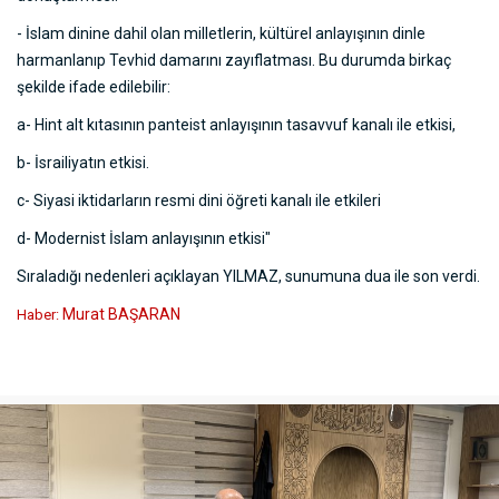
- İslam dinine dahil olan milletlerin, kültürel anlayışının dinle
harmanlanıp Tevhid damarını zayıflatması. Bu durumda birkaç
şekilde ifade edilebilir:
a- Hint alt kıtasının panteist anlayışının tasavvuf kanalı ile etkisi,
b- İsrailiyatın etkisi.
c- Siyasi iktidarların resmi dini öğreti kanalı ile etkileri
d- Modernist İslam anlayışının etkisi"
Sıraladığı nedenleri açıklayan YILMAZ, sunumuna dua ile son verdi.
Murat BAŞARAN
Haber: