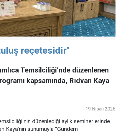
uluş reçetesidir"
mlıca Temsilciliği’nde düzenlenen
programı kapsamında, Rıdvan Kaya
19 Nisan 2026
ilciliği'nin düzenlediği aylık seminerlerinde
an Kaya'nın sunumuyla ''Gündem