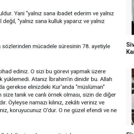
oğuldur. Yani "yalnız sana ibadet ederim ve yalnız
 değil, "yalnız sana kulluk yaparız ve yalnız
Si
 sözlerinden mücadele süresinin 78. ayetiyle
Ka
i cihad ediniz. O sizi bu görevi yapmak üzere
k yüklemedi. Atanız İbrahim'in dinidir bu. Allah
rda gerekse elinizdeki Kur'anda "müslüman"
size tanık ve canlı örnek olması, sizin de diğer
ır. Öyleyse namazı kılınız, zekâtı veriniz ve
diniz, koruyucunuz O'dur. O ne güzel efendi ve ne