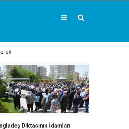
verek
ngladeş Diktasının İdamları