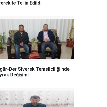
erek'te Tel'in Edildi
gür-Der Siverek Temsilciliği'nde
yrak Değişimi