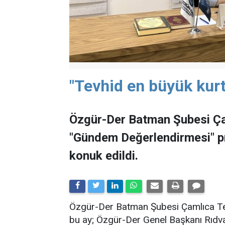
"Tevhid en büyük kurt
Özgür-Der Batman Şubesi Ça
"Gündem Değerlendirmesi" 
konuk edildi.
​Özgür-Der Batman Şubesi Çamlıca Tems
bu ay; Özgür-Der Genel Başkanı Rıdv