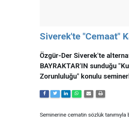
Siverek'te "Cemaat" K
Özgür-Der Siverek'te alterna
BAYRAKTAR'IN sunduğu "Kur
Zorunluluğu" konulu seminer
Seminerine cematin sözlük tanımıyla