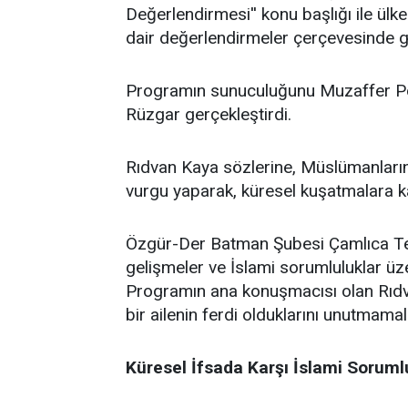
Değerlendirmesi'' konu başlığı ile ü
dair değerlendirmeler çerçevesinde ge
Programın sunuculuğunu Muzaffer Po
Rüzgar gerçekleştirdi.
Rıdvan Kaya sözlerine, Müslümanların 
vurgu yaparak, küresel kuşatmalara kar
Özgür-Der Batman Şubesi Çamlıca Temsi
gelişmeler ve İslami sorumluluklar üz
Programın ana konuşmacısı olan Rıdv
bir ailenin ferdi olduklarını unutmamalar
Küresel İfsada Karşı İslami Soruml