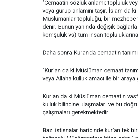
"Cemaatin sözlük anlamı; topluluk vey
veya gurup anlamını taşır. İslam da ki
Müslümanlar topluluğu, bir mezhebe 
denir. Bunun yanında değişik bağlarla b
komşuluk vs) tüm insan topluluklarına
Daha sonra Kuran'da cemaatin tanımı 
"Kur'an da ki Müslüman cemaat tanım
veya Allaha kulluk amacı ile bir araya
Kur'an da ki Müslüman cemaatin vasfı
kulluk bilincine ulaşmaları ve bu doğr
çalışmaları gerekmektedir.
Bazı istisnalar haricinde kur'an tek b