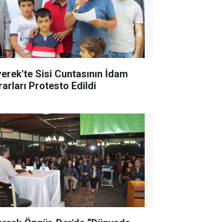
verek'te Sisi Cuntasının İdam
rarları Protesto Edildi