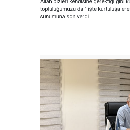
Allah bizleri kendisine gerektiği gibi 
topluluğumuzu da " işte kurtuluşa eren
sunumuna son verdi.