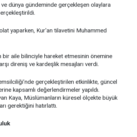
lke ve dünya gündeminde gerçekleşen olaylara
rçekleştirildi.
lat yaparken, Kur'an tilavetini Muhammed
bir aile bilinciyle hareket etmesinin önemine
şı direniş ve kardeşlik mesajları verdi.
lciliği’nde gerçekleştirilen etkinlikte, güncel
erine kapsamlı değerlendirmeler yapıldı.
an Kaya, Müslümanların küresel ölçekte büyük
ı gerektiğini hatırlattı.
uluk