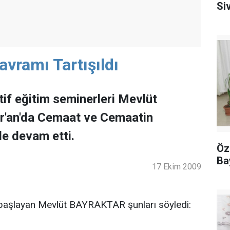
Siv
avramı Tartışıldı
tif eğitim seminerleri Mevlüt
'an'da Cemaat ve Cemaatin
le devam etti.
Öz
Ba
17 Ekim 2009
 başlayan Mevlüt BAYRAKTAR şunları söyledi: