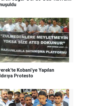
nuşuldu
verek'te Kobani'ye Yapılan
ldırıya Protesto