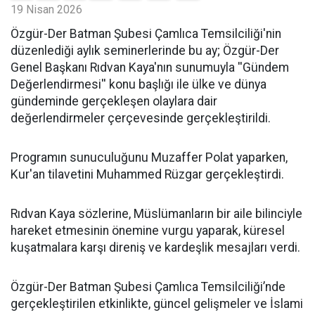
19 Nisan 2026
​Özgür-Der Batman Şubesi Çamlıca Temsilciliği'nin
düzenlediği aylık seminerlerinde bu ay; Özgür-Der
Genel Başkanı Rıdvan Kaya'nın sunumuyla ''Gündem
Değerlendirmesi'' konu başlığı ile ülke ve dünya
gündeminde gerçekleşen olaylara dair
değerlendirmeler çerçevesinde gerçekleştirildi.
Programın sunuculuğunu Muzaffer Polat yaparken,
Kur'an tilavetini Muhammed Rüzgar gerçekleştirdi.
Rıdvan Kaya sözlerine, Müslümanların bir aile bilinciyle
hareket etmesinin önemine vurgu yaparak, küresel
kuşatmalara karşı direniş ve kardeşlik mesajları verdi.
Özgür-Der Batman Şubesi Çamlıca Temsilciliği’nde
gerçekleştirilen etkinlikte, güncel gelişmeler ve İslami