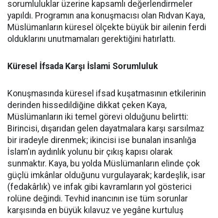
sorumluluklar üzerine kapsamlı değerlendirmeler
yapıldı. Programın ana konuşmacısı olan Rıdvan Kaya,
Müslümanların küresel ölçekte büyük bir ailenin ferdi
olduklarını unutmamaları gerektiğini hatırlattı.
Küresel İfsada Karşı İslami Sorumluluk
Konuşmasında küresel ifsad kuşatmasının etkilerinin
derinden hissedildiğine dikkat çeken Kaya,
Müslümanların iki temel görevi olduğunu belirtti:
Birincisi, dışarıdan gelen dayatmalara karşı sarsılmaz
bir iradeyle direnmek; ikincisi ise bunalan insanlığa
İslam'ın aydınlık yolunu bir çıkış kapısı olarak
sunmaktır. Kaya, bu yolda Müslümanların elinde çok
güçlü imkânlar olduğunu vurgulayarak; kardeşlik, isar
(fedakârlık) ve infak gibi kavramların yol gösterici
rolüne değindi. Tevhid inancının ise tüm sorunlar
karşısında en büyük kılavuz ve yegâne kurtuluş