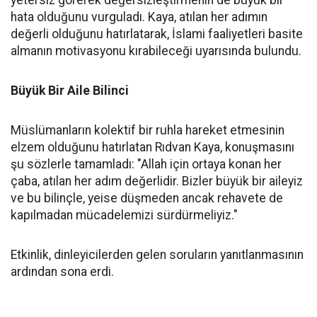
yetersiz görerek değersizleştirmenin de büyük bir
hata olduğunu vurguladı. Kaya, atılan her adımın
değerli olduğunu hatırlatarak, İslami faaliyetleri basite
almanın motivasyonu kırabileceği uyarısında bulundu.
Büyük Bir Aile Bilinci
Müslümanların kolektif bir ruhla hareket etmesinin
elzem olduğunu hatırlatan Rıdvan Kaya, konuşmasını
şu sözlerle tamamladı: "Allah için ortaya konan her
çaba, atılan her adım değerlidir. Bizler büyük bir aileyiz
ve bu bilinçle, yeise düşmeden ancak rehavete de
kapılmadan mücadelemizi sürdürmeliyiz."
Etkinlik, dinleyicilerden gelen soruların yanıtlanmasının
ardından sona erdi.