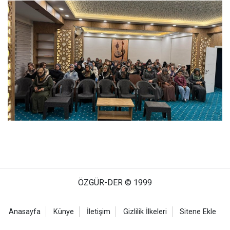
ÖZGÜR-DER © 1999
Anasayfa
Künye
İletişim
Gizlilik İlkeleri
Sitene Ekle