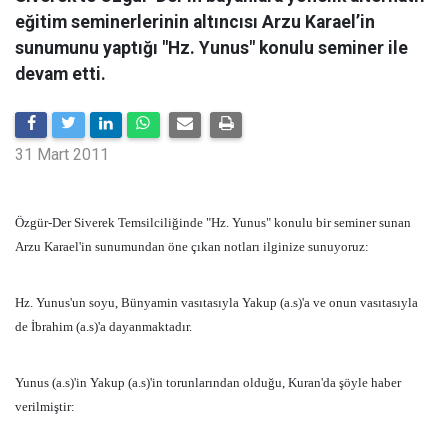
eğitim seminerlerinin altıncısı Arzu Karael’in
sunumunu yaptığı "Hz. Yunus" konulu seminer ile
devam etti.
31 Mart 2011
Özgür-Der Siverek Temsilciliğinde "Hz. Yunus" konulu bir seminer sunan
Arzu Karael'in sunumundan öne çıkan notları ilginize sunuyoruz:
Hz. Yunus'un soyu, Bünyamin vasıtasıyla Yakup (a.s)'a ve onun vasıtasıyla
de İbrahim (a.s)'a dayanmaktadır.
Yunus (a.s)'in Yakup (a.s)'in torunlarından olduğu, Kuran'da şöyle haber
verilmiştir: