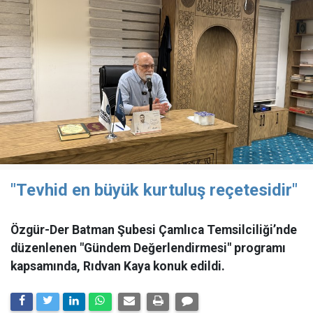
"Tevhid en büyük kurtuluş reçetesidir"
Özgür-Der Batman Şubesi Çamlıca Temsilciliği’nde
düzenlenen "Gündem Değerlendirmesi" programı
kapsamında, Rıdvan Kaya konuk edildi.