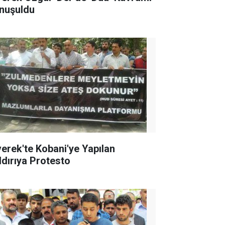
nuşuldu
verek'te Kobani'ye Yapılan
ldırıya Protesto