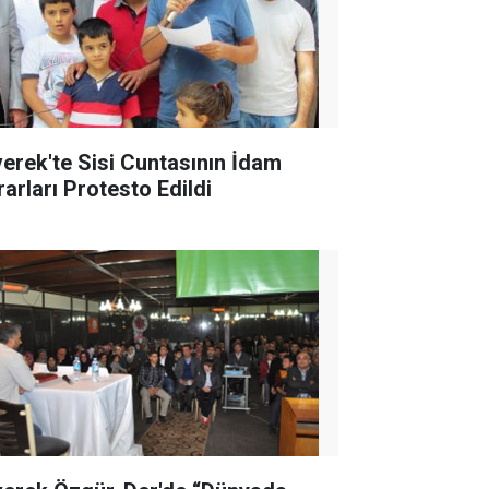
verek'te Sisi Cuntasının İdam
rarları Protesto Edildi