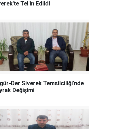
erek'te Tel'in Edildi
gür-Der Siverek Temsilciliği'nde
yrak Değişimi