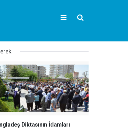
verek
ngladeş Diktasının İdamları