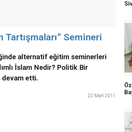
Siv
am Tartışmaları” Semineri
inde alternatif eğitim seminerleri
ımlı İslam Nedir? Politik Bir
 devam etti.
Öz
Ba
22 Mart 2011