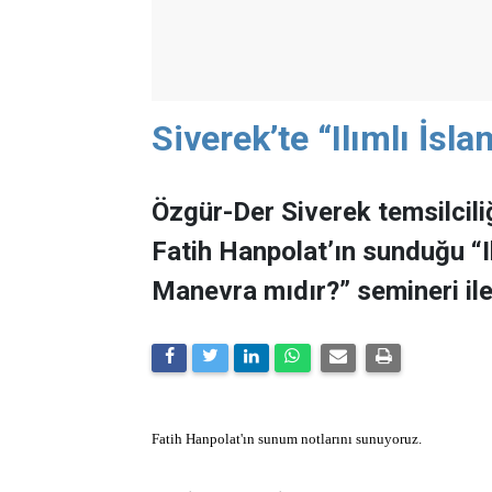
Siverek’te “Ilımlı İsl
Özgür-Der Siverek temsilciliğ
Fatih Hanpolat’ın sunduğu “Il
Manevra mıdır?” semineri ile
Fatih Hanpolat'ın sunum notlarını sunuyoruz.