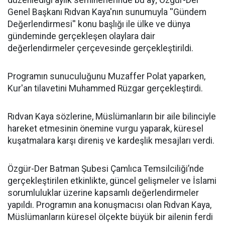
düzenlediği aylık seminerlerinde bu ay; Özgür-Der
Genel Başkanı Rıdvan Kaya'nın sunumuyla ''Gündem
Değerlendirmesi'' konu başlığı ile ülke ve dünya
gündeminde gerçekleşen olaylara dair
değerlendirmeler çerçevesinde gerçekleştirildi.
Programın sunuculuğunu Muzaffer Polat yaparken,
Kur'an tilavetini Muhammed Rüzgar gerçekleştirdi.
Rıdvan Kaya sözlerine, Müslümanların bir aile bilinciyle
hareket etmesinin önemine vurgu yaparak, küresel
kuşatmalara karşı direniş ve kardeşlik mesajları verdi.
Özgür-Der Batman Şubesi Çamlıca Temsilciliği’nde
gerçekleştirilen etkinlikte, güncel gelişmeler ve İslami
sorumluluklar üzerine kapsamlı değerlendirmeler
yapıldı. Programın ana konuşmacısı olan Rıdvan Kaya,
Müslümanların küresel ölçekte büyük bir ailenin ferdi