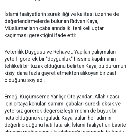
İslami faaliyetlerin sürekliliği ve kalitesi üzerine de
değerlendirmelerde bulunan Rıdvan Kaya,
Müslümanların çabalarında iki tehlikeli uçtan
kaçınması gerektiğini ifade etti:
Yeterlilik Duygusu ve Rehavet: Yapılan çalışmaları
yeterli görerek bir "doygunluk" hissine kapılmanın
tehlikeli bir tuzak olduğunu belirten Kaya, bu durumun
kişiyi daha fazla gayret etmekten alıkoyan bir zaaf
olduğunu söyledi.
Emeği Küçümseme Yanlışı: Öte yandan, Allah rızası
için ortaya konulan samimi çabaları sürekli eksik ve
yetersiz görerek değersizleştirmenin de büyük bir
hata olduğunu vurguladı. Kaya, atılan her adımın
değerli olduğunu hatırlatarak, İslami faaliyetleri basite