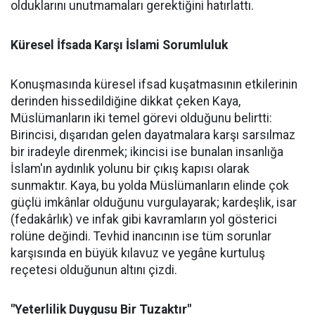
olduklarını unutmamaları gerektiğini hatırlattı.
Küresel İfsada Karşı İslami Sorumluluk
Konuşmasında küresel ifsad kuşatmasının etkilerinin
derinden hissedildiğine dikkat çeken Kaya,
Müslümanların iki temel görevi olduğunu belirtti:
Birincisi, dışarıdan gelen dayatmalara karşı sarsılmaz
bir iradeyle direnmek; ikincisi ise bunalan insanlığa
İslam'ın aydınlık yolunu bir çıkış kapısı olarak
sunmaktır. Kaya, bu yolda Müslümanların elinde çok
güçlü imkânlar olduğunu vurgulayarak; kardeşlik, isar
(fedakârlık) ve infak gibi kavramların yol gösterici
rolüne değindi. Tevhid inancının ise tüm sorunlar
karşısında en büyük kılavuz ve yegâne kurtuluş
reçetesi olduğunun altını çizdi.
"Yeterlilik Duygusu Bir Tuzaktır"