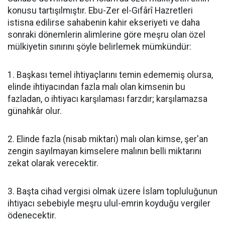
konusu tartışılmıştır. Ebu-Zer el-Gıfârî Hazretleri
istisna edilirse sahabenin kahir ekseriyeti ve daha
sonraki dönemlerin alimlerine göre meşru olan özel
mülkiyetin sınırını şöyle belirlemek mümkündür:
1. Başkası temel ihtiyaçlarını temin edememiş olursa,
elinde ihtiyacından fazla malı olan kimsenin bu
fazladan, o ihtiyacı karşılaması farzdır; karşılamazsa
günahkâr olur.
2. Elinde fazla (nisab miktarı) malı olan kimse, şer'an
zengin sayılmayan kimselere malının belli miktarını
zekat olarak verecektir.
3. Başta cihad vergisi olmak üzere İslam topluluğunun
ihtiyacı sebebiyle meşru ulul-emrin koyduğu vergiler
ödenecektir.