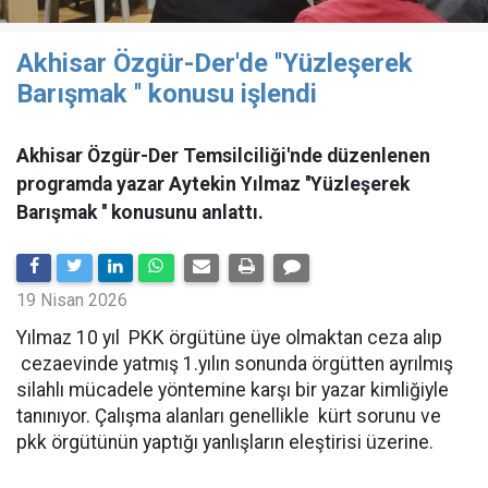
Akhisar Özgür-Der'de ''Yüzleşerek
Barışmak '' konusu işlendi
Akhisar Özgür-Der Temsilciliği'nde düzenlenen
programda yazar Aytekin Yılmaz ''Yüzleşerek
Barışmak '' konusunu anlattı.
19 Nisan 2026
Yılmaz 10 yıl PKK örgütüne üye olmaktan ceza alıp
cezaevinde yatmış 1.yılın sonunda örgütten ayrılmış
silahlı mücadele yöntemine karşı bir yazar kimliğiyle
tanınıyor. Çalışma alanları genellikle kürt sorunu ve
pkk örgütünün yaptığı yanlışların eleştirisi üzerine.