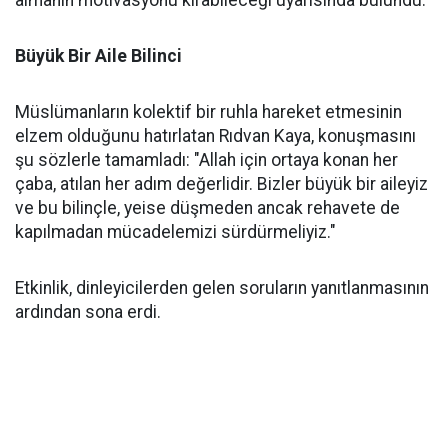
almanın motivasyonu kırabileceği uyarısında bulundu.
Büyük Bir Aile Bilinci
Müslümanların kolektif bir ruhla hareket etmesinin
elzem olduğunu hatırlatan Rıdvan Kaya, konuşmasını
şu sözlerle tamamladı: "Allah için ortaya konan her
çaba, atılan her adım değerlidir. Bizler büyük bir aileyiz
ve bu bilinçle, yeise düşmeden ancak rehavete de
kapılmadan mücadelemizi sürdürmeliyiz."
Etkinlik, dinleyicilerden gelen soruların yanıtlanmasının
ardından sona erdi.