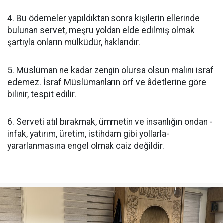
4. Bu ödemeler yapıldıktan sonra kişilerin ellerinde
bulunan servet, meşru yoldan elde edilmiş olmak
şartıyla onların mülküdür, haklarıdır.
5. Müslüman ne kadar zengin olursa olsun malını israf
edemez. İsraf Müslümanların örf ve âdetlerine göre
bilinir, tespit edilir.
6. Serveti atıl bırakmak, ümmetin ve insanlığın ondan -
infak, yatırım, üretim, istihdam gibi yollarla-
yararlanmasına engel olmak caiz değildir.