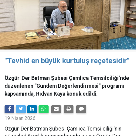
"Tevhid en büyük kurtuluş reçetesidir"
Özgür-Der Batman Şubesi Çamlıca Temsilciliği’nde
düzenlenen "Gündem Değerlendirmesi" programı
kapsamında, Rıdvan Kaya konuk edildi.
19 Nisan 2026
​Özgür-Der Batman Şubesi Çamlıca Temsilciliği'nin