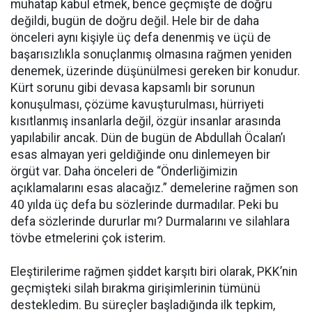
muhatap kabul etmek, bence geçmişte de doğru
değildi, bugün de doğru değil. Hele bir de daha
önceleri aynı kişiyle üç defa denenmiş ve üçü de
başarısızlıkla sonuçlanmış olmasına rağmen yeniden
denemek, üzerinde düşünülmesi gereken bir konudur.
Kürt sorunu gibi devasa kapsamlı bir sorunun
konuşulması, çözüme kavuşturulması, hürriyeti
kısıtlanmış insanlarla değil, özgür insanlar arasında
yapılabilir ancak. Dün de bugün de Abdullah Öcalan’ı
esas almayan yeri geldiğinde onu dinlemeyen bir
örgüt var. Daha önceleri de “Önderliğimizin
açıklamalarını esas alacağız.” demelerine rağmen son
40 yılda üç defa bu sözlerinde durmadılar. Peki bu
defa sözlerinde dururlar mı? Durmalarını ve silahlara
tövbe etmelerini çok isterim.
Eleştirilerime rağmen şiddet karşıtı biri olarak, PKK’nin
geçmişteki silah bırakma girişimlerinin tümünü
destekledim. Bu süreçler başladığında ilk tepkim,