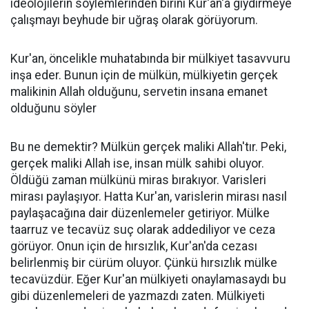
ideolojilerin söylemlerinden birini Kur'an'a giydirmeye
çalışmayı beyhude bir uğraş olarak görüyorum.
Kur'an, öncelikle muhatabında bir mülkiyet tasavvuru
inşa eder. Bunun için de mülkün, mülkiyetin gerçek
malikinin Allah olduğunu, servetin insana emanet
olduğunu söyler
Bu ne demektir? Mülkün gerçek maliki Allah'tır. Peki,
gerçek maliki Allah ise, insan mülk sahibi oluyor.
Öldüğü zaman mülkünü miras bırakıyor. Varisleri
mirası paylaşıyor. Hatta Kur'an, varislerin mirası nasıl
paylaşacağına dair düzenlemeler getiriyor. Mülke
taarruz ve tecavüz suç olarak addediliyor ve ceza
görüyor. Onun için de hırsızlık, Kur'an'da cezası
belirlenmiş bir cürüm oluyor. Çünkü hırsızlık mülke
tecavüzdür. Eğer Kur'an mülkiyeti onaylamasaydı bu
gibi düzenlemeleri de yazmazdı zaten. Mülkiyeti