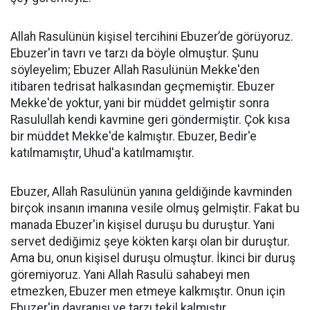
Allah Rasulünün kişisel tercihini Ebuzer’de görüyoruz.
Ebuzer'in tavrı ve tarzı da böyle olmuştur. Şunu
söyleyelim; Ebuzer Allah Rasulünün Mekke'den
itibaren tedrisat halkasından geçmemiştir. Ebuzer
Mekke'de yoktur, yani bir müddet gelmiştir sonra
Rasulullah kendi kavmine geri göndermiştir. Çok kısa
bir müddet Mekke'de kalmıştır. Ebuzer, Bedir'e
katılmamıştır, Uhud'a katılmamıştır.
Ebuzer, Allah Rasulünün yanına geldiğinde kavminden
birçok insanın imanına vesile olmuş gelmiştir. Fakat bu
manada Ebuzer'in kişisel duruşu bu duruştur. Yani
servet dediğimiz şeye kökten karşı olan bir duruştur.
Ama bu, onun kişisel duruşu olmuştur. İkinci bir duruş
göremiyoruz. Yani Allah Rasulü sahabeyi men
etmezken, Ebuzer men etmeye kalkmıştır. Onun için
Ebuzer'in davranışı ve tarzı tekil kalmıştır.