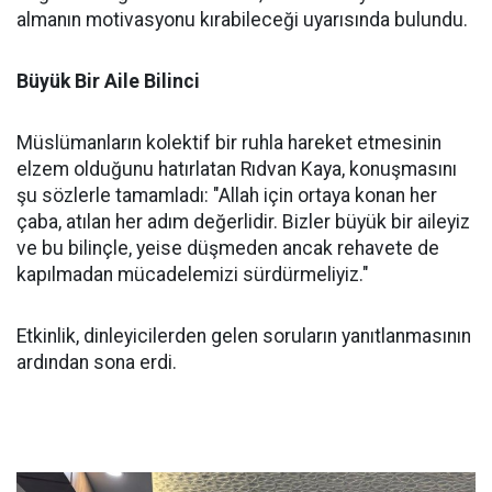
almanın motivasyonu kırabileceği uyarısında bulundu.
Büyük Bir Aile Bilinci
Müslümanların kolektif bir ruhla hareket etmesinin
elzem olduğunu hatırlatan Rıdvan Kaya, konuşmasını
şu sözlerle tamamladı: "Allah için ortaya konan her
çaba, atılan her adım değerlidir. Bizler büyük bir aileyiz
ve bu bilinçle, yeise düşmeden ancak rehavete de
kapılmadan mücadelemizi sürdürmeliyiz."
Etkinlik, dinleyicilerden gelen soruların yanıtlanmasının
ardından sona erdi.