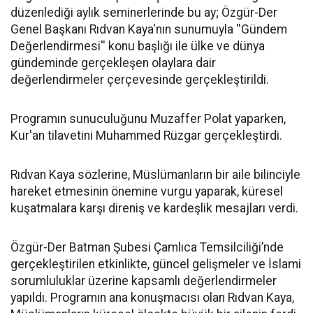
düzenlediği aylık seminerlerinde bu ay; Özgür-Der
Genel Başkanı Rıdvan Kaya'nın sunumuyla ''Gündem
Değerlendirmesi'' konu başlığı ile ülke ve dünya
gündeminde gerçekleşen olaylara dair
değerlendirmeler çerçevesinde gerçekleştirildi.
Programın sunuculuğunu Muzaffer Polat yaparken,
Kur'an tilavetini Muhammed Rüzgar gerçekleştirdi.
Rıdvan Kaya sözlerine, Müslümanların bir aile bilinciyle
hareket etmesinin önemine vurgu yaparak, küresel
kuşatmalara karşı direniş ve kardeşlik mesajları verdi.
Özgür-Der Batman Şubesi Çamlıca Temsilciliği’nde
gerçekleştirilen etkinlikte, güncel gelişmeler ve İslami
sorumluluklar üzerine kapsamlı değerlendirmeler
yapıldı. Programın ana konuşmacısı olan Rıdvan Kaya,