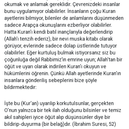
okumak ve anlamak gereklidir. Çevrenizdeki insanlar
bunu uygulamıyor olabilirler. İnsanların çoğu Kuran
ayetlerini bilmiyor, bilenler de anlamlarını düşünmeden
sadece Arapça okunuşlarını ezberliyor olabilirler.
Hatta Kuran'ı kendi batıl inançlarıyla değerlendirip
(Allah'ı tenzih ederiz), bir nevi muska kitabı olarak
görüyor, evlerinde sadece dolap üstlerinde tutuyor
olabilirler. Eğer kurtuluş bulmak istiyorsanız siz bu
çoğunluğa değil Rabbimiz’in emrine uyun; Allah'tan bir
öğüt ve uyarı olarak indirilen Kuran'ı okuyun ve
hükümlerini öğrenin. Çünkü Allah ayetlerinde Kuran'ın
insanlara gönderiliş sebeplerini bize şöyle
bildirmektedir:
İşte bu (Kur'an) uyarılıp korkutulsunlar, gerçekten
O'nun yalnızca bir tek ilah olduğunu bilsinler ve temiz
akıl sahipleri iyice öğüt alıp düşünsünler diye bir
bildirip-duyurma (bir belağ)dır. (İbrahim Suresi, 52)