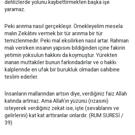
dehlizlerde yolunu kaybettirmekten başka işe
yaramaz.
Peki arınma nasıl gerçekleşir. Örnekleyelim mesela
malın Zekâtını vermek bir tür arınma bir tür
temizlenmedir. Peki mal eksilirken nasıl artar. Rahman
malı verirken insanın yapısını bildiğinden içine fakirin
yetimin yoksulun hakkını da koymuştur. Yürekten
inanan muttakiler bunun farkındadırlar ve o hakkı
kalplerinde en ufak bir burukluk olmadan sahibine
teslim ederler.
İnsanların mallarından artsın diye, verdiğiniz faiz Allah
katında artmaz. Ama Allah'ın yüzünü (rızasını)
isteyerek verdiğiniz zekat ise, işte (sevablarını ve
gelirlerini) kat kat arttıranlar onlardır. (RUM SURESİ /
39)