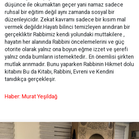
düşünce ile okumaktan geçer yani namaz sadece
ruhsal bir eğitim değil aynı zamanda sosyal bir
düzenleyicidir. Zekat kavramı sadece bir kısım mal
vermek değildir.Hayatı bilinci temizleyen arındıran bir
gerçekliktir Rabbimiz kendi yolundaki muttakilere ,
hayatın her alanında Rabbini öncelemelerini ve güç
otorite olarak yalnız ona boyun eğme izzet ve şerefi
yalnız onda bumların istemektedir.. En önemlisi şirkten
mutlak arınmadır. Bunu yaparken Rabbinin Hikmet dolu
kitabını Bu da Kitabı, Rabbini, Evreni ve Kendini
tanıdıkça gerçekleşir.
Haber: Murat Yeşildağ