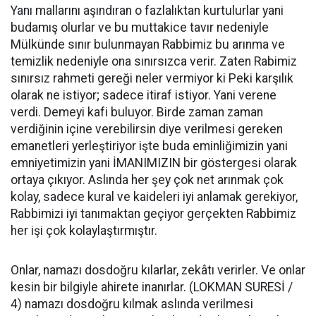
Yanı mallarını aşındıran o fazlalıktan kurtulurlar yani
budamış olurlar ve bu muttakice tavır nedeniyle
Mülkünde sınır bulunmayan Rabbimiz bu arınma ve
temizlik nedeniyle ona sınırsızca verir. Zaten Rabimiz
sınırsız rahmeti gereği neler vermiyor ki Peki karşılık
olarak ne istiyor; sadece itiraf istiyor. Yani verene
verdi. Demeyi kafi buluyor. Birde zaman zaman
verdiğinin içine verebilirsin diye verilmesi gereken
emanetleri yerleştiriyor işte buda eminliğimizin yani
emniyetimizin yani İMANIMIZIN bir göstergesi olarak
ortaya çıkıyor. Aslında her şey çok net arınmak çok
kolay, sadece kural ve kaideleri iyi anlamak gerekiyor,
Rabbimizi iyi tanımaktan geçiyor gerçekten Rabbimiz
her işi çok kolaylaştırmıştır.
Onlar, namazı dosdoğru kılarlar, zekâtı verirler. Ve onlar
kesin bir bilgiyle ahirete inanırlar. (LOKMAN SURESİ /
4) namazı dosdoğru kılmak aslında verilmesi