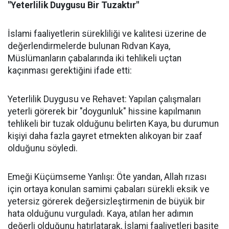
"Yeterlilik Duygusu Bir Tuzaktır"
İslami faaliyetlerin sürekliliği ve kalitesi üzerine de
değerlendirmelerde bulunan Rıdvan Kaya,
Müslümanların çabalarında iki tehlikeli uçtan
kaçınması gerektiğini ifade etti:
Yeterlilik Duygusu ve Rehavet: Yapılan çalışmaları
yeterli görerek bir "doygunluk" hissine kapılmanın
tehlikeli bir tuzak olduğunu belirten Kaya, bu durumun
kişiyi daha fazla gayret etmekten alıkoyan bir zaaf
olduğunu söyledi.
Emeği Küçümseme Yanlışı: Öte yandan, Allah rızası
için ortaya konulan samimi çabaları sürekli eksik ve
yetersiz görerek değersizleştirmenin de büyük bir
hata olduğunu vurguladı. Kaya, atılan her adımın
değerli olduğunu hatırlatarak, İslami faaliyetleri basite