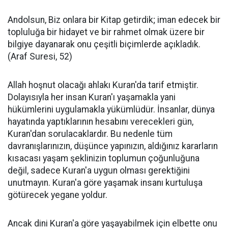
Andolsun, Biz onlara bir Kitap getirdik; iman edecek bir
topluluğa bir hidayet ve bir rahmet olmak üzere bir
bilgiye dayanarak onu çeşitli biçimlerde açıkladık.
(Araf Suresi, 52)
Allah hoşnut olacağı ahlakı Kuran'da tarif etmiştir.
Dolayısıyla her insan Kuran'ı yaşamakla yani
hükümlerini uygulamakla yükümlüdür. İnsanlar, dünya
hayatında yaptıklarının hesabını verecekleri gün,
Kuran'dan sorulacaklardır. Bu nedenle tüm
davranışlarınızın, düşünce yapınızın, aldığınız kararların
kısacası yaşam şeklinizin toplumun çoğunluğuna
değil, sadece Kuran'a uygun olması gerektiğini
unutmayın. Kuran'a göre yaşamak insanı kurtuluşa
götürecek yegane yoldur.
Ancak dini Kuran'a göre yaşayabilmek için elbette onu