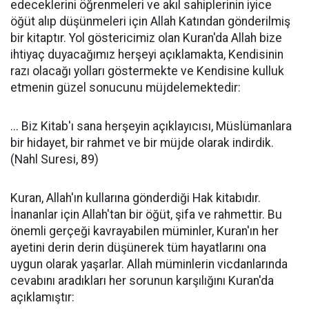
edeceklerini öğrenmeleri ve akıl sahiplerinin iyice
öğüt alıp düşünmeleri için Allah Katından gönderilmiş
bir kitaptır. Yol göstericimiz olan Kuran'da Allah bize
ihtiyaç duyacağımız herşeyi açıklamakta, Kendisinin
razı olacağı yolları göstermekte ve Kendisine kulluk
etmenin güzel sonucunu müjdelemektedir:
... Biz Kitab'ı sana herşeyin açıklayıcısı, Müslümanlara
bir hidayet, bir rahmet ve bir müjde olarak indirdik.
(Nahl Suresi, 89)
Kuran, Allah'ın kullarına gönderdiği Hak kitabıdır.
İnananlar için Allah'tan bir öğüt, şifa ve rahmettir. Bu
önemli gerçeği kavrayabilen müminler, Kuran'ın her
ayetini derin derin düşünerek tüm hayatlarını ona
uygun olarak yaşarlar. Allah müminlerin vicdanlarında
cevabını aradıkları her sorunun karşılığını Kuran'da
açıklamıştır: