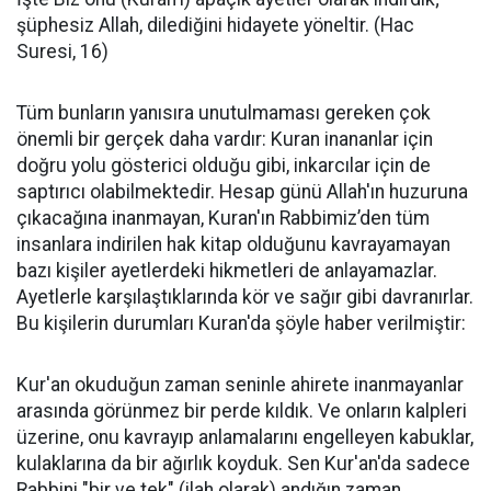
şüphesiz Allah, dilediğini hidayete yöneltir. (Hac
Suresi, 16)
Tüm bunların yanısıra unutulmaması gereken çok
önemli bir gerçek daha vardır: Kuran inananlar için
doğru yolu gösterici olduğu gibi, inkarcılar için de
saptırıcı olabilmektedir. Hesap günü Allah'ın huzuruna
çıkacağına inanmayan, Kuran'ın Rabbimiz’den tüm
insanlara indirilen hak kitap olduğunu kavrayamayan
bazı kişiler ayetlerdeki hikmetleri de anlayamazlar.
Ayetlerle karşılaştıklarında kör ve sağır gibi davranırlar.
Bu kişilerin durumları Kuran'da şöyle haber verilmiştir:
Kur'an okuduğun zaman seninle ahirete inanmayanlar
arasında görünmez bir perde kıldık. Ve onların kalpleri
üzerine, onu kavrayıp anlamalarını engelleyen kabuklar,
kulaklarına da bir ağırlık koyduk. Sen Kur'an'da sadece
Rabbini "bir ve tek" (ilah olarak) andığın zaman,