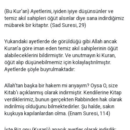
(Bu Kur'an) Ayetlerini, iyiden iyiye düşünsünler ve
temiz akıl sahipleri öğüt alsınlar diye sana indirdiğimiz
mübarek bir kitaptır. (Sad Suresi, 29)
Yukarıdaki ayetlerde de görüldüğü gibi Allah ancak
Kuran'a göre iman eden temiz akıl sahiplerinin öğüt
alabileceklerini bildirmiştir. Ve unutmayın ki Kuran,
öğüt alıp düşünebilmemiz için kolaylaştırılmıştır.
Ayetlerde şöyle buyrulmaktadır:
Allah'tan başka bir hakem mi arıyayım? Oysa O, size
Kitab'ı açıklanmış olarak indirmiştir. Kendilerine Kitap
verdiklerimiz, bunun gerçekten Rabbinden hak olarak
indirilmiş olduğunu bilmektedirler. Şu halde, sakın
kuşkuya kapılanlardan olma. (Enam Suresi, 114)
İşte Biz onu (Kuran'ı) apaçık ayetler olarak indirdik;