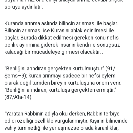
soruyu aydınlatır.
Kuranda arınma aslında bilincin arınması ile başlar.
Bilincin arınması ise Kuranını ahlak edinilmesi ile
başlar. Burada dikkat edilmesi gereken konu nefis
benlik ayırımına giderek insanın kendi ile sonuçsuz
kalacağı bir mücadeleye girmesi olacaktır. .
“Benliğini arındıran gerçekten kurtulmuştur” (91/
Şems–9); kuran arınmayı sadece bir nefsi eylem
olarak değil tümden bireyin kurtuluşuna önem verir.
“Benliğini arındıran, kurtuluşa gerçekten ermiştir.”
(87/A’la-14)
“Yaratan Rabbinin adıyla oku derken, Rabbin terbiye
edici özelliği özellikle vurgulanmıştır. Kişinin bilincinde
vahıy tüm netliği ile yerleşmezse orada karanlıklar,