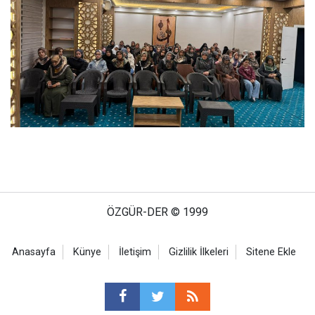
ÖZGÜR-DER © 1999
Anasayfa
Künye
İletişim
Gizlilik İlkeleri
Sitene Ekle