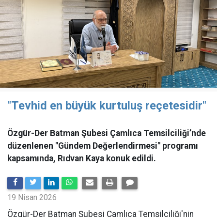
"Tevhid en büyük kurtuluş reçetesidir"
Özgür-Der Batman Şubesi Çamlıca Temsilciliği’nde
düzenlenen "Gündem Değerlendirmesi" programı
kapsamında, Rıdvan Kaya konuk edildi.
19 Nisan 2026
​Özgür-Der Batman Şubesi Çamlıca Temsilciliği'nin