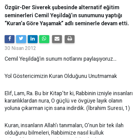
Özgür-Der Siverek şubesinde alternatif eğitim
seminerleri Cemil Yeşildağ’ın sunumunu yaptığı
“Kuran’a Göre Yaşamak” adlı seminerle devam etti.
30 Nisan 2012
Cemil Yeşildağ’ın sunum notlarını paylaşıyoruz…
Yol Göstericimizin Kuran Olduğunu Unutmamak
Elif, Lam, Ra. Bu bir Kitap'tır ki, Rabbinin izniyle insanları
karanlıklardan nura, O güçlü ve övgüye layık olanın
yoluna çıkarman için sana indirdik. (İbrahim Suresi, 1)
Kuran, insanların Allah'ı tanımaları, O'nun bir tek ilah
olduğunu bilmeleri, Rabbimize nasıl kulluk