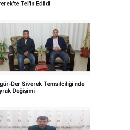
erek'te Tel'in Edildi
gür-Der Siverek Temsilciliği'nde
yrak Değişimi