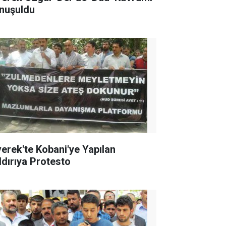
nuşuldu
verek'te Kobani'ye Yapılan
ldırıya Protesto