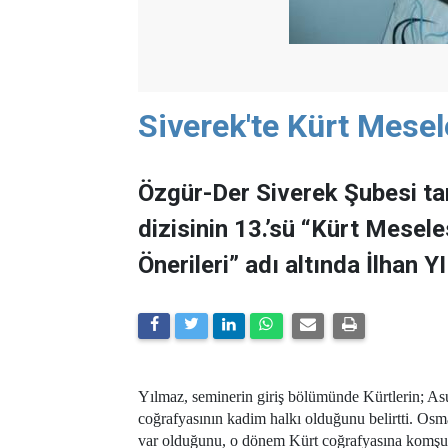
Siverek'te Kürt Mese
Özgür-Der Siverek Şubesi tar
dizisinin 13.’sü “Kürt Mesel
Önerileri” adı altında İlhan 
Yılmaz, seminerin giriş bölümünde Kürtlerin; As
coğrafyasının kadim halkı olduğunu belirtti. Osm
var olduğunu, o dönem Kürt coğrafyasına komşu 