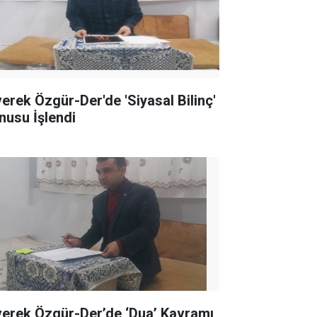
verek Özgür-Der'de 'Siyasal Bilinç'
nusu İşlendi
verek Özgür-Der’de ‘Dua’ Kavramı