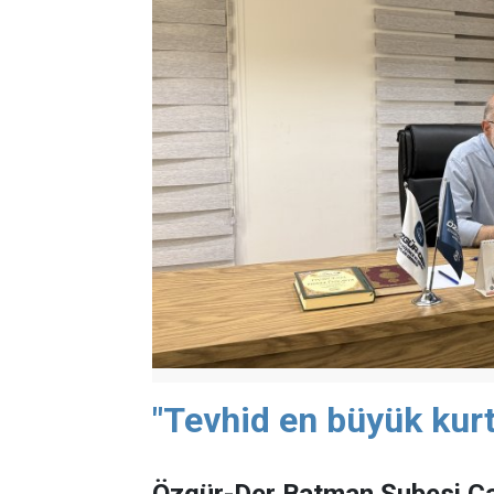
"Tevhid en büyük kurt
Özgür-Der Batman Şubesi Ça