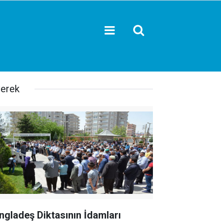
verek
ngladeş Diktasının İdamları