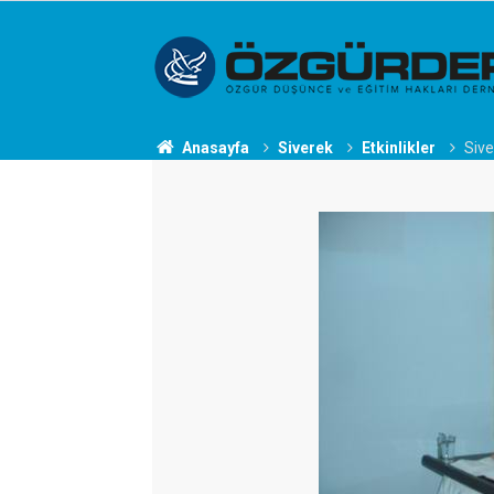
Anasayfa
Siverek
Etkinlikler
Sive