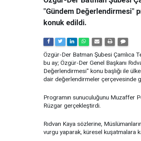
"Gündem Değerlendirmesi" 
konuk edildi.
​Özgür-Der Batman Şubesi Çamlıca Tems
bu ay; Özgür-Der Genel Başkanı Rıdv
Değerlendirmesi'' konu başlığı ile ü
dair değerlendirmeler çerçevesinde ge
Programın sunuculuğunu Muzaffer Po
Rüzgar gerçekleştirdi.
Rıdvan Kaya sözlerine, Müslümanların 
vurgu yaparak, küresel kuşatmalara kar