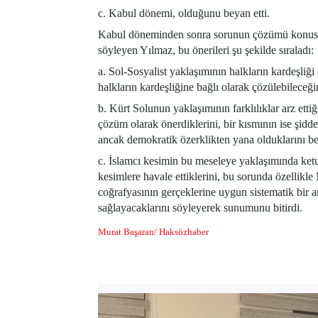
c. Kabul dönemi, olduğunu beyan etti.
Kabul döneminden sonra sorunun çözümü konusund
söyleyen Yılmaz, bu önerileri şu şekilde sıraladı:
a. Sol-Sosyalist yaklaşımının halkların kardeşli
halkların kardeşliğine bağlı olarak çözülebileceği
b. Kürt Solunun yaklaşımının farklılıklar arz etti
çözüm olarak önerdiklerini, bir kısmının ise şidde
ancak demokratik özerklikten yana olduklarını bey
c. İslamcı kesimin bu meseleye yaklaşımında ketu
kesimlere havale ettiklerini, bu sorunda özellikl
coğrafyasının gerçeklerine uygun sistematik bir a
sağlayacaklarını söyleyerek sunumunu bitirdi.
Murat Başaran/ Haksözhaber