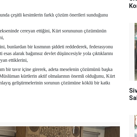
Ko
a çeşitli kesimlerin farklı çözüm önerileri sunduğunu
ği ekseninde cereyan ettiğini, Kürt sorununun çözümünün
ni,
ğini, bunlardan bir kısmının şiddeti reddederek, federasyonu
ti esas alarak bağımsız devlet düşüncesiyle yola çıktıklarını
an ettiklerini,
m bir tavır içine girerek, adeta meselenin çözümünü başka
e Müslüman kürtlerin aktif olmalarının önemli olduğunu, Kürt
nlayış geliştirmelerinin sorunun çözümüne köklü bir katkı
Si
Sa