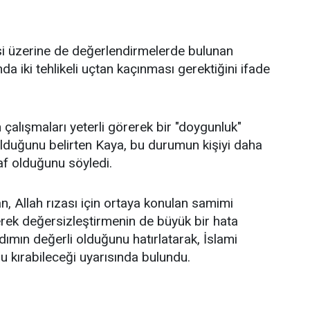
itesi üzerine de değerlendirmelerde bulunan
 iki tehlikeli uçtan kaçınması gerektiğini ifade
 çalışmaları yeterli görerek bir "doygunluk"
 olduğunu belirten Kaya, bu durumun kişiyi daha
af olduğunu söyledi.
 Allah rızası için ortaya konulan samimi
rerek değersizleştirmenin de büyük bir hata
dımın değerli olduğunu hatırlatarak, İslami
u kırabileceği uyarısında bulundu.