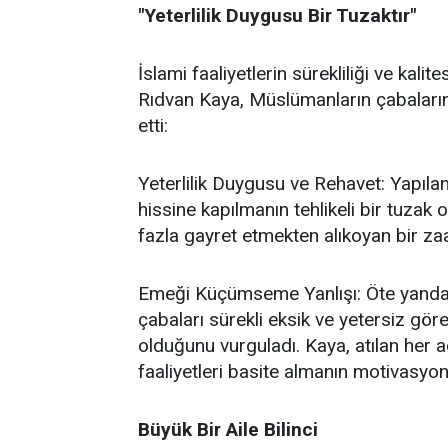
"Yeterlilik Duygusu Bir Tuzaktır"
İslami faaliyetlerin sürekliliği ve kal
Rıdvan Kaya, Müslümanların çabalarında
etti:
Yeterlilik Duygusu ve Rehavet: Yapılan
hissine kapılmanın tehlikeli bir tuzak
fazla gayret etmekten alıkoyan bir za
Emeği Küçümseme Yanlışı: Öte yandan,
çabaları sürekli eksik ve yetersiz gö
olduğunu vurguladı. Kaya, atılan her a
faaliyetleri basite almanın motivasyon
Büyük Bir Aile Bilinci