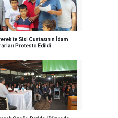
verek'te Sisi Cuntasının İdam
rarları Protesto Edildi