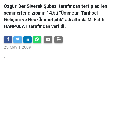
Özgür-Der Siverek Şubesi tarafından tertip edilen
seminerler dizisinin 14.’sü “Ümmetin Tarihsel
Gelişimi ve Neo-Ümmetçilik” adı altında M. Fatih
HANPOLAT tarafından verildi.
25 Mayıs 2009
.