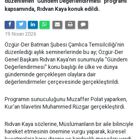
düzenlenen "Gündem Değerlendirmesi" programı
kapsamında, Rıdvan Kaya konuk edildi.
19 Nisan 2026
​Özgür-Der Batman Şubesi Çamlıca Temsilciliği'nin
düzenlediği aylık seminerlerinde bu ay; Özgür-Der
Genel Başkanı Rıdvan Kaya'nın sunumuyla ''Gündem
Değerlendirmesi'' konu başlığı ile ülke ve dünya
gündeminde gerçekleşen olaylara dair
değerlendirmeler çerçevesinde gerçekleştirildi.
Programın sunuculuğunu Muzaffer Polat yaparken,
Kur'an tilavetini Muhammed Rüzgar gerçekleştirdi.
Rıdvan Kaya sözlerine, Müslümanların bir aile bilinciyle
hareket etmesinin önemine vurgu yaparak, küresel