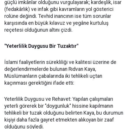
güçlü imkânlar olduğunu vurgulayarak; kardeşlik, isar
(fedakârlık) ve infak gibi kavramların yol gösterici
rolüne değindi. Tevhid inancının ise tüm sorunlar
karşısında en büyük kılavuz ve yegâne kurtuluş
reçetesi olduğunun altını çizdi.
"Yeterlilik Duygusu Bir Tuzaktır"
İslami faaliyetlerin sürekliliği ve kalitesi üzerine de
değerlendirmelerde bulunan Rıdvan Kaya,
Müslümanların çabalarında iki tehlikeli uçtan
kaçınması gerektiğini ifade etti:
Yeterlilik Duygusu ve Rehavet: Yapılan çalışmaları
yeterli görerek bir "doygunluk" hissine kapılmanın
tehlikeli bir tuzak olduğunu belirten Kaya, bu durumun
kişiyi daha fazla gayret etmekten alıkoyan bir zaaf
olduğunu söyledi.