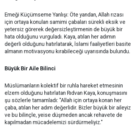
Emeği Küçümseme Yanlışı: Öte yandan, Allah rızası
için ortaya konulan samimi çabaları sürekli eksik ve
yetersiz görerek değersizleştirmenin de büyük bir
hata olduğunu vurguladı. Kaya, atılan her adımın
değerli olduğunu hatırlatarak, İslami faaliyetleri basite
almanın motivasyonu kırabileceği uyarısında bulundu.
Büyük Bir Aile Bilinci
Müslümanların kolektif bir ruhla hareket etmesinin
elzem olduğunu hatırlatan Rıdvan Kaya, konuşmasını
şu sözlerle tamamladı: "Allah için ortaya konan her
çaba, atılan her adım değerlidir. Bizler büyük bir aileyiz
ve bu bilinçle, yeise düşmeden ancak rehavete de
kapılmadan mücadelemizi sürdürmeliyiz."