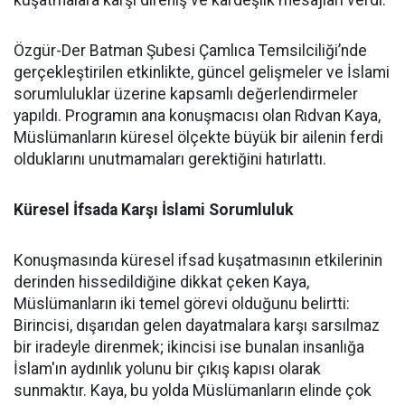
kuşatmalara karşı direniş ve kardeşlik mesajları verdi.
Özgür-Der Batman Şubesi Çamlıca Temsilciliği’nde
gerçekleştirilen etkinlikte, güncel gelişmeler ve İslami
sorumluluklar üzerine kapsamlı değerlendirmeler
yapıldı. Programın ana konuşmacısı olan Rıdvan Kaya,
Müslümanların küresel ölçekte büyük bir ailenin ferdi
olduklarını unutmamaları gerektiğini hatırlattı.
Küresel İfsada Karşı İslami Sorumluluk
Konuşmasında küresel ifsad kuşatmasının etkilerinin
derinden hissedildiğine dikkat çeken Kaya,
Müslümanların iki temel görevi olduğunu belirtti:
Birincisi, dışarıdan gelen dayatmalara karşı sarsılmaz
bir iradeyle direnmek; ikincisi ise bunalan insanlığa
İslam'ın aydınlık yolunu bir çıkış kapısı olarak
sunmaktır. Kaya, bu yolda Müslümanların elinde çok