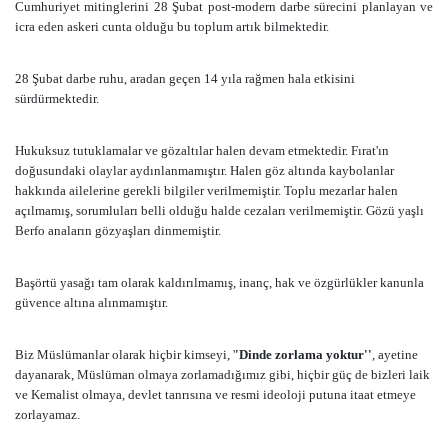
Cumhuriyet mitinglerini 28 Şubat post-modern darbe sürecini planlayan ve
icra eden askeri cunta olduğu bu toplum artık bilmektedir.
28 Şubat darbe ruhu, aradan geçen 14 yıla rağmen hala etkisini
sürdürmektedir.
Hukuksuz tutuklamalar ve gözaltılar halen devam etmektedir. Fırat'ın
doğusundaki olaylar aydınlanmamıştır. Halen göz altında kaybolanlar
hakkında ailelerine gerekli bilgiler verilmemiştir. Toplu mezarlar halen
açılmamış, sorumluları belli olduğu halde cezaları verilmemiştir. Gözü yaşlı
Berfo anaların gözyaşları dinmemiştir.
Başörtü yasağı tam olarak kaldırılmamış, inanç, hak ve özgürlükler kanunla
güvence altına alınmamıştır.
Biz Müslümanlar olarak hiçbir kimseyi, '
'Dinde zorlama yoktur''
, ayetine
dayanarak, Müslüman olmaya zorlamadığımız gibi, hiçbir güç de bizleri laik
ve Kemalist olmaya, devlet tanrısına ve resmi ideoloji putuna itaat etmeye
zorlayamaz.