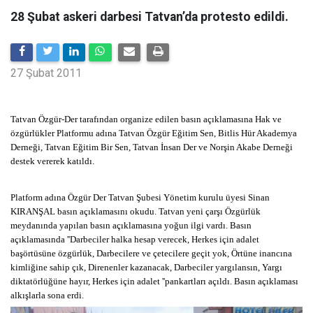
28 Şubat askeri darbesi Tatvan’da protesto edildi.
27 Şubat 2011
Tatvan Özgür-Der tarafından organize edilen basın açıklamasına Hak ve
özgürlükler Platformu adına Tatvan Özgür Eğitim Sen, Bitlis Hür Akademya
Derneği, Tatvan Eğitim Bir Sen, Tatvan İnsan Der ve Norşin Akabe Derneği
destek vererek katıldı.
Platform adına Özgür Der Tatvan Şubesi Yönetim kurulu üyesi Sinan
KIRANŞAL basın açıklamasını okudu. Tatvan yeni çarşı Özgürlük
meydanında yapılan basın açıklamasına yoğun ilgi vardı. Basın
açıklamasında ''Darbeciler halka hesap verecek, Herkes için adalet
başörtüsüne özgürlük, Darbecilere ve çetecilere geçit yok, Örtüne inancına
kimliğine sahip çık, Direnenler kazanacak, Darbeciler yargılansın, Yargı
diktatörlüğüne hayır, Herkes için adalet ''pankartları açıldı. Basın açıklaması
alkışlarla sona erdi.