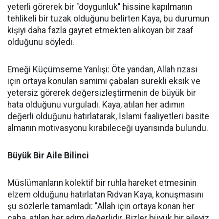
yeterli görerek bir "doygunluk" hissine kapılmanın
tehlikeli bir tuzak olduğunu belirten Kaya, bu durumun
kişiyi daha fazla gayret etmekten alıkoyan bir zaaf
olduğunu söyledi.
Emeği Küçümseme Yanlışı: Öte yandan, Allah rızası
için ortaya konulan samimi çabaları sürekli eksik ve
yetersiz görerek değersizleştirmenin de büyük bir
hata olduğunu vurguladı. Kaya, atılan her adımın
değerli olduğunu hatırlatarak, İslami faaliyetleri basite
almanın motivasyonu kırabileceği uyarısında bulundu.
Büyük Bir Aile Bilinci
Müslümanların kolektif bir ruhla hareket etmesinin
elzem olduğunu hatırlatan Rıdvan Kaya, konuşmasını
şu sözlerle tamamladı: "Allah için ortaya konan her
çaba, atılan her adım değerlidir. Bizler büyük bir aileyiz