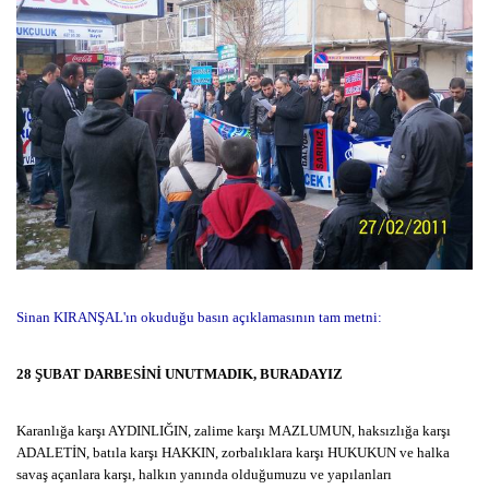
Sinan KIRANŞAL'ın okuduğu basın açıklamasının tam metni:
28 ŞUBAT DARBESİNİ UNUTMADIK, BURADAYIZ
Karanlığa karşı AYDINLIĞIN, zalime karşı MAZLUMUN, haksızlığa karşı
ADALETİN, batıla karşı HAKKIN, zorbalıklara karşı HUKUKUN ve halka
savaş açanlara karşı, halkın yanında olduğumuzu ve yapılanları