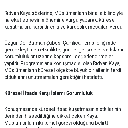
Rıdvan Kaya sözlerine, Müslümanların bir aile bilinciyle
hareket etmesinin önemine vurgu yaparak, küresel
kuşatmalara karşı direniş ve kardeşlik mesajları verdi.
Özgür-Der Batman Şubesi Çamlıca Temsilciliği’nde
gerçekleştirilen etkinlikte, güncel gelişmeler ve İslami
sorumluluklar üzerine kapsamlı değerlendirmeler
yapıldı. Programın ana konuşmacısı olan Rıdvan Kaya,
Müslümanların küresel ölçekte büyük bir ailenin ferdi
olduklarını unutmamaları gerektiğini hatırlattı.
Küresel İfsada Karşı İslami Sorumluluk
Konuşmasında küresel ifsad kuşatmasının etkilerinin
derinden hissedildiğine dikkat çeken Kaya,
Müslümanların iki temel görevi olduğunu belirtti: