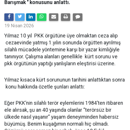
Barışmak '' konusunu anlattı.
19 Nisan 2026
Yılmaz 10 yıl PKK örgütüne üye olmaktan ceza alıp
cezaevinde yatmış 1.yılın sonunda örgütten ayrılmış
silahlı mücadele yöntemine karşı bir yazar kimliğiyle
tanınıyor. Çalışma alanları genellikle kürt sorunu ve
pkk örgütünün yaptığı yanlışların eleştirisi üzerine.
Yılmaz kısaca kürt sorununun tarihini anlattıktan sonra
konu hakkında özetle şunları anlattı:
Eğer PKK’nin silahlı terör eylemlerini 1984’ten itibaren
ele alırsak, şu an 40 yaşında olanlar “terörsüz bir
ülkede nasıl yaşanır” yaşam deneyiminden habersiz
büyümüş. Benim kuşağımın normali hiç olmadı.