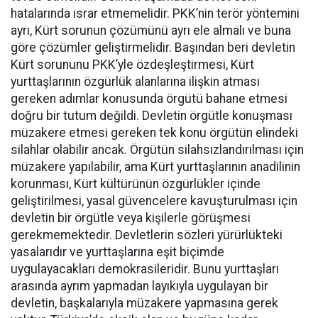
hatalarında ısrar etmemelidir. PKK’nin terör yöntemini
ayrı, Kürt sorunun çözümünü ayrı ele almalı ve buna
göre çözümler geliştirmelidir. Başından beri devletin
Kürt sorununu PKK’yle özdeşleştirmesi, Kürt
yurttaşlarının özgürlük alanlarına ilişkin atması
gereken adımlar konusunda örgütü bahane etmesi
doğru bir tutum değildi. Devletin örgütle konuşması
müzakere etmesi gereken tek konu örgütün elindeki
silahlar olabilir ancak. Örgütün silahsızlandırılması için
müzakere yapılabilir, ama Kürt yurttaşlarının anadilinin
korunması, Kürt kültürünün özgürlükler içinde
geliştirilmesi, yasal güvencelere kavuşturulması için
devletin bir örgütle veya kişilerle görüşmesi
gerekmemektedir. Devletlerin sözleri yürürlükteki
yasalarıdır ve yurttaşlarına eşit biçimde
uygulayacakları demokrasileridir. Bunu yurttaşları
arasında ayrım yapmadan layıkıyla uygulayan bir
devletin, başkalarıyla müzakere yapmasına gerek