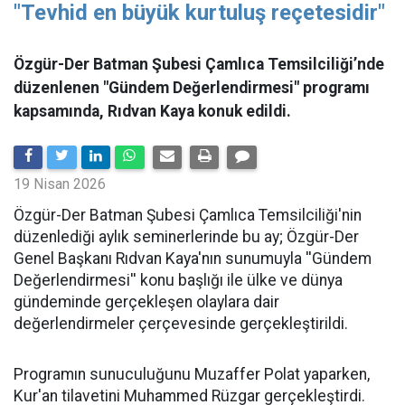
"Tevhid en büyük kurtuluş reçetesidir"
Özgür-Der Batman Şubesi Çamlıca Temsilciliği’nde
düzenlenen "Gündem Değerlendirmesi" programı
kapsamında, Rıdvan Kaya konuk edildi.
19 Nisan 2026
​Özgür-Der Batman Şubesi Çamlıca Temsilciliği'nin
düzenlediği aylık seminerlerinde bu ay; Özgür-Der
Genel Başkanı Rıdvan Kaya'nın sunumuyla ''Gündem
Değerlendirmesi'' konu başlığı ile ülke ve dünya
gündeminde gerçekleşen olaylara dair
değerlendirmeler çerçevesinde gerçekleştirildi.
Programın sunuculuğunu Muzaffer Polat yaparken,
Kur'an tilavetini Muhammed Rüzgar gerçekleştirdi.