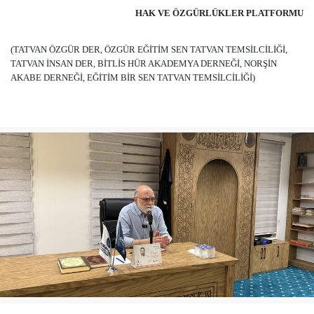
HAK VE ÖZGÜRLÜKLER PLATFORMU
(TATVAN ÖZGÜR DER, ÖZGÜR EĞİTİM SEN TATVAN TEMSİLCİLİĞİ,
TATVAN İNSAN DER, BİTLİS HÜR AKADEMYA DERNEĞİ, NORŞİN
AKABE DERNEĞİ, EĞİTİM BİR SEN TATVAN TEMSİLCİLİĞİ)