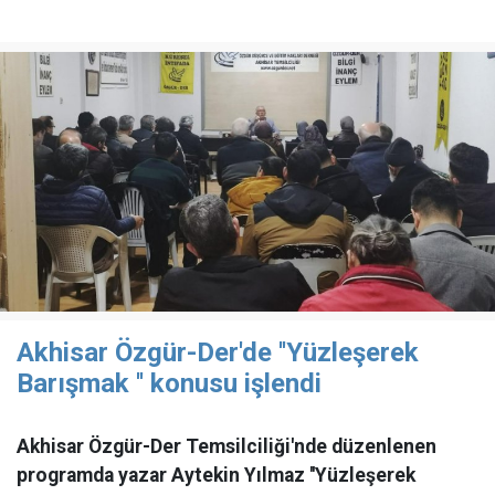
Akhisar Özgür-Der'de ''Yüzleşerek
Barışmak '' konusu işlendi
Akhisar Özgür-Der Temsilciliği'nde düzenlenen
programda yazar Aytekin Yılmaz ''Yüzleşerek