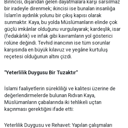
Birincisi, dışarıdan gelen dayatmalara karşı sarsılmaz
bir iradeyle direnmek; ikincisi ise bunalan insanlığa
İslam'ın aydınlık yolunu bir çıkış kapısı olarak
sunmaktır. Kaya, bu yolda Müslümanların elinde çok
güçlü imkânlar olduğunu vurgulayarak; kardeşlik, isar
(fedakârlık) ve infak gibi kavramların yol gösterici
rolüne değindi. Tevhid inancının ise tüm sorunlar
karşısında en büyük kılavuz ve yegâne kurtuluş
reçetesi olduğunun altını çizdi.
"Yeterlilik Duygusu Bir Tuzaktır"
İslami faaliyetlerin sürekliliği ve kalitesi üzerine de
değerlendirmelerde bulunan Rıdvan Kaya,
Müslümanların çabalarında iki tehlikeli uçtan
kaçınması gerektiğini ifade etti:
Yeterlilik Duygusu ve Rehavet: Yapılan çalışmaları