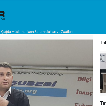
al Çağda Müslümanların Sorumlulukları ve Zaafları
Ta
Ta