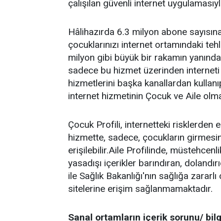
çalışılan güvenli internet uygulamasıyla 
Hâlihazırda 6.3 milyon abone sayısına
çocuklarınızı internet ortamındaki tehl
milyon gibi büyük bir rakamın yanında 
sadece bu hizmet üzerinden interneti k
hizmetlerini başka kanallardan kullan
internet hizmetinin Çocuk ve Aile olmak
Çocuk Profili, internetteki risklerde
hizmette, sadece, çocukların girmesi
erişilebilir.Aile Profilinde, müstehcenli
yasadışı içerikler barındıran, dolandırı
ile Sağlık Bakanlığı'nın sağlığa zararl
sitelerine erişim sağlanmamaktadır.
Sanal ortamların içerik sorunu/ bilgi 