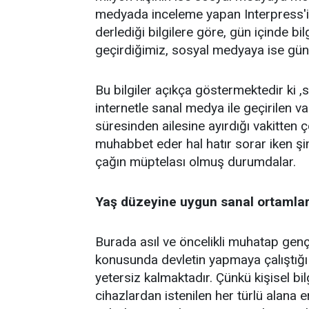
medyada inceleme yapan Interpress'in
derlediği bilgilere göre, gün içinde b
geçirdiğimiz, sosyal medyaya ise günd
Bu bilgiler açıkça göstermektedir ki 
internetle sanal medya ile geçirilen v
süresinden ailesine ayırdığı vakitten ç
muhabbet eder hal hatır sorar iken şim
çağın müptelası olmuş durumdalar.
Yaş düzeyine uygun sanal ortamların
Burada asıl ve öncelikli muhatap gençl
konusunda devletin yapmaya çalıştığı
yetersiz kalmaktadır. Çünkü kişisel bi
cihazlardan istenilen her türlü alana