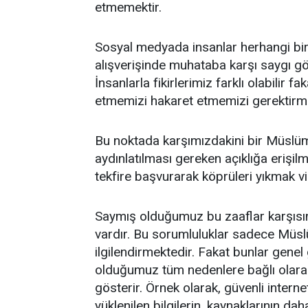
etmemektir.
Sosyal medyada insanlar herhangi bir
alışverişinde muhataba karşı saygı gös
İnsanlarla fikirlerimiz farklı olabilir 
etmemizi hakaret etmemizi gerektir
Bu noktada karşımızdakini bir Müslüm
aydınlatılması gereken açıklığa erişilm
tekfire başvurarak köprüleri yıkmak vi
Saymış olduğumuz bu zaaflar karşıs
vardır. Bu sorumluluklar sadece Müslü
ilgilendirmektedir. Fakat bunlar gen
olduğumuz tüm nedenlere bağlı olarak ç
gösterir. Örnek olarak, güvenli intern
yüklenilen bilgilerin, kaynaklarının daha