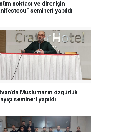
nüm noktası ve direnişin
nifestosu” semineri yapıldı
tvan’da Müslümanın özgürlük
ayışı semineri yapıldı