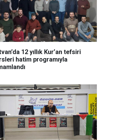
van’da 12 yıllık Kur’an tefsiri
rsleri hatim programıyla
mamlandı