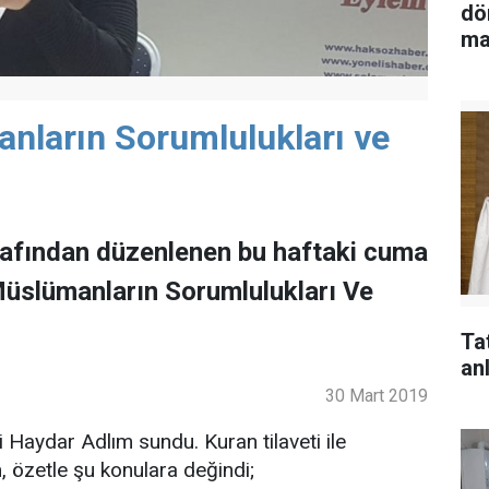
dö
ma
anların Sorumlulukları ve
rafından düzenlenen bu haftaki cuma
Müslümanların Sorumlulukları Ve
Ta
anl
30 Mart 2019
Haydar Adlım sundu. Kuran tilaveti ile
 özetle şu konulara değindi;