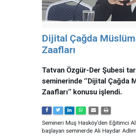
Dijital Çağda Müslüm
Zaafları
Tatvan Özgür-Der Şubesi ta
seminerinde ‘’Dijital Çağda 
Zaafları’’ konusu işlendi.
Semineri Muş Hasköy'den Eğitimci Ali 
başlayan seminerde Ali Haydar Adlım,