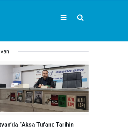
tvan
tvan’da “Aksa Tufanı: Tarihin