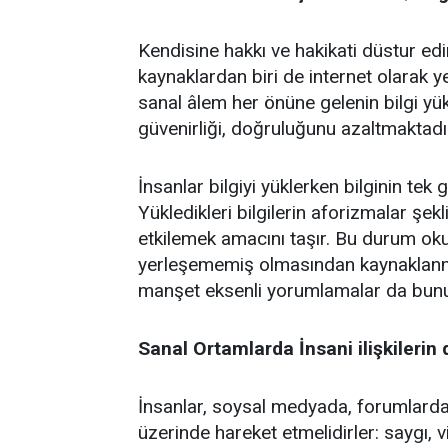
Kendisine hakkı ve hakikati düstur edi
kaynaklardan biri de internet olarak y
sanal âlem her önüne gelenin bilgi yük
güvenirliği, doğruluğunu azaltmaktadı
İnsanlar bilgiyi yüklerken bilginin t
Yükledikleri bilgilerin aforizmalar şe
etkilemek amacını taşır. Bu durum ok
yerleşememiş olmasından kaynaklanma
manşet eksenli yorumlamalar da bunu
Sanal Ortamlarda İnsani ilişkilerin 
İnsanlar, soysal medyada, forumlarda bi
üzerinde hareket etmelidirler: saygı, 