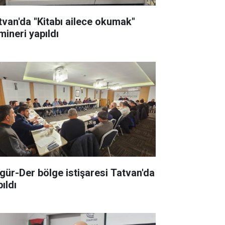
tvan'da "Kitabı ailece okumak"
mineri yapıldı
gür-Der bölge istişaresi Tatvan'da
ıldı