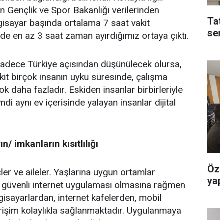
 Gençlik ve Spor Bakanlığı verilerinden
Ta
ilgisayar başında ortalama 7 saat vakit
se
e en az 3 saat zaman ayırdığımız ortaya çıktı.
,sadece Türkiye açısından düşünülecek olursa,
akit birçok insanın uyku süresinde, çalışma
ok daha fazladır. Eskiden insanlar birbirleriyle
di aynı ev içerisinde yalayan insanlar dijital
/ imkanların kısıtlılığı
Öz
er ve aileler. Yaşlarına uygun ortamlar
yap
 güvenli internet uygulaması olmasına rağmen
lgisayarlardan, internet kafelerden, mobil
 erişim kolaylıkla sağlanmaktadır. Uygulanmaya