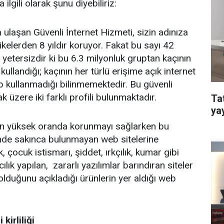
ilgili olarak şunu diyebiliriz:
 ulaşan Güvenli İnternet Hizmeti, sizin adınıza
ikelerden 8 yıldır koruyor. Fakat bu sayı 42
yetersizdir ki bu 6.3 milyonluk gruptan kaçının
ullandığı; kaçının her türlü erişime açık internet
ıp kullanmadığı bilinmemektedir. Bu güvenli
 üzere iki farklı profili bulunmaktadır.
Ta
ya
n en yüksek oranda korunmayı sağlarken bu
nde sakınca bulunmayan web sitelerine
k, çocuk istismarı, şiddet, ırkçılık, kumar gibi
cılık yapılan, zararlı yazılımlar barındıran siteler
ı olduğunu açıkladığı ürünlerin yer aldığı web
kirliliği