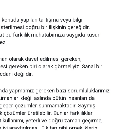
 konuda yapılan tartışma veya bilgi
terilmesi doğru bir ilişkinin gereğidir.
fakat bu farklılık muhatabımıza saygıda kusur
mez.
an olarak davet edilmesi gereken,
esi gereken biri olarak görmeliyiz. Sanal bir
cdani değildir.
ında yapmamız gereken bazı sorumluluklarımız
manları değil aslında bütün insanları da
el geçer çözümler sunmamaktadır. Saymış
özümler üretilebilir. Bunlar farklılıklar
et kullanımı, yeterli ve doğru zaman geçirme,
 iyi araştırılması, E kitap gibi örnekliklerin