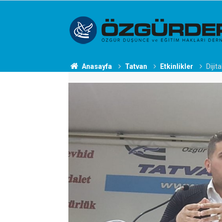
Anasayfa
Tatvan
Etkinlikler
Dijit